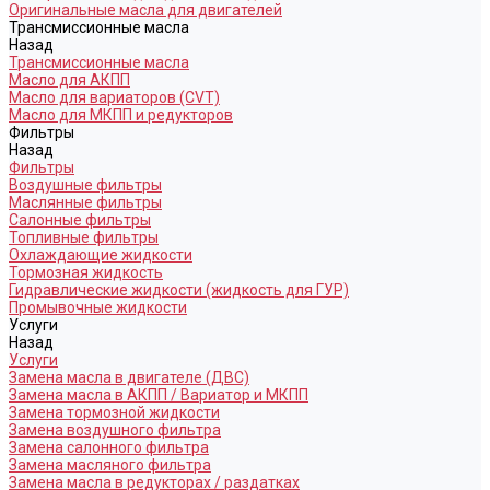
Оригинальные масла для двигателей
Трансмиссионные масла
Назад
Трансмиссионные масла
Масло для АКПП
Масло для вариаторов (CVT)
Масло для МКПП и редукторов
Фильтры
Назад
Фильтры
Воздушные фильтры
Маслянные фильтры
Салонные фильтры
Топливные фильтры
Охлаждающие жидкости
Тормозная жидкость
Гидравлические жидкости (жидкость для ГУР)
Промывочные жидкости
Услуги
Назад
Услуги
Замена масла в двигателе (ДВС)
Замена масла в АКПП / Вариатор и МКПП
Замена тормозной жидкости
Замена воздушного фильтра
Замена салонного фильтра
Замена масляного фильтра
Замена масла в редукторах / раздатках