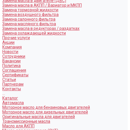
Замена масла в двигателе (ДВС)
Замена масла в АКПП / Вариатор и МКПП
Замена тормозной жидкости
Замена воздушного фильтра
Замена салонного фильтра
Замена масляного фильтра
Замена масла в редукторах / раздатках
Замена охлаждающей жидкости
Прочие услуги
Акции
Компания
Новости
Сотрудники
Вакансии
Политика
Соглашения
Сертификаты
Статьи
Партнерам
Контакты
...
Каталог
Автомасла
Моторное масло для бензиновых двигателей
Моторное масло для дизельных двигателей
Оригинальные масла для двигателей
Трансмиссионные масла
Масло для АКПП