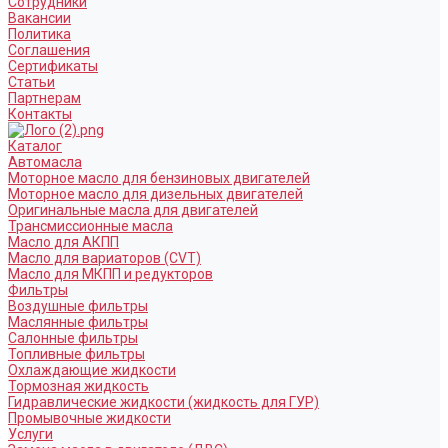
Сотрудники
Вакансии
Политика
Соглашения
Сертификаты
Статьи
Партнерам
Контакты
Каталог
Автомасла
Моторное масло для бензиновых двигателей
Моторное масло для дизельных двигателей
Оригинальные масла для двигателей
Трансмиссионные масла
Масло для АКПП
Масло для вариаторов (CVT)
Масло для МКПП и редукторов
Фильтры
Воздушные фильтры
Маслянные фильтры
Салонные фильтры
Топливные фильтры
Охлаждающие жидкости
Тормозная жидкость
Гидравлические жидкости (жидкость для ГУР)
Промывочные жидкости
Услуги