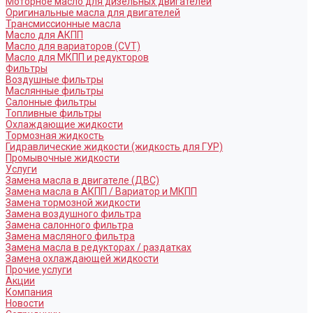
Моторное масло для дизельных двигателей
Оригинальные масла для двигателей
Трансмиссионные масла
Масло для АКПП
Масло для вариаторов (CVT)
Масло для МКПП и редукторов
Фильтры
Воздушные фильтры
Маслянные фильтры
Салонные фильтры
Топливные фильтры
Охлаждающие жидкости
Тормозная жидкость
Гидравлические жидкости (жидкость для ГУР)
Промывочные жидкости
Услуги
Замена масла в двигателе (ДВС)
Замена масла в АКПП / Вариатор и МКПП
Замена тормозной жидкости
Замена воздушного фильтра
Замена салонного фильтра
Замена масляного фильтра
Замена масла в редукторах / раздатках
Замена охлаждающей жидкости
Прочие услуги
Акции
Компания
Новости