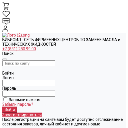
БИБИОИЛ - СЕТЬ ФИРМЕННЫХ ЦЕНТРОВ ПО ЗАМЕНЕ МАСЛА и
ТЕХНИЧЕСКИХ ЖИДКОСТЕЙ
+7 (831) 280 99 00
Поиск
Войти
Логин
Пароль
Запомнить меня
Забыли пароль?
Зарегистрироваться
После регистрации на сайте вам будет доступно отслеживание
состояния заказов, личный кабинет и другие новые