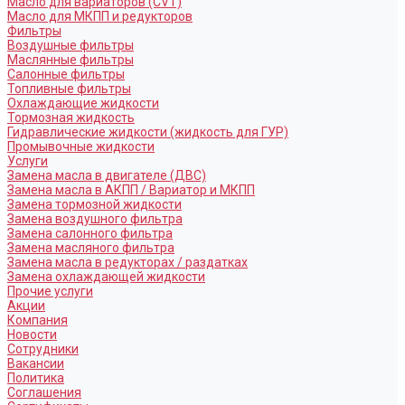
Масло для вариаторов (CVT)
Масло для МКПП и редукторов
Фильтры
Воздушные фильтры
Маслянные фильтры
Салонные фильтры
Топливные фильтры
Охлаждающие жидкости
Тормозная жидкость
Гидравлические жидкости (жидкость для ГУР)
Промывочные жидкости
Услуги
Замена масла в двигателе (ДВС)
Замена масла в АКПП / Вариатор и МКПП
Замена тормозной жидкости
Замена воздушного фильтра
Замена салонного фильтра
Замена масляного фильтра
Замена масла в редукторах / раздатках
Замена охлаждающей жидкости
Прочие услуги
Акции
Компания
Новости
Сотрудники
Вакансии
Политика
Соглашения