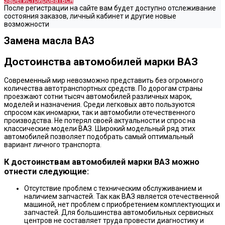
Зарегистрироваться
После регистрации на сайте вам будет доступно отслеживание
состояния заказов, личный кабинет и другие новые
возможности
Замена масла ВАЗ
Достоинства автомобилей марки ВАЗ
Современный мир невозможно представить без огромного
количества автотранспортных средств. По дорогам страны
проезжают сотни тысяч автомобилей различных марок,
моделей и назначения. Среди легковых авто пользуются
спросом как иномарки, так и автомобили отечественного
производства. Не потерял своей актуальности и спрос на
классические модели ВАЗ. Широкий модельный ряд этих
автомобилей позволяет подобрать самый оптимальный
вариант личного транспорта.
К достоинствам автомобилей марки ВАЗ можно
отнести следующие:
Отсутствие проблем с техническим обслуживанием и
наличием запчастей. Так как ВАЗ является отечественной
машиной, нет проблем с приобретением комплектующих и
запчастей. Для большинства автомобильных сервисных
центров не составляет труда провести диагностику и