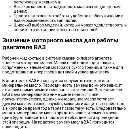
регулировку механизма;
Высокое качество и надежность машины по доступным
ценам;
Простота механизма работы, удобство в обслуживании и
взаимозаменяемость запчастей;
Широкий выбор моделей, который может удовлетворить и
новичков в вождении и опытных водителей.
Значение моторного масла для работы
двигателя ВАЗ
Рабочей жидкостью в системе смазки силового агрегата
является моторное масло. Масло необходимо для защиты
сопряженных элементов мотора от сухого трения, а также для
предотвращения перегрева деталей и узлов двигателя.
В двигателях ВАЗ используется полусинтетическое или
минеральное масло. Периодичность замены во много зависит
от марки применяемого смазочного материала. Замена масла
ВАЗ цена минерального ниже синтетического или
полусинтетического, однако минеральное масло уступает
другим маслам в сроке службы, моющих и защитных свойствах,
а в холодное время года теряет свою текучесть. Следовательно,
менять минеральное масло придется чаще, и замена масла
цена будет зависеть от частоты необходимости проведения
этой операции. На практике замену масла ВАЗ приходится
производить: