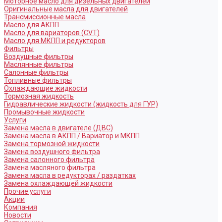
Моторное масло для дизельных двигателей
Оригинальные масла для двигателей
Трансмиссионные масла
Масло для АКПП
Масло для вариаторов (CVT)
Масло для МКПП и редукторов
Фильтры
Воздушные фильтры
Маслянные фильтры
Салонные фильтры
Топливные фильтры
Охлаждающие жидкости
Тормозная жидкость
Гидравлические жидкости (жидкость для ГУР)
Промывочные жидкости
Услуги
Замена масла в двигателе (ДВС)
Замена масла в АКПП / Вариатор и МКПП
Замена тормозной жидкости
Замена воздушного фильтра
Замена салонного фильтра
Замена масляного фильтра
Замена масла в редукторах / раздатках
Замена охлаждающей жидкости
Прочие услуги
Акции
Компания
Новости