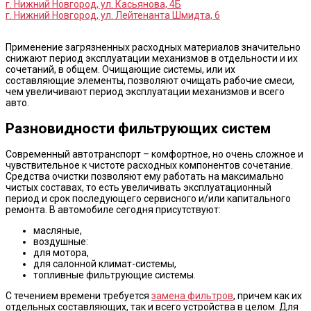
г. Нижний Новгород, ул. Касьянова, 4Б
г. Нижний Новгород, ул. Лейтенанта Шмидта, 6
Применение загрязненных расходных материалов значительно
снижают период эксплуатации механизмов в отдельности и их
сочетаний, в общем. Очищающие системы, или их
составляющие элементы, позволяют очищать рабочие смеси,
чем увеличивают период эксплуатации механизмов и всего
авто.
Разновидности фильтрующих систем
Современный автотранспорт – комфортное, но очень сложное и
чувствительное к чистоте расходных компонентов сочетание.
Средства очистки позволяют ему работать на максимально
чистых составах, то есть увеличивать эксплуатационный
период и срок последующего сервисного и/или капитального
ремонта. В автомобиле сегодня присутствуют:
масляные,
воздушные:
для мотора,
для салонной климат-системы,
топливные фильтрующие системы.
С течением времени требуется
замена фильтров
, причем как их
отдельных составляющих, так и всего устройства в целом. Для