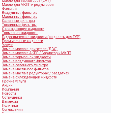
Масло для вариаторов (CVT)
Масло для МКПП и редукторов
Фильтры
Воздушные фильтры
Маслянные фильтры
Салонные фильтры
Топливные фильтры
Охлаждающие жидкости
Тормозная жидкость
Гидравлические жидкости (жидкость для ГУР)
Промывочные жидкости
Услуги
Замена масла в двигателе (ДВС)
Замена масла в АКПП / Вариатор и МКПП
Замена тормозной жидкости
Замена воздушного фильтра
Замена салонного фильтра
Замена масляного фильтра
Замена масла в редукторах / раздатках
Замена охлаждающей жидкости
Прочие услуги
Акции
Компания
Новости
Сотрудники
Вакансии
Политика
Соглашения