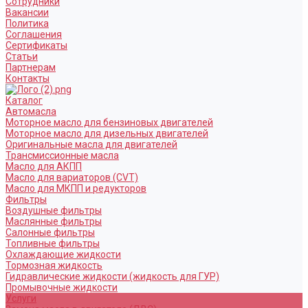
Сотрудники
Вакансии
Политика
Соглашения
Сертификаты
Статьи
Партнерам
Контакты
Каталог
Автомасла
Моторное масло для бензиновых двигателей
Моторное масло для дизельных двигателей
Оригинальные масла для двигателей
Трансмиссионные масла
Масло для АКПП
Масло для вариаторов (CVT)
Масло для МКПП и редукторов
Фильтры
Воздушные фильтры
Маслянные фильтры
Салонные фильтры
Топливные фильтры
Охлаждающие жидкости
Тормозная жидкость
Гидравлические жидкости (жидкость для ГУР)
Промывочные жидкости
Услуги