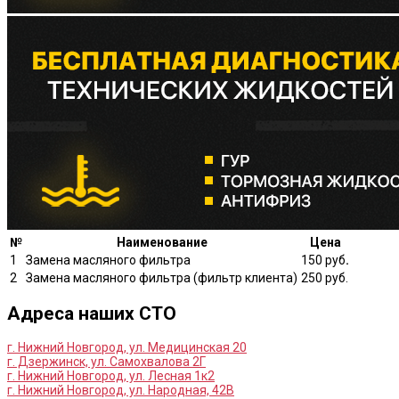
№
Наименование
Цена
1
Замена масляного фильтра
150 руб
.
2
Замена масляного фильтра (фильтр клиента)
250 руб.
Адреса наших СТО
г. Нижний Новгород, ул. Медицинская 20
г. Дзержинск, ул. Самохвалова 2Г
г. Нижний Новгород, ул. Лесная 1к2
г. Нижний Новгород, ул. Народная, 42В