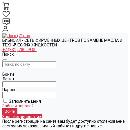
БИБИОИЛ - СЕТЬ ФИРМЕННЫХ ЦЕНТРОВ ПО ЗАМЕНЕ МАСЛА и
ТЕХНИЧЕСКИХ ЖИДКОСТЕЙ
+7 (831) 280 99 00
Поиск
Войти
Логин
Пароль
Запомнить меня
Забыли пароль?
Зарегистрироваться
После регистрации на сайте вам будет доступно отслеживание
состояния заказов, личный кабинет и другие новые