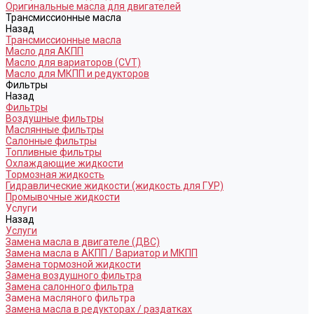
Оригинальные масла для двигателей
Трансмиссионные масла
Назад
Трансмиссионные масла
Масло для АКПП
Масло для вариаторов (CVT)
Масло для МКПП и редукторов
Фильтры
Назад
Фильтры
Воздушные фильтры
Маслянные фильтры
Салонные фильтры
Топливные фильтры
Охлаждающие жидкости
Тормозная жидкость
Гидравлические жидкости (жидкость для ГУР)
Промывочные жидкости
Услуги
Назад
Услуги
Замена масла в двигателе (ДВС)
Замена масла в АКПП / Вариатор и МКПП
Замена тормозной жидкости
Замена воздушного фильтра
Замена салонного фильтра
Замена масляного фильтра
Замена масла в редукторах / раздатках