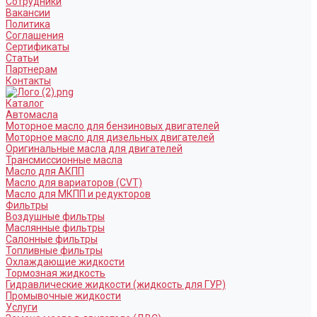
Сотрудники
Вакансии
Политика
Соглашения
Сертификаты
Статьи
Партнерам
Контакты
Каталог
Автомасла
Моторное масло для бензиновых двигателей
Моторное масло для дизельных двигателей
Оригинальные масла для двигателей
Трансмиссионные масла
Масло для АКПП
Масло для вариаторов (CVT)
Масло для МКПП и редукторов
Фильтры
Воздушные фильтры
Маслянные фильтры
Салонные фильтры
Топливные фильтры
Охлаждающие жидкости
Тормозная жидкость
Гидравлические жидкости (жидкость для ГУР)
Промывочные жидкости
Услуги