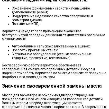
Основными задачами вариатора являются:
Сохранение фрикционных свойств и повышение
долговечности ремня;
Поддержание надежного качества поверхности и
геометрии дисков;
Повышение КПД.
Вариаторы находят свое применение в качестве
бесступенчатой передачи движения от двигателя к различным
механизмам в:
Автомобилях и сельскохозяйственных машинах;
Прессах и прокатных станах:
В станочном оборудовании (станки волочильные,
токарные, фрезерные, текстильные).
Бесперебойную работу вариатора обеспечивает
своевременная смазка его подвижных деталей. Ресурс и
надежность работы вариатора во многом зависит от правильно
подобранного масла для смазки.
Значение своевременной замены масла
Масло для вариатора необходимо для предотвращения
преждевременного износа и защиты от коррозии его деталей.
Важным этапом в период эксплуатации является
своевременная замена масла в вариаторе цена. В современных