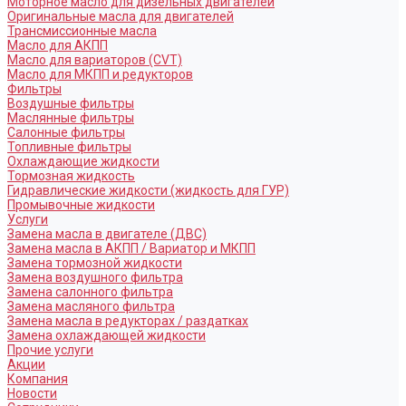
Моторное масло для дизельных двигателей
Оригинальные масла для двигателей
Трансмиссионные масла
Масло для АКПП
Масло для вариаторов (CVT)
Масло для МКПП и редукторов
Фильтры
Воздушные фильтры
Маслянные фильтры
Салонные фильтры
Топливные фильтры
Охлаждающие жидкости
Тормозная жидкость
Гидравлические жидкости (жидкость для ГУР)
Промывочные жидкости
Услуги
Замена масла в двигателе (ДВС)
Замена масла в АКПП / Вариатор и МКПП
Замена тормозной жидкости
Замена воздушного фильтра
Замена салонного фильтра
Замена масляного фильтра
Замена масла в редукторах / раздатках
Замена охлаждающей жидкости
Прочие услуги
Акции
Компания
Новости