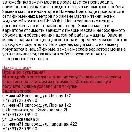
автомобилях замену масла рекомендуется производить
примерно через каждые тридцать тысяч километров пробега.
Замена масла в вариаторе в Нижнем Новгороде проводится в
сети фирменных центров по замене масла и технических
жидкостей компании БИБИОЙЛ. Наши сервисные центры
расположены во всех районах города. Замена масла в
вариаторе стоимость зависит от марки масла и необходимого
объема для обеспечения надежной работы машины. Замена
масла в вариаторе цена договорная и определяется конкретно
с каждым покупателем. Но в случае, когда масло на замену
покупается в нашей фирме, замена масла в вариаторе цена не
устанавливается, так как эта работа осуществляется
совершенно бесплатно.
Назад к списку
Нужна консультация?
Мы подробно расскажем о наших услугах по замене масла и
фильтров, рассчитаем их стоимость. Оставьте заявку и
получите лучшие условия для покупки.
Задать вопрос
г. Нижний Новгород, ул. Лесная 1к2
+7 (831) 280 99 00
г. Нижний Новгород, ул. Лесная 1к2
г. Дзержинск, ул. Самохвалова 2Г
+7 (831) 280 99 00
ул. Самохвалова 2Г
г. Нижний Новгород, ул. Народная, 42В
+7 (831) 280 99 00