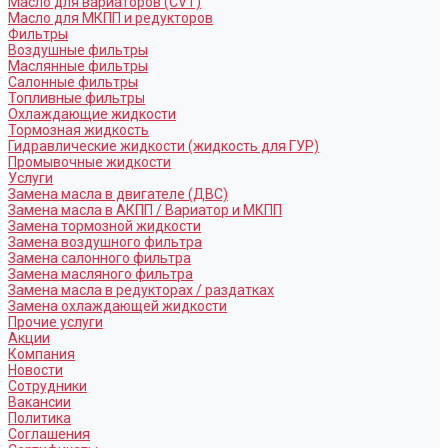
Масло для вариаторов (CVT)
Масло для МКПП и редукторов
Фильтры
Воздушные фильтры
Маслянные фильтры
Салонные фильтры
Топливные фильтры
Охлаждающие жидкости
Тормозная жидкость
Гидравлические жидкости (жидкость для ГУР)
Промывочные жидкости
Услуги
Замена масла в двигателе (ДВС)
Замена масла в АКПП / Вариатор и МКПП
Замена тормозной жидкости
Замена воздушного фильтра
Замена салонного фильтра
Замена масляного фильтра
Замена масла в редукторах / раздатках
Замена охлаждающей жидкости
Прочие услуги
Акции
Компания
Новости
Сотрудники
Вакансии
Политика
Соглашения