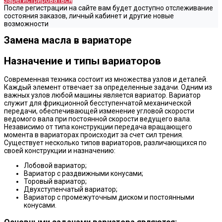
Зарегистрироваться
После регистрации на сайте вам будет доступно отслеживание
состояния заказов, личный кабинет и другие новые
возможности
Замена масла в вариаторе
Назначение и типы вариаторов
Современная техника состоит из множества узлов и деталей.
Каждый элемент отвечает за определенные задачи. Одним из
важных узлов любой машины является вариатор. Вариатор
служит для фрикционной бесступенчатой механической
передачи, обеспечивающей изменение угловой скорости
ведомого вала при постоянной скорости ведущего вала.
Независимо от типа конструкции передача вращающего
момента в вариаторах происходит за счет сил трения.
Существует несколько типов вариаторов, различающихся по
своей конструкции и назначению:
Лобовой вариатор;
Вариатор с раздвижными конусами;
Торовый вариатор;
Двухступенчатый вариатор;
Вариатор с промежуточным диском и постоянными
конусами.