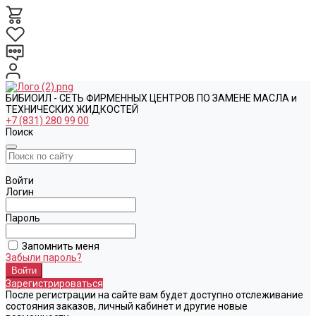
БИБИОИЛ - СЕТЬ ФИРМЕННЫХ ЦЕНТРОВ ПО ЗАМЕНЕ МАСЛА и
ТЕХНИЧЕСКИХ ЖИДКОСТЕЙ
+7 (831) 280 99 00
Поиск
Войти
Логин
Пароль
Запомнить меня
Забыли пароль?
Зарегистрироваться
После регистрации на сайте вам будет доступно отслеживание
состояния заказов, личный кабинет и другие новые