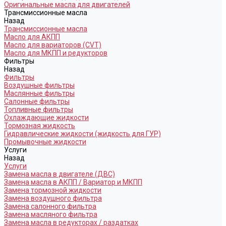
Оригинальные масла для двигателей
Трансмиссионные масла
Назад
Трансмиссионные масла
Масло для АКПП
Масло для вариаторов (CVT)
Масло для МКПП и редукторов
Фильтры
Назад
Фильтры
Воздушные фильтры
Маслянные фильтры
Салонные фильтры
Топливные фильтры
Охлаждающие жидкости
Тормозная жидкость
Гидравлические жидкости (жидкость для ГУР)
Промывочные жидкости
Услуги
Назад
Услуги
Замена масла в двигателе (ДВС)
Замена масла в АКПП / Вариатор и МКПП
Замена тормозной жидкости
Замена воздушного фильтра
Замена салонного фильтра
Замена масляного фильтра
Замена масла в редукторах / раздатках