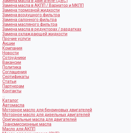
Замена масла в двигателе (ДВС)
Замена масла в АКПП / Вариатор и МКПП
Замена тормозной жидкости
Замена воздушного фильтра
Замена салонного фильтра
Замена масляного фильтра
Замена масла в редукторах / раздатках
Замена охлаждающей жидкости
Прочие услуги
Акции
Компания
Новости
Сотрудники
Вакансии
Политика
Соглашения
Сертификаты
Статьи
Партнерам
Контакты
...
Каталог
Автомасла
Моторное масло для бензиновых двигателей
Моторное масло для дизельных двигателей
Оригинальные масла для двигателей
Трансмиссионные масла
Масло для АКПП