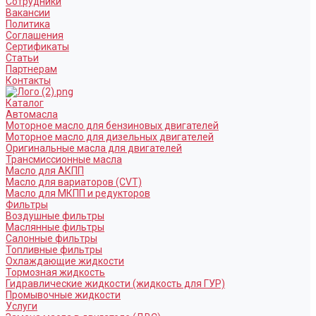
Сотрудники
Вакансии
Политика
Соглашения
Сертификаты
Статьи
Партнерам
Контакты
Каталог
Автомасла
Моторное масло для бензиновых двигателей
Моторное масло для дизельных двигателей
Оригинальные масла для двигателей
Трансмиссионные масла
Масло для АКПП
Масло для вариаторов (CVT)
Масло для МКПП и редукторов
Фильтры
Воздушные фильтры
Маслянные фильтры
Салонные фильтры
Топливные фильтры
Охлаждающие жидкости
Тормозная жидкость
Гидравлические жидкости (жидкость для ГУР)
Промывочные жидкости
Услуги