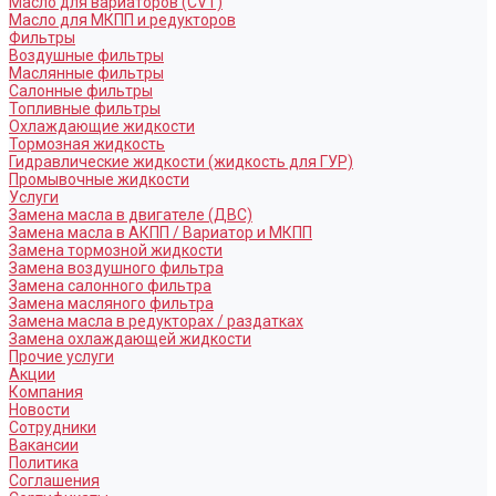
Масло для вариаторов (CVT)
Масло для МКПП и редукторов
Фильтры
Воздушные фильтры
Маслянные фильтры
Салонные фильтры
Топливные фильтры
Охлаждающие жидкости
Тормозная жидкость
Гидравлические жидкости (жидкость для ГУР)
Промывочные жидкости
Услуги
Замена масла в двигателе (ДВС)
Замена масла в АКПП / Вариатор и МКПП
Замена тормозной жидкости
Замена воздушного фильтра
Замена салонного фильтра
Замена масляного фильтра
Замена масла в редукторах / раздатках
Замена охлаждающей жидкости
Прочие услуги
Акции
Компания
Новости
Сотрудники
Вакансии
Политика
Соглашения