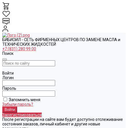
БИБИОИЛ - СЕТЬ ФИРМЕННЫХ ЦЕНТРОВ ПО ЗАМЕНЕ МАСЛА и
ТЕХНИЧЕСКИХ ЖИДКОСТЕЙ
+7 (831) 280 99 00
Поиск
Войти
Логин
Пароль
Запомнить меня
Забыли пароль?
Зарегистрироваться
После регистрации на сайте вам будет доступно отслеживание
состояния заказов, личный кабинет и другие новые