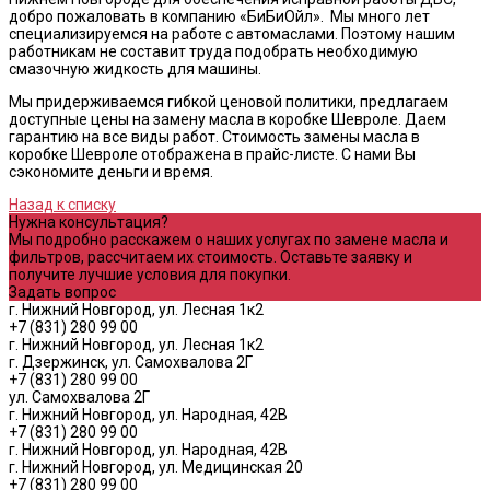
добро пожаловать в компанию «БиБиОйл». Мы много лет
специализируемся на работе с автомаслами. Поэтому нашим
работникам не составит труда подобрать необходимую
смазочную жидкость для машины.
Мы придерживаемся гибкой ценовой политики, предлагаем
доступные цены на замену масла в коробке Шевроле. Даем
гарантию на все виды работ. Стоимость замены масла в
коробке Шевроле отображена в прайс-листе. С нами Вы
сэкономите деньги и время.
Назад к списку
Нужна консультация?
Мы подробно расскажем о наших услугах по замене масла и
фильтров, рассчитаем их стоимость. Оставьте заявку и
получите лучшие условия для покупки.
Задать вопрос
г. Нижний Новгород, ул. Лесная 1к2
+7 (831) 280 99 00
г. Нижний Новгород, ул. Лесная 1к2
г. Дзержинск, ул. Самохвалова 2Г
+7 (831) 280 99 00
ул. Самохвалова 2Г
г. Нижний Новгород, ул. Народная, 42В
+7 (831) 280 99 00
г. Нижний Новгород, ул. Народная, 42В
г. Нижний Новгород, ул. Медицинская 20
+7 (831) 280 99 00