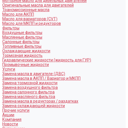
Моторное масло для дизельных двигателей
Оригинальные масла для двигателей
Трансмиссионные масла
Масло для АКПП
Масло для вариаторов (CVT)
Масло для МКПП и редукторов
Фильтры
Воздушные фильтры
Маслянные фильтры
Салонные фильтры
Топливные фильтры
Охлаждающие жидкости
Тормозная жидкость
Гидравлические жидкости (жидкость для ГУР)
Промывочные жидкости
Услуги
Замена масла в двигателе (ДВС)
Замена масла в АКПП / Вариатор и МКПП
Замена тормозной жидкости
Замена воздушного фильтра
Замена салонного фильтра
Замена масляного фильтра
Замена масла в редукторах / раздатках
Замена охлаждающей жидкости
Прочие услуги
Акции
Компания
Новости