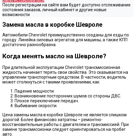
Зарегистрироваться
После регистрации на сайте вам будет доступно отслеживание
состояния заказов, личный кабинет и другие новые
возможности
Замена масла в коробке Шевроле
Автомобили Chevrolet преимущественно созданы для езды по
городу. Линейка силовых агрегатов для машины, а также КПП
достаточно разнообразна.
Когда менять масло на Шевроле?
При длительной эксплуатации Chevrolet трансмиссионная
жидкость начинает терять свои свойства. Это сказывается на
управлении транспортным средством. В частности, водитель
может столкнуться с такими проявлениями, как:
Падение мощности.
Возникновение посторонних шумов со стороны ДВС.
Плохое переключение передач.
Выбивание скорости.
Цена замены масла в коробке Шевроле не является слишком
дорогой. Более финансово затратны – ремонтно-
восстановительные работы с двигателем и трансмиссией. При
замене трансмиссионки следует ориентироваться на пробег
авто.