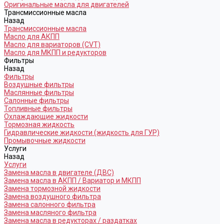
Оригинальные масла для двигателей
Трансмиссионные масла
Назад
Трансмиссионные масла
Масло для АКПП
Масло для вариаторов (CVT)
Масло для МКПП и редукторов
Фильтры
Назад
Фильтры
Воздушные фильтры
Маслянные фильтры
Салонные фильтры
Топливные фильтры
Охлаждающие жидкости
Тормозная жидкость
Гидравлические жидкости (жидкость для ГУР)
Промывочные жидкости
Услуги
Назад
Услуги
Замена масла в двигателе (ДВС)
Замена масла в АКПП / Вариатор и МКПП
Замена тормозной жидкости
Замена воздушного фильтра
Замена салонного фильтра
Замена масляного фильтра
Замена масла в редукторах / раздатках