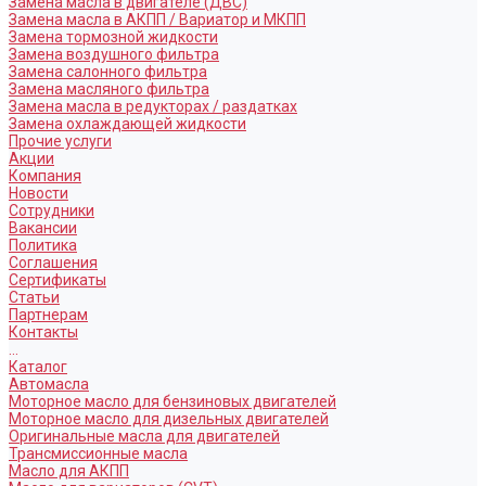
Замена масла в двигателе (ДВС)
Замена масла в АКПП / Вариатор и МКПП
Замена тормозной жидкости
Замена воздушного фильтра
Замена салонного фильтра
Замена масляного фильтра
Замена масла в редукторах / раздатках
Замена охлаждающей жидкости
Прочие услуги
Акции
Компания
Новости
Сотрудники
Вакансии
Политика
Соглашения
Сертификаты
Статьи
Партнерам
Контакты
...
Каталог
Автомасла
Моторное масло для бензиновых двигателей
Моторное масло для дизельных двигателей
Оригинальные масла для двигателей
Трансмиссионные масла
Масло для АКПП