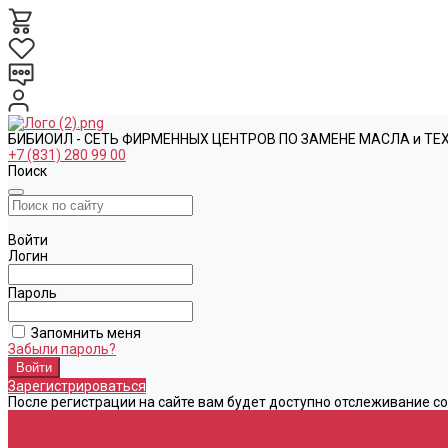
БИБИОИЛ - СЕТЬ ФИРМЕННЫХ ЦЕНТРОВ ПО ЗАМЕНЕ МАСЛА и Т
+7 (831) 280 99 00
Поиск
Войти
Логин
Пароль
Запомнить меня
Забыли пароль?
Зарегистрироваться
После регистрации на сайте вам будет доступно отслеживание с
Каталог
Автомасла