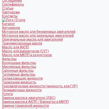
Соглашения
Сертификаты
Статьи
Партнерам
Контакты
Каталог
Автомасла
Моторное масло для бензиновых двигателей
Моторное масло для дизельных двигателей
Оригинальные масла для двигателей
Трансмиссионные масла
Масло для АКПП
Масло для вариаторов (CVT)
Масло для МКПП и редукторов
Фильтры
Воздушные фильтры
Маслянные фильтры
Салонные фильтры
Топливные фильтры
Охлаждающие жидкости
Тормозная жидкость
Гидравлические жидкости (жидкость для ГУР)
Промывочные жидкости
Услуги
Замена масла в двигателе (ДВС)
Замена масла в АКПП / Вариатор и МКПП
Замена тормозной жидкости