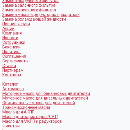
Замена воздушного фильтра
Замена салонного фильтра
Замена масляного фильтра
Замена масла в редукторах / раздатках
Замена охлаждающей жидкости
Прочие услуги
Акции
Компания
Новости
Сотрудники
Вакансии
Политика
Соглашения
Сертификаты
Статьи
Партнерам
Контакты
...
Каталог
Автомасла
Моторное масло для бензиновых двигателей
Моторное масло для дизельных двигателей
Оригинальные масла для двигателей
Трансмиссионные масла
Масло для АКПП
Масло для вариаторов (CVT)
Масло для МКПП и редукторов
Фильтры