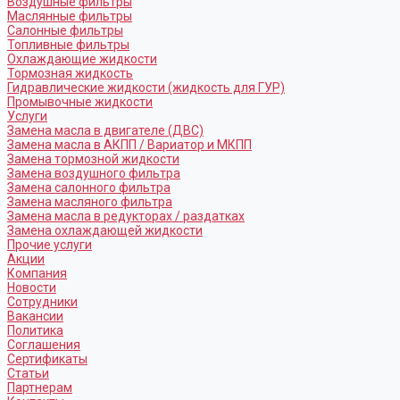
Воздушные фильтры
Маслянные фильтры
Салонные фильтры
Топливные фильтры
Охлаждающие жидкости
Тормозная жидкость
Гидравлические жидкости (жидкость для ГУР)
Промывочные жидкости
Услуги
Замена масла в двигателе (ДВС)
Замена масла в АКПП / Вариатор и МКПП
Замена тормозной жидкости
Замена воздушного фильтра
Замена салонного фильтра
Замена масляного фильтра
Замена масла в редукторах / раздатках
Замена охлаждающей жидкости
Прочие услуги
Акции
Компания
Новости
Сотрудники
Вакансии
Политика
Соглашения
Сертификаты
Статьи
Партнерам