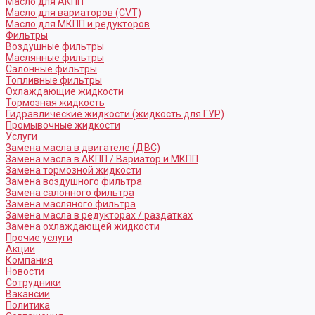
Масло для АКПП
Масло для вариаторов (CVT)
Масло для МКПП и редукторов
Фильтры
Воздушные фильтры
Маслянные фильтры
Салонные фильтры
Топливные фильтры
Охлаждающие жидкости
Тормозная жидкость
Гидравлические жидкости (жидкость для ГУР)
Промывочные жидкости
Услуги
Замена масла в двигателе (ДВС)
Замена масла в АКПП / Вариатор и МКПП
Замена тормозной жидкости
Замена воздушного фильтра
Замена салонного фильтра
Замена масляного фильтра
Замена масла в редукторах / раздатках
Замена охлаждающей жидкости
Прочие услуги
Акции
Компания
Новости
Сотрудники
Вакансии
Политика