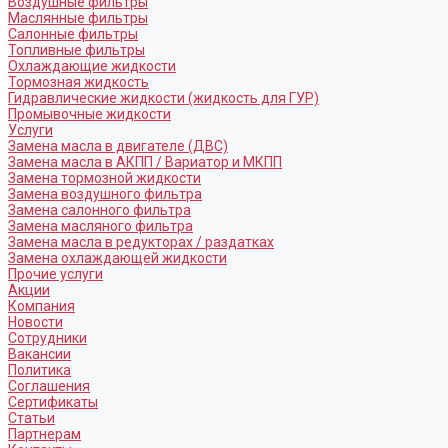
Воздушные фильтры
Маслянные фильтры
Салонные фильтры
Топливные фильтры
Охлаждающие жидкости
Тормозная жидкость
Гидравлические жидкости (жидкость для ГУР)
Промывочные жидкости
Услуги
Замена масла в двигателе (ДВС)
Замена масла в АКПП / Вариатор и МКПП
Замена тормозной жидкости
Замена воздушного фильтра
Замена салонного фильтра
Замена масляного фильтра
Замена масла в редукторах / раздатках
Замена охлаждающей жидкости
Прочие услуги
Акции
Компания
Новости
Сотрудники
Вакансии
Политика
Соглашения
Сертификаты
Статьи
Партнерам