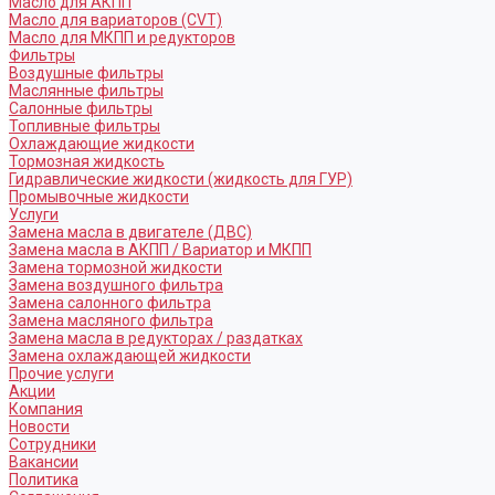
Масло для АКПП
Масло для вариаторов (CVT)
Масло для МКПП и редукторов
Фильтры
Воздушные фильтры
Маслянные фильтры
Салонные фильтры
Топливные фильтры
Охлаждающие жидкости
Тормозная жидкость
Гидравлические жидкости (жидкость для ГУР)
Промывочные жидкости
Услуги
Замена масла в двигателе (ДВС)
Замена масла в АКПП / Вариатор и МКПП
Замена тормозной жидкости
Замена воздушного фильтра
Замена салонного фильтра
Замена масляного фильтра
Замена масла в редукторах / раздатках
Замена охлаждающей жидкости
Прочие услуги
Акции
Компания
Новости
Сотрудники
Вакансии
Политика