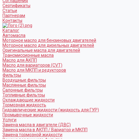
Соглашения
Сертификаты
Статьи
Партнерам
Контакты
Каталог
Автомасла
Моторное масло для бензиновых двигателей
Моторное масло для дизельных двигателей
Оригинальные масла для двигателей
Трансмиссионные масла
Масло для АКПП
Масло для вариаторов (CVT)
Масло для МКПП и редукторов
Фильтры
Воздушные фильтры
Маслянные фильтры
Салонные фильтры
Топливные фильтры
Охлаждающие жидкости
Тормозная жидкость
Гидравлические жидкости (жидкость для ГУР)
Промывочные жидкости
Услуги
Замена масла в двигателе (ДВС)
Замена масла в АКПП / Вариатор и МКПП
Замена тормозной жидкости