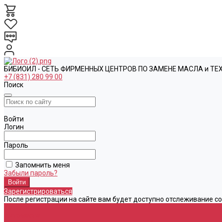
БИБИОИЛ - СЕТЬ ФИРМЕННЫХ ЦЕНТРОВ ПО ЗАМЕНЕ МАСЛА и Т
+7 (831) 280 99 00
Поиск
Войти
Логин
Пароль
Запомнить меня
Забыли пароль?
Зарегистрироваться
После регистрации на сайте вам будет доступно отслеживание с
Каталог
Автомасла