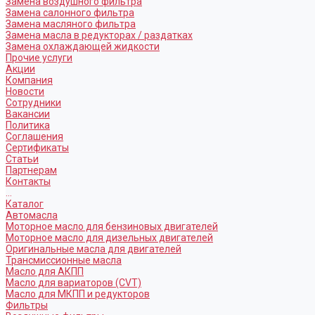
Замена воздушного фильтра
Замена салонного фильтра
Замена масляного фильтра
Замена масла в редукторах / раздатках
Замена охлаждающей жидкости
Прочие услуги
Акции
Компания
Новости
Сотрудники
Вакансии
Политика
Соглашения
Сертификаты
Статьи
Партнерам
Контакты
...
Каталог
Автомасла
Моторное масло для бензиновых двигателей
Моторное масло для дизельных двигателей
Оригинальные масла для двигателей
Трансмиссионные масла
Масло для АКПП
Масло для вариаторов (CVT)
Масло для МКПП и редукторов
Фильтры