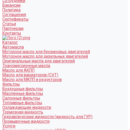
Сотрудники
Вакансии
Политика
Соглашения
Сертификаты
Статьи
Партнерам
Контакты
Каталог
Автомасла
Моторное масло для бензиновых двигателей
Моторное масло для дизельных двигателей
Оригинальные масла для двигателей
Трансмиссионные масла
Масло для АКПП
Масло для вариаторов (CVT)
Масло для МКПП и редукторов
Фильтры
Воздушные фильтры
Маслянные фильтры
Салонные фильтры
Топливные фильтры
Охлаждающие жидкости
Тормозная жидкость
Гидравлические жидкости (жидкость для ГУР)
Промывочные жидкости
Услуги