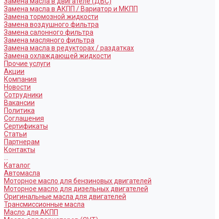
Замена масла в двигателе (ДВС)
Замена масла в АКПП / Вариатор и МКПП
Замена тормозной жидкости
Замена воздушного фильтра
Замена салонного фильтра
Замена масляного фильтра
Замена масла в редукторах / раздатках
Замена охлаждающей жидкости
Прочие услуги
Акции
Компания
Новости
Сотрудники
Вакансии
Политика
Соглашения
Сертификаты
Статьи
Партнерам
Контакты
...
Каталог
Автомасла
Моторное масло для бензиновых двигателей
Моторное масло для дизельных двигателей
Оригинальные масла для двигателей
Трансмиссионные масла
Масло для АКПП