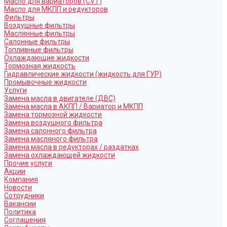
Масло для вариаторов (CVT)
Масло для МКПП и редукторов
Фильтры
Воздушные фильтры
Маслянные фильтры
Салонные фильтры
Топливные фильтры
Охлаждающие жидкости
Тормозная жидкость
Гидравлические жидкости (жидкость для ГУР)
Промывочные жидкости
Услуги
Замена масла в двигателе (ДВС)
Замена масла в АКПП / Вариатор и МКПП
Замена тормозной жидкости
Замена воздушного фильтра
Замена салонного фильтра
Замена масляного фильтра
Замена масла в редукторах / раздатках
Замена охлаждающей жидкости
Прочие услуги
Акции
Компания
Новости
Сотрудники
Вакансии
Политика
Соглашения