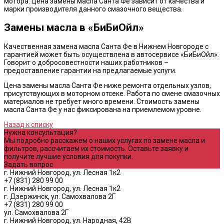
мотора. Цена замены масла Санта Фе зависит от качества и
марки производителя данного смазочного вещества.
Замены масла в «БиБиОйл»
Качественная замена масла Санта Фе в Нижнем Новгороде с
гарантией может быть осуществлена в автосервисе «БиБиОйл».
Говорит о добросовестности наших работников –
предоставление гарантии на предлагаемые услуги.
Цена замены масла Санта Фе ниже ремонта отдельных узлов,
присутствующих в моторном отсеке. Работа по смене смазочных
материалов не требует много времени. Стоимость замены
масла Санта Фе у нас фиксирована на приемлемом уровне.
Назад к списку
Нужна консультация?
Мы подробно расскажем о наших услугах по замене масла и
фильтров, рассчитаем их стоимость. Оставьте заявку и
получите лучшие условия для покупки.
Задать вопрос
г. Нижний Новгород, ул. Лесная 1к2
+7 (831) 280 99 00
г. Нижний Новгород, ул. Лесная 1к2
г. Дзержинск, ул. Самохвалова 2Г
+7 (831) 280 99 00
ул. Самохвалова 2Г
г. Нижний Новгород, ул. Народная, 42В