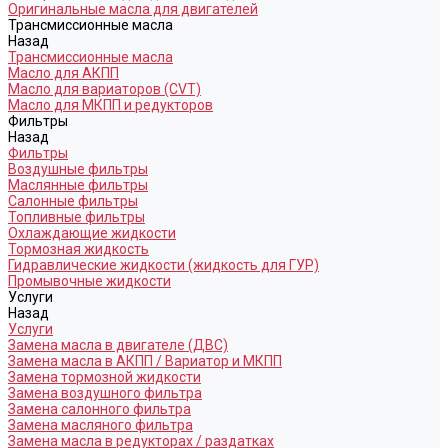
Оригинальные масла для двигателей
Трансмиссионные масла
Назад
Трансмиссионные масла
Масло для АКПП
Масло для вариаторов (CVT)
Масло для МКПП и редукторов
Фильтры
Назад
Фильтры
Воздушные фильтры
Маслянные фильтры
Салонные фильтры
Топливные фильтры
Охлаждающие жидкости
Тормозная жидкость
Гидравлические жидкости (жидкость для ГУР)
Промывочные жидкости
Услуги
Назад
Услуги
Замена масла в двигателе (ДВС)
Замена масла в АКПП / Вариатор и МКПП
Замена тормозной жидкости
Замена воздушного фильтра
Замена салонного фильтра
Замена масляного фильтра
Замена масла в редукторах / раздатках