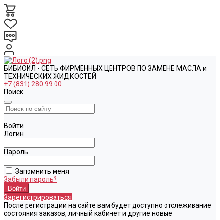
БИБИОИЛ - СЕТЬ ФИРМЕННЫХ ЦЕНТРОВ ПО ЗАМЕНЕ МАСЛА и
ТЕХНИЧЕСКИХ ЖИДКОСТЕЙ
+7 (831) 280 99 00
Поиск
Войти
Логин
Пароль
Запомнить меня
Забыли пароль?
Зарегистрироваться
После регистрации на сайте вам будет доступно отслеживание
состояния заказов, личный кабинет и другие новые