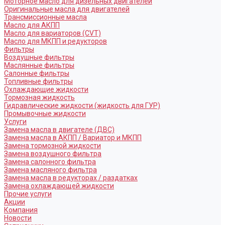
Моторное масло для дизельных двигателей
Оригинальные масла для двигателей
Трансмиссионные масла
Масло для АКПП
Масло для вариаторов (CVT)
Масло для МКПП и редукторов
Фильтры
Воздушные фильтры
Маслянные фильтры
Салонные фильтры
Топливные фильтры
Охлаждающие жидкости
Тормозная жидкость
Гидравлические жидкости (жидкость для ГУР)
Промывочные жидкости
Услуги
Замена масла в двигателе (ДВС)
Замена масла в АКПП / Вариатор и МКПП
Замена тормозной жидкости
Замена воздушного фильтра
Замена салонного фильтра
Замена масляного фильтра
Замена масла в редукторах / раздатках
Замена охлаждающей жидкости
Прочие услуги
Акции
Компания
Новости