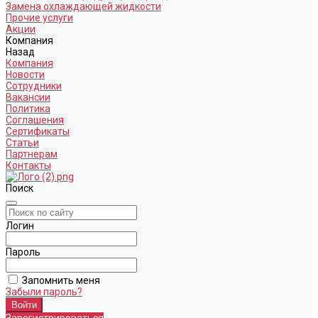
Замена охлаждающей жидкости
Прочие услуги
Акции
Компания
Назад
Компания
Новости
Сотрудники
Вакансии
Политика
Соглашения
Сертификаты
Статьи
Партнерам
Контакты
Поиск
Логин
Пароль
Запомнить меня
Забыли пароль?