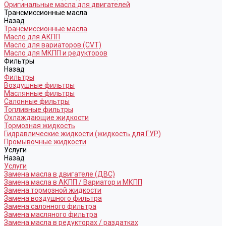
Оригинальные масла для двигателей
Трансмиссионные масла
Назад
Трансмиссионные масла
Масло для АКПП
Масло для вариаторов (CVT)
Масло для МКПП и редукторов
Фильтры
Назад
Фильтры
Воздушные фильтры
Маслянные фильтры
Салонные фильтры
Топливные фильтры
Охлаждающие жидкости
Тормозная жидкость
Гидравлические жидкости (жидкость для ГУР)
Промывочные жидкости
Услуги
Назад
Услуги
Замена масла в двигателе (ДВС)
Замена масла в АКПП / Вариатор и МКПП
Замена тормозной жидкости
Замена воздушного фильтра
Замена салонного фильтра
Замена масляного фильтра
Замена масла в редукторах / раздатках