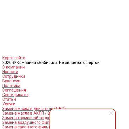
Карта сайта
2026 © Компания «Бибиоил». Не является офертой
О компании
Новости
Сотрудники
Вакансии
Политика
Соглашения
Сертификаты
Статьи
Услуги
Замена масла в двигателе (ДВС)
Замена масла в АКПП / Вариатор и МКПП
Замена тормозной жидкости
Замена воздушного фильтра
Замена салонного фильтра