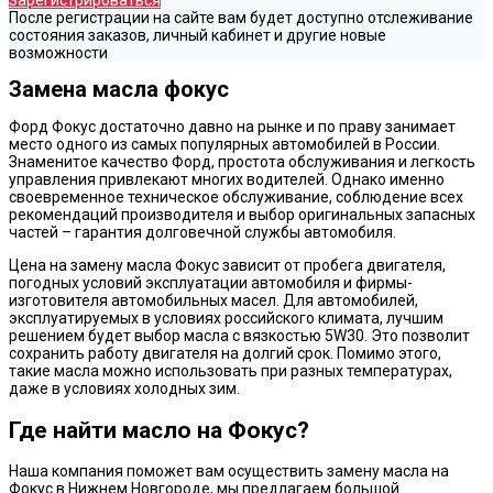
Зарегистрироваться
После регистрации на сайте вам будет доступно отслеживание
состояния заказов, личный кабинет и другие новые
возможности
Замена масла фокус
Форд Фокус достаточно давно на рынке и по праву занимает
место одного из самых популярных автомобилей в России.
Знаменитое качество Форд, простота обслуживания и легкость
управления привлекают многих водителей. Однако именно
своевременное техническое обслуживание, соблюдение всех
рекомендаций производителя и выбор оригинальных запасных
частей – гарантия долговечной службы автомобиля.
Цена на замену масла Фокус зависит от пробега двигателя,
погодных условий эксплуатации автомобиля и фирмы-
изготовителя автомобильных масел. Для автомобилей,
эксплуатируемых в условиях российского климата, лучшим
решением будет выбор масла с вязкостью 5W30. Это позволит
сохранить работу двигателя на долгий срок. Помимо этого,
такие масла можно использовать при разных температурах,
даже в условиях холодных зим.
Где найти масло на Фокус?
Наша компания поможет вам осуществить замену масла на
Фокус в Нижнем Новгороде, мы предлагаем большой