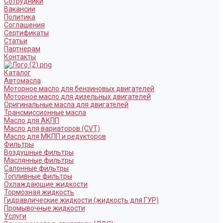
Сотрудники
Вакансии
Политика
Соглашения
Сертификаты
Статьи
Партнерам
Контакты
Каталог
Автомасла
Моторное масло для бензиновых двигателей
Моторное масло для дизельных двигателей
Оригинальные масла для двигателей
Трансмиссионные масла
Масло для АКПП
Масло для вариаторов (CVT)
Масло для МКПП и редукторов
Фильтры
Воздушные фильтры
Маслянные фильтры
Салонные фильтры
Топливные фильтры
Охлаждающие жидкости
Тормозная жидкость
Гидравлические жидкости (жидкость для ГУР)
Промывочные жидкости
Услуги