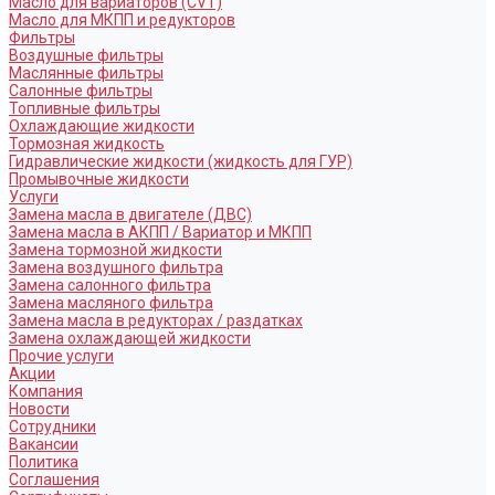
Масло для вариаторов (CVT)
Масло для МКПП и редукторов
Фильтры
Воздушные фильтры
Маслянные фильтры
Салонные фильтры
Топливные фильтры
Охлаждающие жидкости
Тормозная жидкость
Гидравлические жидкости (жидкость для ГУР)
Промывочные жидкости
Услуги
Замена масла в двигателе (ДВС)
Замена масла в АКПП / Вариатор и МКПП
Замена тормозной жидкости
Замена воздушного фильтра
Замена салонного фильтра
Замена масляного фильтра
Замена масла в редукторах / раздатках
Замена охлаждающей жидкости
Прочие услуги
Акции
Компания
Новости
Сотрудники
Вакансии
Политика
Соглашения