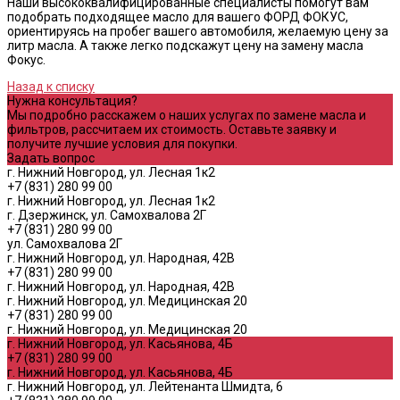
Наши высококвалифицированные специалисты помогут вам
подобрать подходящее масло для вашего ФОРД ФОКУС,
ориентируясь на пробег вашего автомобиля, желаемую цену за
литр масла. А также легко подскажут цену на замену масла
Фокус.
Назад к списку
Нужна консультация?
Мы подробно расскажем о наших услугах по замене масла и
фильтров, рассчитаем их стоимость. Оставьте заявку и
получите лучшие условия для покупки.
Задать вопрос
г. Нижний Новгород, ул. Лесная 1к2
+7 (831) 280 99 00
г. Нижний Новгород, ул. Лесная 1к2
г. Дзержинск, ул. Самохвалова 2Г
+7 (831) 280 99 00
ул. Самохвалова 2Г
г. Нижний Новгород, ул. Народная, 42В
+7 (831) 280 99 00
г. Нижний Новгород, ул. Народная, 42В
г. Нижний Новгород, ул. Медицинская 20
+7 (831) 280 99 00
г. Нижний Новгород, ул. Медицинская 20
г. Нижний Новгород, ул. Касьянова, 4Б
+7 (831) 280 99 00
г. Нижний Новгород, ул. Касьянова, 4Б
г. Нижний Новгород, ул. Лейтенанта Шмидта, 6