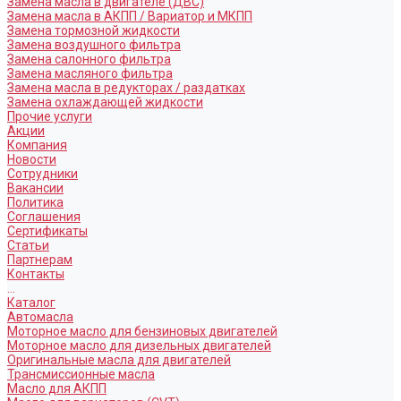
Замена масла в двигателе (ДВС)
Замена масла в АКПП / Вариатор и МКПП
Замена тормозной жидкости
Замена воздушного фильтра
Замена салонного фильтра
Замена масляного фильтра
Замена масла в редукторах / раздатках
Замена охлаждающей жидкости
Прочие услуги
Акции
Компания
Новости
Сотрудники
Вакансии
Политика
Соглашения
Сертификаты
Статьи
Партнерам
Контакты
...
Каталог
Автомасла
Моторное масло для бензиновых двигателей
Моторное масло для дизельных двигателей
Оригинальные масла для двигателей
Трансмиссионные масла
Масло для АКПП