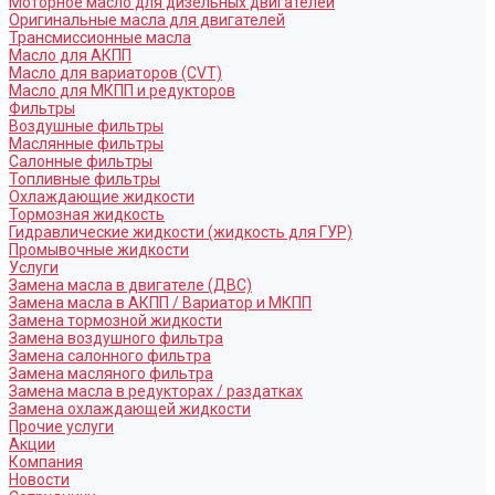
Моторное масло для дизельных двигателей
Оригинальные масла для двигателей
Трансмиссионные масла
Масло для АКПП
Масло для вариаторов (CVT)
Масло для МКПП и редукторов
Фильтры
Воздушные фильтры
Маслянные фильтры
Салонные фильтры
Топливные фильтры
Охлаждающие жидкости
Тормозная жидкость
Гидравлические жидкости (жидкость для ГУР)
Промывочные жидкости
Услуги
Замена масла в двигателе (ДВС)
Замена масла в АКПП / Вариатор и МКПП
Замена тормозной жидкости
Замена воздушного фильтра
Замена салонного фильтра
Замена масляного фильтра
Замена масла в редукторах / раздатках
Замена охлаждающей жидкости
Прочие услуги
Акции
Компания
Новости