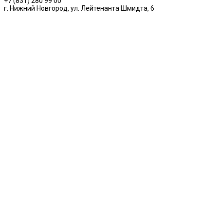
+7 (831) 280 99 00
г. Нижний Новгород, ул. Лейтенанта Шмидта, 6