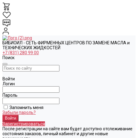
БИБИОИЛ - СЕТЬ ФИРМЕННЫХ ЦЕНТРОВ ПО ЗАМЕНЕ МАСЛА и
ТЕХНИЧЕСКИХ ЖИДКОСТЕЙ
+7 (831) 280 99 00
Поиск
Войти
Логин
Пароль
Запомнить меня
Забыли пароль?
Зарегистрироваться
После регистрации на сайте вам будет доступно отслеживание
состояния заказов, личный кабинет и другие новые