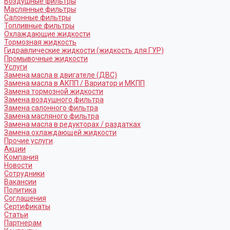
Воздушные фильтры
Маслянные фильтры
Салонные фильтры
Топливные фильтры
Охлаждающие жидкости
Тормозная жидкость
Гидравлические жидкости (жидкость для ГУР)
Промывочные жидкости
Услуги
Замена масла в двигателе (ДВС)
Замена масла в АКПП / Вариатор и МКПП
Замена тормозной жидкости
Замена воздушного фильтра
Замена салонного фильтра
Замена масляного фильтра
Замена масла в редукторах / раздатках
Замена охлаждающей жидкости
Прочие услуги
Акции
Компания
Новости
Сотрудники
Вакансии
Политика
Соглашения
Сертификаты
Статьи
Партнерам