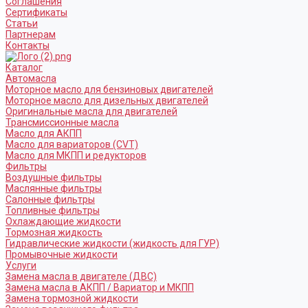
Соглашения
Сертификаты
Статьи
Партнерам
Контакты
Каталог
Автомасла
Моторное масло для бензиновых двигателей
Моторное масло для дизельных двигателей
Оригинальные масла для двигателей
Трансмиссионные масла
Масло для АКПП
Масло для вариаторов (CVT)
Масло для МКПП и редукторов
Фильтры
Воздушные фильтры
Маслянные фильтры
Салонные фильтры
Топливные фильтры
Охлаждающие жидкости
Тормозная жидкость
Гидравлические жидкости (жидкость для ГУР)
Промывочные жидкости
Услуги
Замена масла в двигателе (ДВС)
Замена масла в АКПП / Вариатор и МКПП
Замена тормозной жидкости