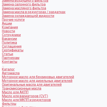
Замена воздушного фильтра
Замена салонного фильтра
Замена масляного фильтра
Замена масла в редукторах / раздатках
Замена охлаждающей жидкости
Прочие услуги
Акции
Компания
Новости
Сотрудники
Вакансии
Политика
Соглашения
Сертификаты
Статьи
Партнерам
Контакты
...
Каталог
Автомасла
Моторное масло для бензиновых двигателей
Моторное масло для дизельных двигателей
Оригинальные масла для двигателей
Трансмиссионные масла
Масло для АКПП
Масло для вариаторов (CVT)
Масло для МКПП и редукторов
Фильтры