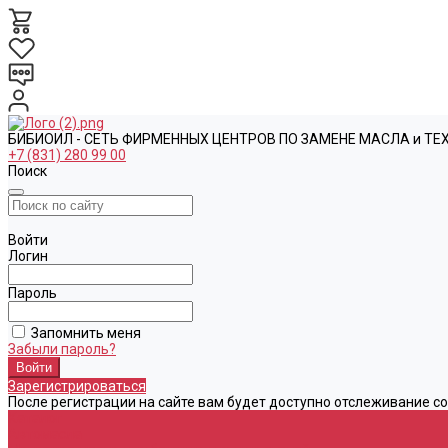
БИБИОИЛ - СЕТЬ ФИРМЕННЫХ ЦЕНТРОВ ПО ЗАМЕНЕ МАСЛА и Т
+7 (831) 280 99 00
Поиск
Войти
Логин
Пароль
Запомнить меня
Забыли пароль?
Зарегистрироваться
После регистрации на сайте вам будет доступно отслеживание с
Каталог
Автомасла