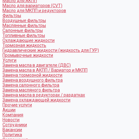
Масло для АКПП
Масло для вариаторов (CVT)
Масло для МКПП и редукторов
Фильтры
Воздушные фильтры
Маслянные фильтры
Салонные фильтры
Топливные фильтры
Охлаждающие жидкости
Тормозная жидкость
Гидравлические жидкости (жидкость для ГУР)
Промывочные жидкости
Услуги
Замена масла в двигателе (ДВС)
Замена масла в АКПП / Вариатор и МКПП
Замена тормозной жидкости
Замена воздушного фильтра
Замена салонного фильтра
Замена масляного фильтра
Замена масла в редукторах / раздатках
Замена охлаждающей жидкости
Прочие услуги
Акции
Компания
Новости
Сотрудники
Вакансии
Политика