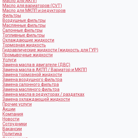
Масло для АКПП
Масло для вариаторов (CVT)
Масло для МКПП и редукторов
Фильтры
Воздушные фильтры
Маслянные фильтры
Салонные фильтры
Топливные фильтры
Охлаждающие жидкости
Тормозная жидкость
Гидравлические жидкости (жидкость для ГУР)
Промывочные жидкости
Услуги
Замена масла в двигателе (ДВС)
Замена масла в АКПП / Вариатор и МКПП
Замена тормозной жидкости
Замена воздушного фильтра
Замена салонного фильтра
Замена масляного фильтра
Замена масла в редукторах / раздатках
Замена охлаждающей жидкости
Прочие услуги
Акции
Компания
Новости
Сотрудники
Вакансии
Политика