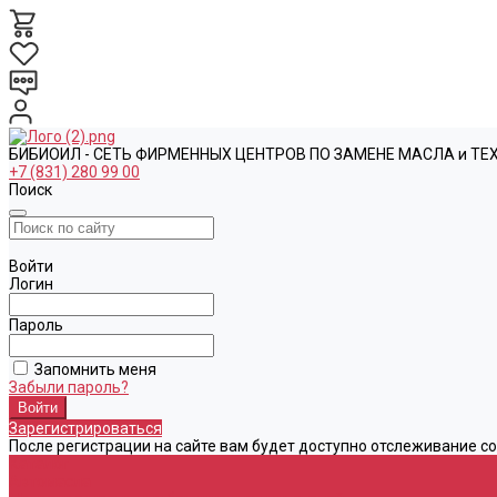
БИБИОИЛ - СЕТЬ ФИРМЕННЫХ ЦЕНТРОВ ПО ЗАМЕНЕ МАСЛА и Т
+7 (831) 280 99 00
Поиск
Войти
Логин
Пароль
Запомнить меня
Забыли пароль?
Зарегистрироваться
После регистрации на сайте вам будет доступно отслеживание с
Каталог
Автомасла