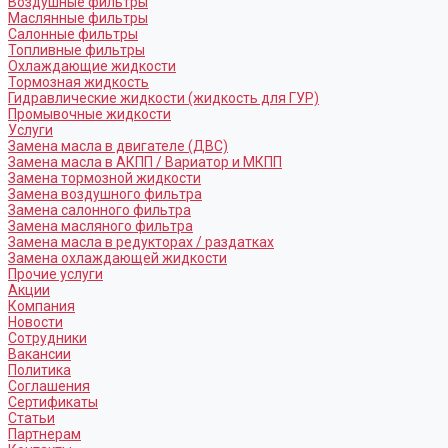
Воздушные фильтры
Маслянные фильтры
Салонные фильтры
Топливные фильтры
Охлаждающие жидкости
Тормозная жидкость
Гидравлические жидкости (жидкость для ГУР)
Промывочные жидкости
Услуги
Замена масла в двигателе (ДВС)
Замена масла в АКПП / Вариатор и МКПП
Замена тормозной жидкости
Замена воздушного фильтра
Замена салонного фильтра
Замена масляного фильтра
Замена масла в редукторах / раздатках
Замена охлаждающей жидкости
Прочие услуги
Акции
Компания
Новости
Сотрудники
Вакансии
Политика
Соглашения
Сертификаты
Статьи
Партнерам