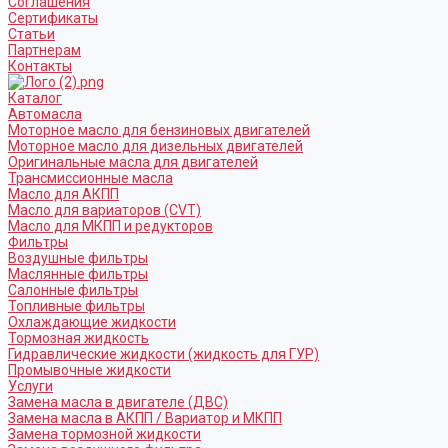
Соглашения
Сертификаты
Статьи
Партнерам
Контакты
Каталог
Автомасла
Моторное масло для бензиновых двигателей
Моторное масло для дизельных двигателей
Оригинальные масла для двигателей
Трансмиссионные масла
Масло для АКПП
Масло для вариаторов (CVT)
Масло для МКПП и редукторов
Фильтры
Воздушные фильтры
Маслянные фильтры
Салонные фильтры
Топливные фильтры
Охлаждающие жидкости
Тормозная жидкость
Гидравлические жидкости (жидкость для ГУР)
Промывочные жидкости
Услуги
Замена масла в двигателе (ДВС)
Замена масла в АКПП / Вариатор и МКПП
Замена тормозной жидкости