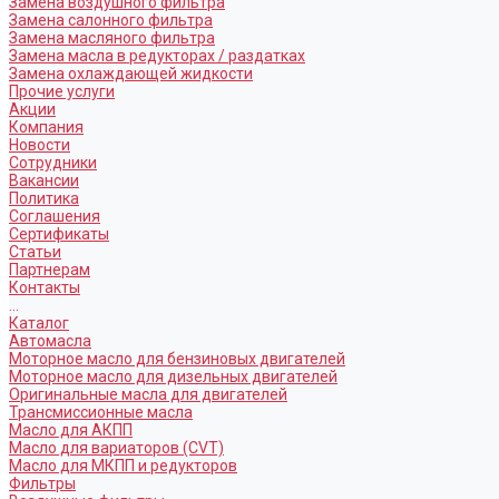
Замена воздушного фильтра
Замена салонного фильтра
Замена масляного фильтра
Замена масла в редукторах / раздатках
Замена охлаждающей жидкости
Прочие услуги
Акции
Компания
Новости
Сотрудники
Вакансии
Политика
Соглашения
Сертификаты
Статьи
Партнерам
Контакты
...
Каталог
Автомасла
Моторное масло для бензиновых двигателей
Моторное масло для дизельных двигателей
Оригинальные масла для двигателей
Трансмиссионные масла
Масло для АКПП
Масло для вариаторов (CVT)
Масло для МКПП и редукторов
Фильтры