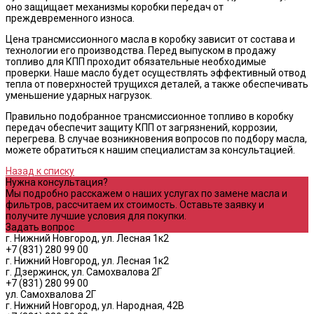
оно защищает механизмы коробки передач от
преждевременного износа.
Цена трансмиссионного масла в коробку зависит от состава и
технологии его производства. Перед выпуском в продажу
топливо для КПП проходит обязательные необходимые
проверки. Наше масло будет осуществлять эффективный отвод
тепла от поверхностей трущихся деталей, а также обеспечивать
уменьшение ударных нагрузок.
Правильно подобранное трансмиссионное топливо в коробку
передач обеспечит защиту КПП от загрязнений, коррозии,
перегрева. В случае возникновения вопросов по подбору масла,
можете обратиться к нашим специалистам за консультацией.
Назад к списку
Нужна консультация?
Мы подробно расскажем о наших услугах по замене масла и
фильтров, рассчитаем их стоимость. Оставьте заявку и
получите лучшие условия для покупки.
Задать вопрос
г. Нижний Новгород, ул. Лесная 1к2
+7 (831) 280 99 00
г. Нижний Новгород, ул. Лесная 1к2
г. Дзержинск, ул. Самохвалова 2Г
+7 (831) 280 99 00
ул. Самохвалова 2Г
г. Нижний Новгород, ул. Народная, 42В