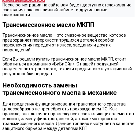
Зарегистрироваться
После регистрации на сайте вам будет доступно отслеживание
состояния заказов, личный кабинет и другие новые
возможности
Трансмиссионное масло МКПП
Трансмиссионное масло – это смазочное вещество, которое
предохраняет поверхности трущихся деталей коробки
переключения передач от износа, заедания и других
повреждений.
Если Вы решили купить трансмиссионное масло МКПП, стоит
обратиться в компанию «БиБиОйл». С нашей продукцией
владелец автотранспорта, техники продлит эксплуатационный
ресурс коробки передач.
Необходимость замены
трансмиссионного масла в механике
Для продления функционирования транспортного средства
целесообразно не пренебрегать прохождением ТО. Как
правило, оно включает проверку всех составляющих элементов
машины, замену фильтров, свечей, а также моторного и
трансмиссионного масла. Данное топливо выступает в качестве
защитного барьера между деталями КПП.