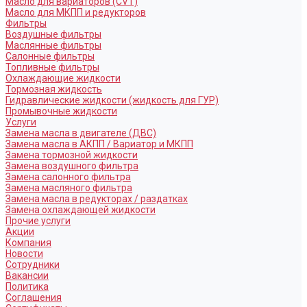
Масло для вариаторов (CVT)
Масло для МКПП и редукторов
Фильтры
Воздушные фильтры
Маслянные фильтры
Салонные фильтры
Топливные фильтры
Охлаждающие жидкости
Тормозная жидкость
Гидравлические жидкости (жидкость для ГУР)
Промывочные жидкости
Услуги
Замена масла в двигателе (ДВС)
Замена масла в АКПП / Вариатор и МКПП
Замена тормозной жидкости
Замена воздушного фильтра
Замена салонного фильтра
Замена масляного фильтра
Замена масла в редукторах / раздатках
Замена охлаждающей жидкости
Прочие услуги
Акции
Компания
Новости
Сотрудники
Вакансии
Политика
Соглашения