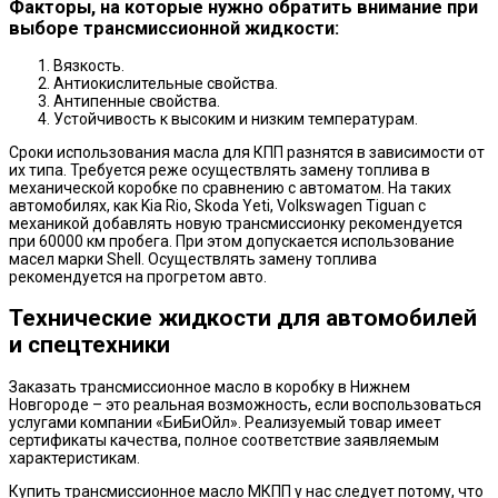
Факторы, на которые нужно обратить внимание при
выборе трансмиссионной жидкости:
Вязкость.
Антиокислительные свойства.
Антипенные свойства.
Устойчивость к высоким и низким температурам.
Сроки использования масла для КПП разнятся в зависимости от
их типа. Требуется реже осуществлять замену топлива в
механической коробке по сравнению с автоматом. На таких
автомобилях, как Kia Rio, Skoda Yeti, Volkswagen Tiguan с
механикой добавлять новую трансмиссионку рекомендуется
при 60000 км пробега. При этом допускается использование
масел марки Shell. Осуществлять замену топлива
рекомендуется на прогретом авто.
Технические жидкости для автомобилей
и спецтехники
Заказать трансмиссионное масло в коробку в Нижнем
Новгороде – это реальная возможность, если воспользоваться
услугами компании «БиБиОйл». Реализуемый товар имеет
сертификаты качества, полное соответствие заявляемым
характеристикам.
Купить трансмиссионное масло МКПП у нас следует потому, что