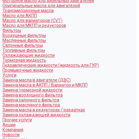
Моторное масло для дизельных двигателей
Оригинальные масла для двигателей
Трансмиссионные масла
Масло для АКПП
Масло для вариаторов (CVT)
Масло для МКПП и редукторов
Фильтры
Воздушные фильтры
Маслянные фильтры
Салонные фильтры
Топливные фильтры
Охлаждающие жидкости
Тормозная жидкость
Гидравлические жидкости (жидкость для ГУР)
Промывочные жидкости
Услуги
Замена масла в двигателе (ДВС)
Замена масла в АКПП / Вариатор и МКПП
Замена тормозной жидкости
Замена воздушного фильтра
Замена салонного фильтра
Замена масляного фильтра
Замена масла в редукторах / раздатках
Замена охлаждающей жидкости
Прочие услуги
Акции
Компания
Новости