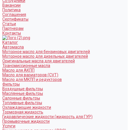
Сотрудники
Вакансии
Политика
Соглашения
Сертификаты
Статьи
Партнерам
Контакты
Каталог
Автомасла
Моторное масло для бензиновых двигателей
Моторное масло для дизельных двигателей
Оригинальные масла для двигателей
Трансмиссионные масла
Масло для АКПП
Масло для вариаторов (CVT)
Масло для МКПП и редукторов
Фильтры
Воздушные фильтры
Маслянные фильтры
Салонные фильтры
Топливные фильтры
Охлаждающие жидкости
Тормозная жидкость
Гидравлические жидкости (жидкость для ГУР)
Промывочные жидкости
Услуги