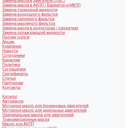
Замена масла в двигателе (ДВС)
Замена масла в АКПП / Вариатор и МКПП
Замена тормозной жидкости
Замена воздушного фильтра
Замена салонного фильтра
Замена масляного фильтра
Замена масла в редукторах / раздатках
Замена охлаждающей жидкости
Прочие услуги
Акции
Компания
Новости
Сотрудники
Вакансии
Политика
Соглашения
Сертификаты
Статьи
Партнерам
Контакты
...
Каталог
Автомасла
Моторное масло для бензиновых двигателей
Моторное масло для дизельных двигателей
Оригинальные масла для двигателей
Трансмиссионные масла
Масло для АКПП