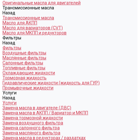
Оригинальные масла для двигателей
Трансмиссионные масла
Назад
Трансмиссионные масла
Масло для АКПП
Масло для вариаторов (CVT)
Масло для МКПП и редукторов
Фильтры
Назад
Фильтры
Воздушные фильтры
Маслянные фильтры
Салонные фильтры
Топливные фильтры
Охлаждающие жидкости
Тормозная жидкость
Гидравлические жидкости (жидкость для ГУР)
Промывочные жидкости
Услуги
Назад
Услуги
Замена масла в двигателе (ДВС)
Замена масла в АКПП / Вариатор и МКПП
Замена тормозной жидкости
Замена воздушного фильтра
Замена салонного фильтра
Замена масляного фильтра
Замена масла в редукторах / раздатках