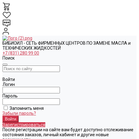
БИБИОИЛ - СЕТЬ ФИРМЕННЫХ ЦЕНТРОВ ПО ЗАМЕНЕ МАСЛА и
ТЕХНИЧЕСКИХ ЖИДКОСТЕЙ
+7 (831) 280 99 00
Поиск
Войти
Логин
Пароль
Запомнить меня
Забыли пароль?
Зарегистрироваться
После регистрации на сайте вам будет доступно отслеживание
состояния заказов, личный кабинет и другие новые