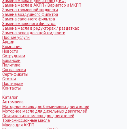
Замена масла в двигателе (ДВС)
Замена масла в АКПП / Вариатор и МКПП
Замена тормозной жидкости
Замена воздушного фильтра
Замена салонного фильтра
Замена масляного фильтра
Замена масла в редукторах / раздатках
Замена охлаждающей жидкости
Прочие услуги
Акции
Компания
Новости
Сотрудники
Вакансии
Политика
Соглашения
Сертификаты
Статьи
Партнерам
Контакты
...
Каталог
Автомасла
Моторное масло для бензиновых двигателей
Моторное масло для дизельных двигателей
Оригинальные масла для двигателей
Трансмиссионные масла
Масло для АКПП