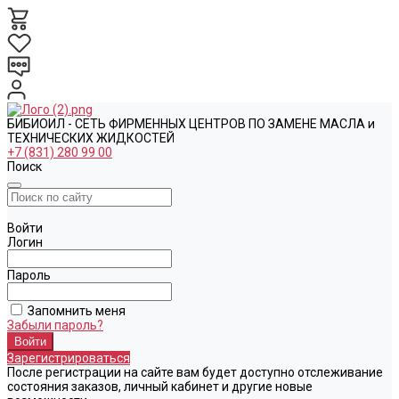
БИБИОИЛ - СЕТЬ ФИРМЕННЫХ ЦЕНТРОВ ПО ЗАМЕНЕ МАСЛА и
ТЕХНИЧЕСКИХ ЖИДКОСТЕЙ
+7 (831) 280 99 00
Поиск
Войти
Логин
Пароль
Запомнить меня
Забыли пароль?
Зарегистрироваться
После регистрации на сайте вам будет доступно отслеживание
состояния заказов, личный кабинет и другие новые