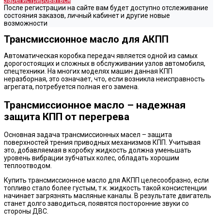
Зарегистрироваться
После регистрации на сайте вам будет доступно отслеживание
состояния заказов, личный кабинет и другие новые
возможности
Трансмиссионное масло для АКПП
Автоматическая коробка передач является одной из самых
дорогостоящих и сложных в обслуживании узлов автомобиля,
спецтехники. На многих моделях машин данная КПП
неразборная, это означает, что, если возникла неисправность
агрегата, потребуется полная его замена.
Трансмиссионное масло – надежная
защита КПП от перегрева
Основная задача трансмиссионных масел – защита
поверхностей трения приводных механизмов КПП. Учитывая
это, добавляемая в коробку жидкость должна уменьшать
уровень вибрации зубчатых колес, обладать хорошим
теплоотводом.
Купить трансмиссионное масло для АКПП целесообразно, если
топливо стало более густым, т.к. жидкость такой консистенции
начинает загрязнять масляные каналы. В результате двигатель
станет долго заводиться, появятся посторонние звуки со
стороны ДВС.