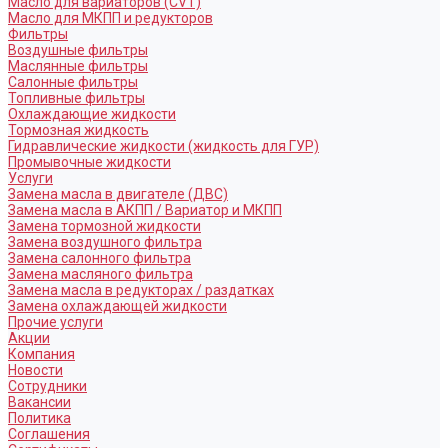
Масло для вариаторов (CVT)
Масло для МКПП и редукторов
Фильтры
Воздушные фильтры
Маслянные фильтры
Салонные фильтры
Топливные фильтры
Охлаждающие жидкости
Тормозная жидкость
Гидравлические жидкости (жидкость для ГУР)
Промывочные жидкости
Услуги
Замена масла в двигателе (ДВС)
Замена масла в АКПП / Вариатор и МКПП
Замена тормозной жидкости
Замена воздушного фильтра
Замена салонного фильтра
Замена масляного фильтра
Замена масла в редукторах / раздатках
Замена охлаждающей жидкости
Прочие услуги
Акции
Компания
Новости
Сотрудники
Вакансии
Политика
Соглашения