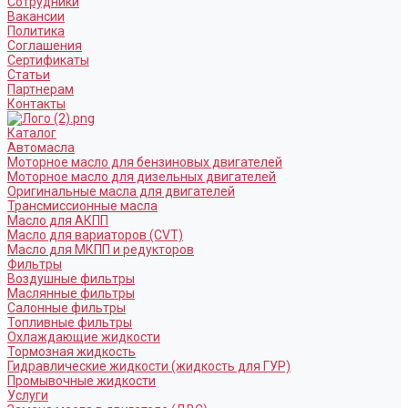
Сотрудники
Вакансии
Политика
Соглашения
Сертификаты
Статьи
Партнерам
Контакты
Каталог
Автомасла
Моторное масло для бензиновых двигателей
Моторное масло для дизельных двигателей
Оригинальные масла для двигателей
Трансмиссионные масла
Масло для АКПП
Масло для вариаторов (CVT)
Масло для МКПП и редукторов
Фильтры
Воздушные фильтры
Маслянные фильтры
Салонные фильтры
Топливные фильтры
Охлаждающие жидкости
Тормозная жидкость
Гидравлические жидкости (жидкость для ГУР)
Промывочные жидкости
Услуги