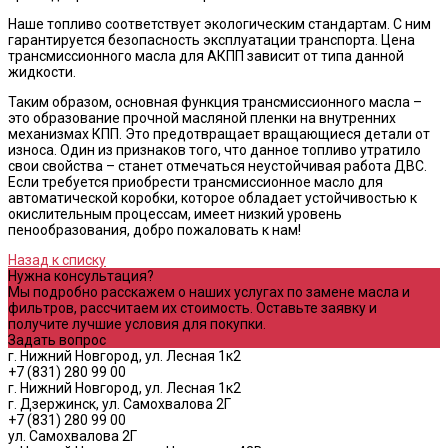
Наше топливо соответствует экологическим стандартам. С ним
гарантируется безопасность эксплуатации транспорта. Цена
трансмиссионного масла для АКПП зависит от типа данной
жидкости.
Таким образом, основная функция трансмиссионного масла –
это образование прочной масляной пленки на внутренних
механизмах КПП. Это предотвращает вращающиеся детали от
износа. Один из признаков того, что данное топливо утратило
свои свойства – станет отмечаться неустойчивая работа ДВС.
Если требуется приобрести трансмиссионное масло для
автоматической коробки, которое обладает устойчивостью к
окислительным процессам, имеет низкий уровень
пенообразования, добро пожаловать к нам!
Назад к списку
Нужна консультация?
Мы подробно расскажем о наших услугах по замене масла и
фильтров, рассчитаем их стоимость. Оставьте заявку и
получите лучшие условия для покупки.
Задать вопрос
г. Нижний Новгород, ул. Лесная 1к2
+7 (831) 280 99 00
г. Нижний Новгород, ул. Лесная 1к2
г. Дзержинск, ул. Самохвалова 2Г
+7 (831) 280 99 00
ул. Самохвалова 2Г