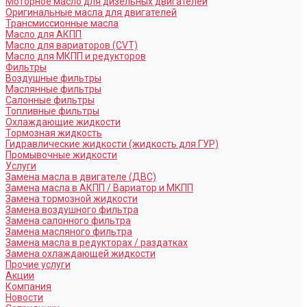
Моторное масло для дизельных двигателей
Оригинальные масла для двигателей
Трансмиссионные масла
Масло для АКПП
Масло для вариаторов (CVT)
Масло для МКПП и редукторов
Фильтры
Воздушные фильтры
Маслянные фильтры
Салонные фильтры
Топливные фильтры
Охлаждающие жидкости
Тормозная жидкость
Гидравлические жидкости (жидкость для ГУР)
Промывочные жидкости
Услуги
Замена масла в двигателе (ДВС)
Замена масла в АКПП / Вариатор и МКПП
Замена тормозной жидкости
Замена воздушного фильтра
Замена салонного фильтра
Замена масляного фильтра
Замена масла в редукторах / раздатках
Замена охлаждающей жидкости
Прочие услуги
Акции
Компания
Новости