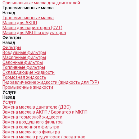
Оригинальные масла для двигателей
Трансмиссионные масла
Назад
Трансмиссионные масла
Масло для АКПП
Масло для вариаторов (CVT)
Масло для МКПП и редукторов
Фильтры
Назад
Фильтры
Воздушные фильтры
Маслянные фильтры
Салонные фильтры
Топливные фильтры
Охлаждающие жидкости
Тормозная жидкость
Гидравлические жидкости (жидкость для ГУР)
Промывочные жидкости
Услуги
Назад
Услуги
Замена масла в двигателе (ДВС)
Замена масла в АКПП / Вариатор и МКПП
Замена тормозной жидкости
Замена воздушного фильтра
Замена салонного фильтра
Замена масляного фильтра
Замена масла в редукторах / раздатках