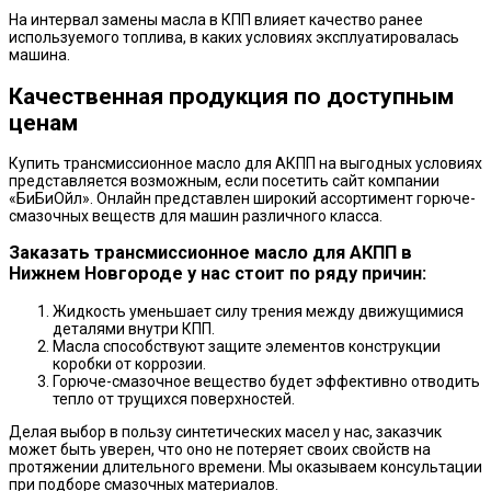
На интервал замены масла в КПП влияет качество ранее
используемого топлива, в каких условиях эксплуатировалась
машина.
Качественная продукция по доступным
ценам
Купить трансмиссионное масло для АКПП на выгодных условиях
представляется возможным, если посетить сайт компании
«БиБиОйл». Онлайн представлен широкий ассортимент горюче-
смазочных веществ для машин различного класса.
Заказать трансмиссионное масло для АКПП в
Нижнем Новгороде у нас стоит по ряду причин:
Жидкость уменьшает силу трения между движущимися
деталями внутри КПП.
Масла способствуют защите элементов конструкции
коробки от коррозии.
Горюче-смазочное вещество будет эффективно отводить
тепло от трущихся поверхностей.
Делая выбор в пользу синтетических масел у нас, заказчик
может быть уверен, что оно не потеряет своих свойств на
протяжении длительного времени. Мы оказываем консультации
при подборе смазочных материалов.