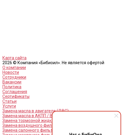
Карта сайта
2026 © Компания «Бибиоил». Не является офертой
О компании
Новости
Сотрудники
Вакансии
Политика
Соглашения
Сертификаты
Статьи
Услуги
Замена масла в двигателе (ДВС)
Замена масла в АКПП / Вариатор и МКПП
Замена тормозной жидкости
Замена воздушного фильтра
Замена салонного фильтра
Чат с БиБиОил