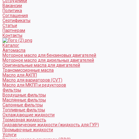
Сотрудники
Вакансии
Политика
Соглашения
Сертификаты
Статьи
Партнерам
Контакты
Каталог
Автомасла
Моторное масло для бензиновых двигателей
Моторное масло для дизельных двигателей
Оригинальные масла для двигателей
Трансмиссионные масла
Масло для АКПП
Масло для вариаторов (CVT)
Масло для МКПП и редукторов
Фильтры
Воздушные фильтры
Маслянные фильтры
Салонные фильтры
Топливные фильтры
Охлаждающие жидкости
Тормозная жидкость
Гидравлические жидкости (жидкость для ГУР)
Промывочные жидкости
Услуги