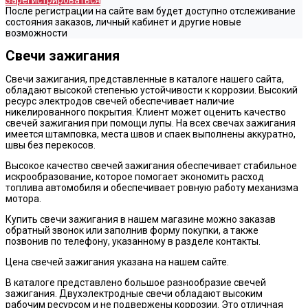
Зарегистрироваться
После регистрации на сайте вам будет доступно отслеживание
состояния заказов, личный кабинет и другие новые
возможности
Свечи зажигания
Свечи зажигания, представленные в каталоге нашего сайта,
обладают высокой степенью устойчивости к коррозии. Высокий
ресурс электродов свечей обеспечивает наличие
никелированного покрытия. Клиент может оценить качество
свечей зажигания при помощи лупы. На всех свечах зажигания
имеется штамповка, места швов и спаек выполнены аккуратно,
швы без перекосов.
Высокое качество свечей зажигания обеспечивает стабильное
искрообразование, которое помогает экономить расход
топлива автомобиля и обеспечивает ровную работу механизма
мотора.
Купить свечи зажигания в нашем магазине можно заказав
обратный звонок или заполнив форму покупки, а также
позвонив по телефону, указанному в разделе контакты.
Цена свечей зажигания указана на нашем сайте.
В каталоге представлено большое разнообразие свечей
зажигания. Двухэлектродные свечи обладают высоким
рабочим ресурсом и не подвержены коррозии. Это отличная