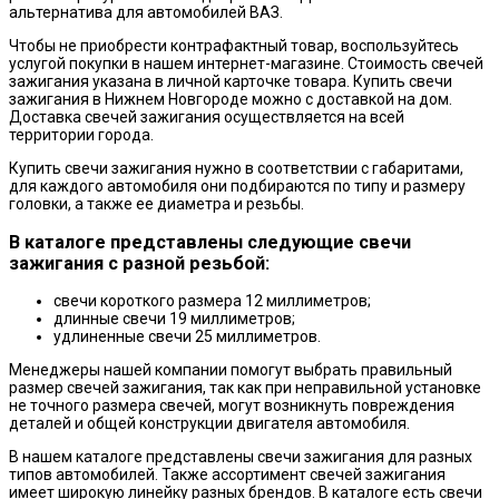
альтернатива для автомобилей ВАЗ.
Чтобы не приобрести контрафактный товар, воспользуйтесь
услугой покупки в нашем интернет-магазине. Стоимость свечей
зажигания указана в личной карточке товара. Купить свечи
зажигания в Нижнем Новгороде можно с доставкой на дом.
Доставка свечей зажигания осуществляется на всей
территории города.
Купить свечи зажигания нужно в соответствии с габаритами,
для каждого автомобиля они подбираются по типу и размеру
головки, а также ее диаметра и резьбы.
В каталоге представлены следующие свечи
зажигания с разной резьбой:
свечи короткого размера 12 миллиметров;
длинные свечи 19 миллиметров;
удлиненные свечи 25 миллиметров.
Менеджеры нашей компании помогут выбрать правильный
размер свечей зажигания, так как при неправильной установке
не точного размера свечей, могут возникнуть повреждения
деталей и общей конструкции двигателя автомобиля.
В нашем каталоге представлены свечи зажигания для разных
типов автомобилей. Также ассортимент свечей зажигания
имеет широкую линейку разных брендов. В каталоге есть свечи