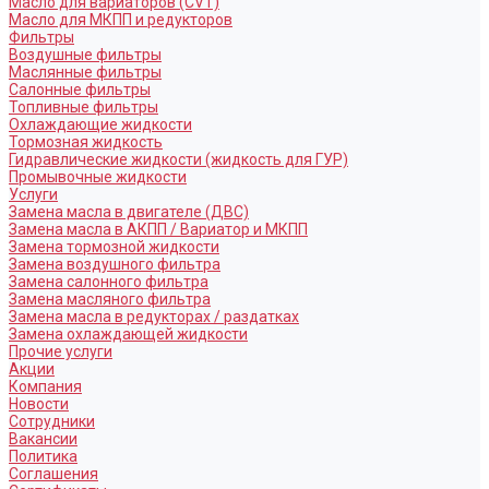
Масло для вариаторов (CVT)
Масло для МКПП и редукторов
Фильтры
Воздушные фильтры
Маслянные фильтры
Салонные фильтры
Топливные фильтры
Охлаждающие жидкости
Тормозная жидкость
Гидравлические жидкости (жидкость для ГУР)
Промывочные жидкости
Услуги
Замена масла в двигателе (ДВС)
Замена масла в АКПП / Вариатор и МКПП
Замена тормозной жидкости
Замена воздушного фильтра
Замена салонного фильтра
Замена масляного фильтра
Замена масла в редукторах / раздатках
Замена охлаждающей жидкости
Прочие услуги
Акции
Компания
Новости
Сотрудники
Вакансии
Политика
Соглашения