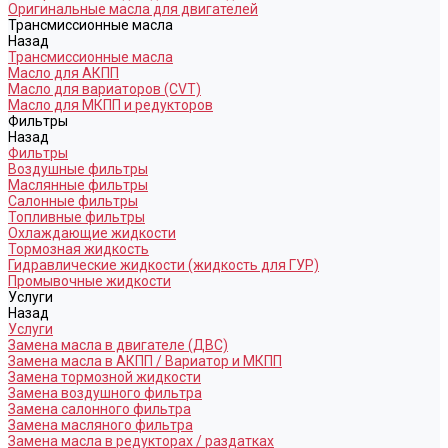
Оригинальные масла для двигателей
Трансмиссионные масла
Назад
Трансмиссионные масла
Масло для АКПП
Масло для вариаторов (CVT)
Масло для МКПП и редукторов
Фильтры
Назад
Фильтры
Воздушные фильтры
Маслянные фильтры
Салонные фильтры
Топливные фильтры
Охлаждающие жидкости
Тормозная жидкость
Гидравлические жидкости (жидкость для ГУР)
Промывочные жидкости
Услуги
Назад
Услуги
Замена масла в двигателе (ДВС)
Замена масла в АКПП / Вариатор и МКПП
Замена тормозной жидкости
Замена воздушного фильтра
Замена салонного фильтра
Замена масляного фильтра
Замена масла в редукторах / раздатках