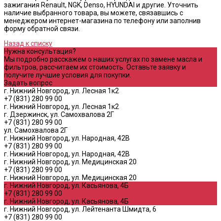
зажигания Renault, NGK, Denso, HYUNDAI и другие. Уточнить
наличие выбранного товара, вы можете, связавшись с
менеджером интернет-магазина по телефону или заполнив
форму обратной связи.
Назад к списку
Нужна консультация?
Мы подробно расскажем о наших услугах по замене масла и
фильтров, рассчитаем их стоимость. Оставьте заявку и
получите лучшие условия для покупки.
Задать вопрос
г. Нижний Новгород, ул. Лесная 1к2
+7 (831) 280 99 00
г. Нижний Новгород, ул. Лесная 1к2
г. Дзержинск, ул. Самохвалова 2Г
+7 (831) 280 99 00
ул. Самохвалова 2Г
г. Нижний Новгород, ул. Народная, 42В
+7 (831) 280 99 00
г. Нижний Новгород, ул. Народная, 42В
г. Нижний Новгород, ул. Медицинская 20
+7 (831) 280 99 00
г. Нижний Новгород, ул. Медицинская 20
г. Нижний Новгород, ул. Касьянова, 4Б
+7 (831) 280 99 00
г. Нижний Новгород, ул. Касьянова, 4Б
г. Нижний Новгород, ул. Лейтенанта Шмидта, 6
+7 (831) 280 99 00