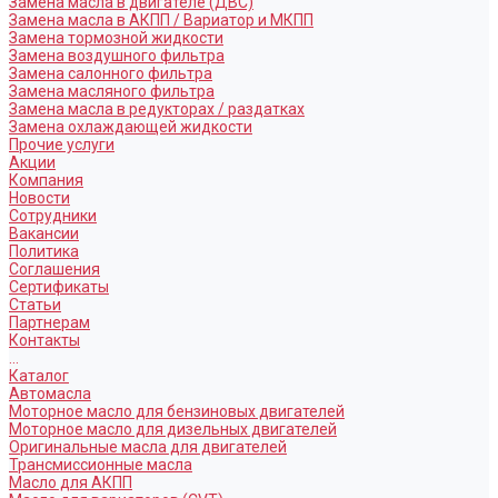
Замена масла в двигателе (ДВС)
Замена масла в АКПП / Вариатор и МКПП
Замена тормозной жидкости
Замена воздушного фильтра
Замена салонного фильтра
Замена масляного фильтра
Замена масла в редукторах / раздатках
Замена охлаждающей жидкости
Прочие услуги
Акции
Компания
Новости
Сотрудники
Вакансии
Политика
Соглашения
Сертификаты
Статьи
Партнерам
Контакты
...
Каталог
Автомасла
Моторное масло для бензиновых двигателей
Моторное масло для дизельных двигателей
Оригинальные масла для двигателей
Трансмиссионные масла
Масло для АКПП