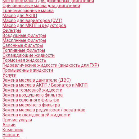
Моторное масло для дизельных двигателей
Оригинальные масла для двигателей
Трансмиссионные масла
Масло для АКПП
Масло для вариаторов (CVT)
Масло для МКПП и редукторов
Фильтры
Воздушные фильтры
Маслянные фильтры
Салонные фильтры
Топливные фильтры
Охлаждающие жидкости
Тормозная жидкость
Гидравлические жидкости (жидкость для ГУР)
Промывочные жидкости
Услуги
Замена масла в двигателе (ДВС)
Замена масла в АКПП / Вариатор и МКПП
Замена тормозной жидкости
Замена воздушного фильтра
Замена салонного фильтра
Замена масляного фильтра
Замена масла в редукторах / раздатках
Замена охлаждающей жидкости
Прочие услуги
Акции
Компания
Новости