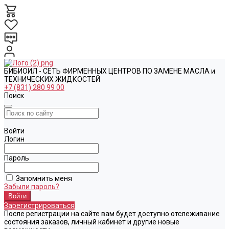
БИБИОИЛ - СЕТЬ ФИРМЕННЫХ ЦЕНТРОВ ПО ЗАМЕНЕ МАСЛА и
ТЕХНИЧЕСКИХ ЖИДКОСТЕЙ
+7 (831) 280 99 00
Поиск
Войти
Логин
Пароль
Запомнить меня
Забыли пароль?
Зарегистрироваться
После регистрации на сайте вам будет доступно отслеживание
состояния заказов, личный кабинет и другие новые