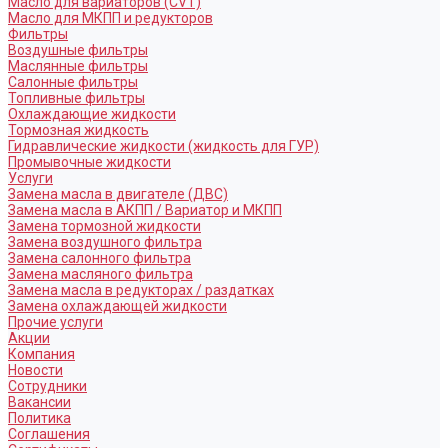
Масло для вариаторов (CVT)
Масло для МКПП и редукторов
Фильтры
Воздушные фильтры
Маслянные фильтры
Салонные фильтры
Топливные фильтры
Охлаждающие жидкости
Тормозная жидкость
Гидравлические жидкости (жидкость для ГУР)
Промывочные жидкости
Услуги
Замена масла в двигателе (ДВС)
Замена масла в АКПП / Вариатор и МКПП
Замена тормозной жидкости
Замена воздушного фильтра
Замена салонного фильтра
Замена масляного фильтра
Замена масла в редукторах / раздатках
Замена охлаждающей жидкости
Прочие услуги
Акции
Компания
Новости
Сотрудники
Вакансии
Политика
Соглашения