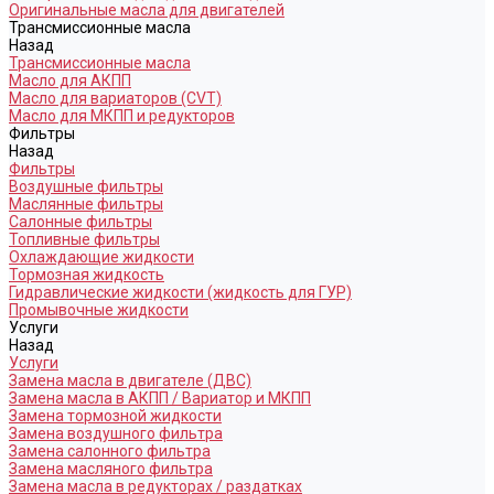
Оригинальные масла для двигателей
Трансмиссионные масла
Назад
Трансмиссионные масла
Масло для АКПП
Масло для вариаторов (CVT)
Масло для МКПП и редукторов
Фильтры
Назад
Фильтры
Воздушные фильтры
Маслянные фильтры
Салонные фильтры
Топливные фильтры
Охлаждающие жидкости
Тормозная жидкость
Гидравлические жидкости (жидкость для ГУР)
Промывочные жидкости
Услуги
Назад
Услуги
Замена масла в двигателе (ДВС)
Замена масла в АКПП / Вариатор и МКПП
Замена тормозной жидкости
Замена воздушного фильтра
Замена салонного фильтра
Замена масляного фильтра
Замена масла в редукторах / раздатках