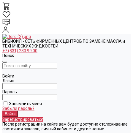
БИБИОИЛ - СЕТЬ ФИРМЕННЫХ ЦЕНТРОВ ПО ЗАМЕНЕ МАСЛА и
ТЕХНИЧЕСКИХ ЖИДКОСТЕЙ
+7 (831) 280 99 00
Поиск
Войти
Логин
Пароль
Запомнить меня
Забыли пароль?
Зарегистрироваться
После регистрации на сайте вам будет доступно отслеживание
состояния заказов, личный кабинет и другие новые