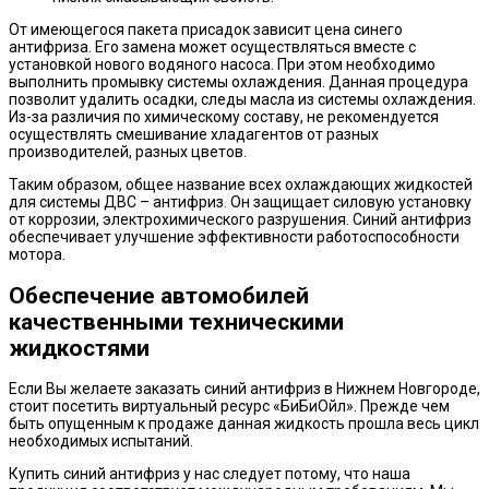
От имеющегося пакета присадок зависит цена синего
антифриза. Его замена может осуществляться вместе с
установкой нового водяного насоса. При этом необходимо
выполнить промывку системы охлаждения. Данная процедура
позволит удалить осадки, следы масла из системы охлаждения.
Из-за различия по химическому составу, не рекомендуется
осуществлять смешивание хладагентов от разных
производителей, разных цветов.
Таким образом, общее название всех охлаждающих жидкостей
для системы ДВС – антифриз. Он защищает силовую установку
от коррозии, электрохимического разрушения. Синий антифриз
обеспечивает улучшение эффективности работоспособности
мотора.
Обеспечение автомобилей
качественными техническими
жидкостями
Если Вы желаете заказать синий антифриз в Нижнем Новгороде,
стоит посетить виртуальный ресурс «БиБиОйл». Прежде чем
быть опущенным к продаже данная жидкость прошла весь цикл
необходимых испытаний.
Купить синий антифриз у нас следует потому, что наша