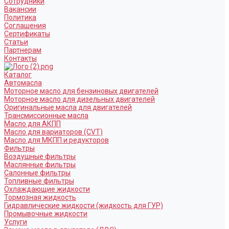
Сотрудники
Вакансии
Политика
Соглашения
Сертификаты
Статьи
Партнерам
Контакты
Каталог
Автомасла
Моторное масло для бензиновых двигателей
Моторное масло для дизельных двигателей
Оригинальные масла для двигателей
Трансмиссионные масла
Масло для АКПП
Масло для вариаторов (CVT)
Масло для МКПП и редукторов
Фильтры
Воздушные фильтры
Маслянные фильтры
Салонные фильтры
Топливные фильтры
Охлаждающие жидкости
Тормозная жидкость
Гидравлические жидкости (жидкость для ГУР)
Промывочные жидкости
Услуги