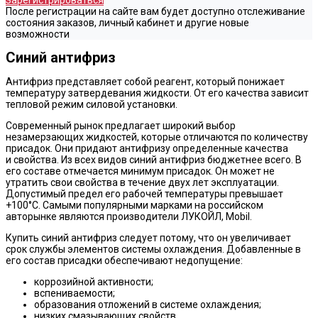
Зарегистрироваться
После регистрации на сайте вам будет доступно отслеживание
состояния заказов, личный кабинет и другие новые
возможности
Синий антифриз
Антифриз представляет собой реагент, который понижает
температуру затвердевания жидкости. От его качества зависит
тепловой режим силовой установки.
Современный рынок предлагает широкий выбор
незамерзающих жидкостей, которые отличаются по количеству
присадок. Они придают антифризу определенные качества
и свойства. Из всех видов синий антифриз бюджетнее всего. В
его составе отмечается минимум присадок. Он может не
утратить свои свойства в течение двух лет эксплуатации.
Допустимый предел его рабочей температуры превышает
+100°C. Самыми популярными марками на российском
авторынке являются производители ЛУКОЙЛ, Mobil.
Купить синий антифриз следует потому, что он увеличивает
срок службы элементов системы охлаждения. Добавленные в
его состав присадки обеспечивают недопущение:
коррозийной активности;
вспениваемости;
образования отложений в системе охлаждения;
низких смазывающих свойств.