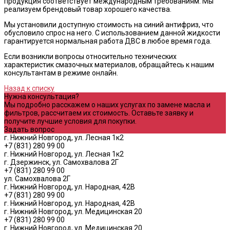
продукция соответствует международным требованиям. Мы
реализуем брендовый товар хорошего качества.
Мы установили доступную стоимость на синий антифриз, что
обусловило спрос на него. С использованием данной жидкости
гарантируется нормальная работа ДВС в любое время года.
Если возникли вопросы относительно технических
характеристик смазочных материалов, обращайтесь к нашим
консультантам в режиме онлайн.
Назад к списку
Нужна консультация?
Мы подробно расскажем о наших услугах по замене масла и
фильтров, рассчитаем их стоимость. Оставьте заявку и
получите лучшие условия для покупки.
Задать вопрос
г. Нижний Новгород, ул. Лесная 1к2
+7 (831) 280 99 00
г. Нижний Новгород, ул. Лесная 1к2
г. Дзержинск, ул. Самохвалова 2Г
+7 (831) 280 99 00
ул. Самохвалова 2Г
г. Нижний Новгород, ул. Народная, 42В
+7 (831) 280 99 00
г. Нижний Новгород, ул. Народная, 42В
г. Нижний Новгород, ул. Медицинская 20
+7 (831) 280 99 00
г. Нижний Новгород, ул. Медицинская 20