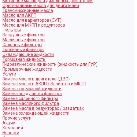
Моторное масло для дизельных двигателей
Оригинальные масла для двигателей
Трансмиссионные масла
Масло для АКПП
Масло для вариаторов (CVT)
Масло для МКПП и редукторов
Фильтры
Воздушные фильтры
Маслянные фильтры
Салонные фильтры
Топливные фильтры
Охлаждающие жидкости
Тормозная жидкость
Гидравлические жидкости (жидкость для ГУР)
Промывочные жидкости
Услуги
Замена масла в двигателе (ДВС)
Замена масла в АКПП / Вариатор и МКПП
Замена тормозной жидкости
Замена воздушного фильтра
Замена салонного фильтра
Замена масляного фильтра
Замена масла в редукторах / раздатках
Замена охлаждающей жидкости
Прочие услуги
Акции
Компания
Новости