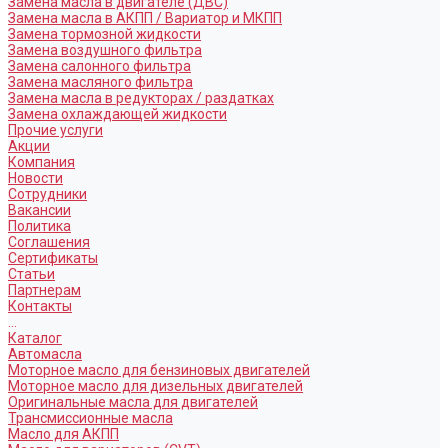
Замена масла в двигателе (ДВС)
Замена масла в АКПП / Вариатор и МКПП
Замена тормозной жидкости
Замена воздушного фильтра
Замена салонного фильтра
Замена масляного фильтра
Замена масла в редукторах / раздатках
Замена охлаждающей жидкости
Прочие услуги
Акции
Компания
Новости
Сотрудники
Вакансии
Политика
Соглашения
Сертификаты
Статьи
Партнерам
Контакты
...
Каталог
Автомасла
Моторное масло для бензиновых двигателей
Моторное масло для дизельных двигателей
Оригинальные масла для двигателей
Трансмиссионные масла
Масло для АКПП