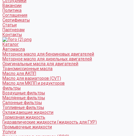
Сотрудники
Вакансии
Политика
Соглашения
Сертификаты
Статьи
Партнерам
Контакты
Каталог
Автомасла
Моторное масло для бензиновых двигателей
Моторное масло для дизельных двигателей
Оригинальные масла для двигателей
Трансмиссионные масла
Масло для АКПП
Масло для вариаторов (CVT)
Масло для МКПП и редукторов
Фильтры
Воздушные фильтры
Маслянные фильтры
Салонные фильтры
Топливные фильтры
Охлаждающие жидкости
Тормозная жидкость
Гидравлические жидкости (жидкость для ГУР)
Промывочные жидкости
Услуги