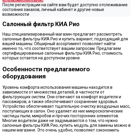
Зарегистрироваться
После регистрации на сайте вам будет доступно отслеживание
состояния заказов, личный кабинет и другие новые
возможности
Салонный фильтр КИА Рио
Наш специализированный магазин предлагает рассмотреть
салонные фильтры КИА Рио и купить вариант, подходящий для
вашей машины. Обширный ассортимент позволяет найти
именно то, что соответствует вашим запросам. Предлагаем
сертифицированные салонные фильтры КИА Рио, стоимость
которых остается на доступном уровне.
Особенности предлагаемого
оборудования
Уровень комфорта использования машины находится в
зависимости от множества деталей, в частности от
фильтрующих систем. Они отвечают за комфорт водителя и
пассажиров, а также обеспечивают сохранение здоровья.
Устройство обеспечивает тщательную очистку воздушных масс,
поступающих в салон. Оно удаляет из них микроскопические
частицы пыли, микробов и прочих посторонних элементов.
Многие водители даже не задумываются о том, что нужно
салонные фильтры КИА Рио, купить модуль для замены можно в
нашем магазине. Это очень удобно, позволяет сэкономить