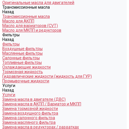
Оригинальные масла для двигателей
Трансмиссионные масла
Назад
Трансмиссионные масла
Масло для АКПП
Масло для вариаторов (CVT)
Масло для МКПП и редукторов
Фильтры
Назад
Фильтры
Воздушные фильтры
Маслянные фильтры
Салонные фильтры
Топливные фильтры
Охлаждающие жидкости
Тормозная жидкость
Гидравлические жидкости (жидкость для ГУР)
Промывочные жидкости
Услуги
Назад
Услуги
Замена масла в двигателе (ДВС)
Замена масла в АКПП / Вариатор и МКПП
Замена тормозной жидкости
Замена воздушного фильтра
Замена салонного фильтра
Замена масляного фильтра
Замена масла в редукторах / раздатках