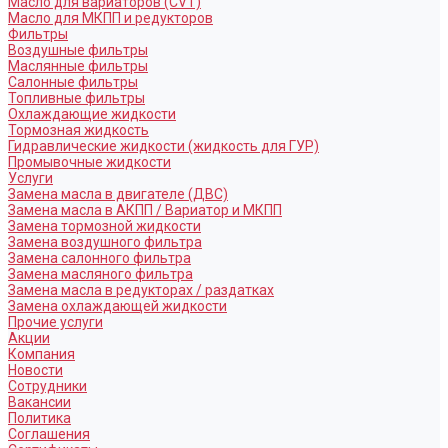
Масло для вариаторов (CVT)
Масло для МКПП и редукторов
Фильтры
Воздушные фильтры
Маслянные фильтры
Салонные фильтры
Топливные фильтры
Охлаждающие жидкости
Тормозная жидкость
Гидравлические жидкости (жидкость для ГУР)
Промывочные жидкости
Услуги
Замена масла в двигателе (ДВС)
Замена масла в АКПП / Вариатор и МКПП
Замена тормозной жидкости
Замена воздушного фильтра
Замена салонного фильтра
Замена масляного фильтра
Замена масла в редукторах / раздатках
Замена охлаждающей жидкости
Прочие услуги
Акции
Компания
Новости
Сотрудники
Вакансии
Политика
Соглашения