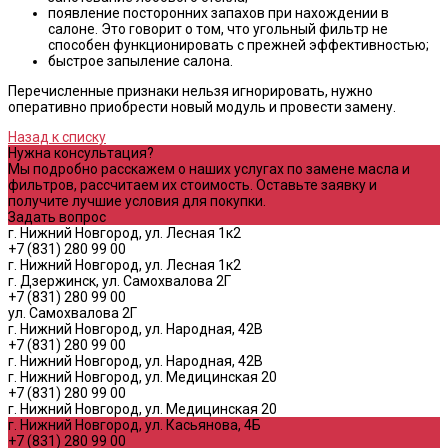
появление посторонних запахов при нахождении в
салоне. Это говорит о том, что угольный фильтр не
способен функционировать с прежней эффективностью;
быстрое запыление салона.
Перечисленные признаки нельзя игнорировать, нужно
оперативно приобрести новый модуль и провести замену.
Назад к списку
Нужна консультация?
Мы подробно расскажем о наших услугах по замене масла и
фильтров, рассчитаем их стоимость. Оставьте заявку и
получите лучшие условия для покупки.
Задать вопрос
г. Нижний Новгород, ул. Лесная 1к2
+7 (831) 280 99 00
г. Нижний Новгород, ул. Лесная 1к2
г. Дзержинск, ул. Самохвалова 2Г
+7 (831) 280 99 00
ул. Самохвалова 2Г
г. Нижний Новгород, ул. Народная, 42В
+7 (831) 280 99 00
г. Нижний Новгород, ул. Народная, 42В
г. Нижний Новгород, ул. Медицинская 20
+7 (831) 280 99 00
г. Нижний Новгород, ул. Медицинская 20
г. Нижний Новгород, ул. Касьянова, 4Б
+7 (831) 280 99 00