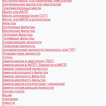
Моторное масло для дизельных двигателей
Оригинальные масла для двигателей
Трансмиссионные масла
Масло для АКПП
Масло для вариаторов (CVT)
Масло для МКПП и редукторов
Фильтры
Воздушные фильтры
Маслянные фильтры
Салонные фильтры
Топливные фильтры
Охлаждающие жидкости
Тормозная жидкость
Гидравлические жидкости (жидкость для ГУР)
Промывочные жидкости
Услуги
Замена масла в двигателе (ДВС)
Замена масла в АКПП / Вариатор и МКПП
Замена тормозной жидкости
Замена воздушного фильтра
Замена салонного фильтра
Замена масляного фильтра
Замена масла в редукторах / раздатках
Замена охлаждающей жидкости
Прочие услуги
Акции
Компания
Новости