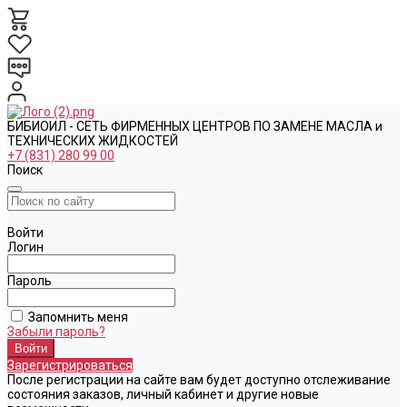
БИБИОИЛ - СЕТЬ ФИРМЕННЫХ ЦЕНТРОВ ПО ЗАМЕНЕ МАСЛА и
ТЕХНИЧЕСКИХ ЖИДКОСТЕЙ
+7 (831) 280 99 00
Поиск
Войти
Логин
Пароль
Запомнить меня
Забыли пароль?
Зарегистрироваться
После регистрации на сайте вам будет доступно отслеживание
состояния заказов, личный кабинет и другие новые