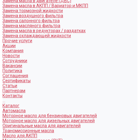
Замена масла в двигателе (ДВС)
Замена масла в АКПП / Вариатор и МКПП
Замена тормозной жидкости
Замена воздушного фильтра
Замена салонного фильтра
Замена масляного фильтра
Замена масла в редукторах / раздатках
Замена охлаждающей жидкости
Прочие услуги
Акции
Компания
Новости
Сотрудники
Вакансии
Политика
Соглашения
Сертификаты
Статьи
Партнерам
Контакты
...
Каталог
Автомасла
Моторное масло для бензиновых двигателей
Моторное масло для дизельных двигателей
Оригинальные масла для двигателей
Трансмиссионные масла
Масло для АКПП