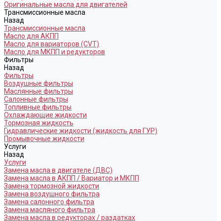
Оригинальные масла для двигателей
Трансмиссионные масла
Назад
Трансмиссионные масла
Масло для АКПП
Масло для вариаторов (CVT)
Масло для МКПП и редукторов
Фильтры
Назад
Фильтры
Воздушные фильтры
Маслянные фильтры
Салонные фильтры
Топливные фильтры
Охлаждающие жидкости
Тормозная жидкость
Гидравлические жидкости (жидкость для ГУР)
Промывочные жидкости
Услуги
Назад
Услуги
Замена масла в двигателе (ДВС)
Замена масла в АКПП / Вариатор и МКПП
Замена тормозной жидкости
Замена воздушного фильтра
Замена салонного фильтра
Замена масляного фильтра
Замена масла в редукторах / раздатках