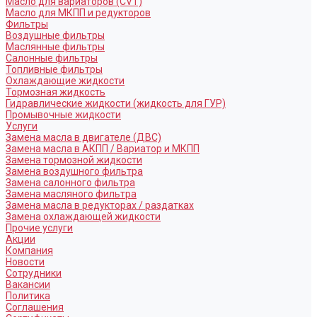
Масло для вариаторов (CVT)
Масло для МКПП и редукторов
Фильтры
Воздушные фильтры
Маслянные фильтры
Салонные фильтры
Топливные фильтры
Охлаждающие жидкости
Тормозная жидкость
Гидравлические жидкости (жидкость для ГУР)
Промывочные жидкости
Услуги
Замена масла в двигателе (ДВС)
Замена масла в АКПП / Вариатор и МКПП
Замена тормозной жидкости
Замена воздушного фильтра
Замена салонного фильтра
Замена масляного фильтра
Замена масла в редукторах / раздатках
Замена охлаждающей жидкости
Прочие услуги
Акции
Компания
Новости
Сотрудники
Вакансии
Политика
Соглашения