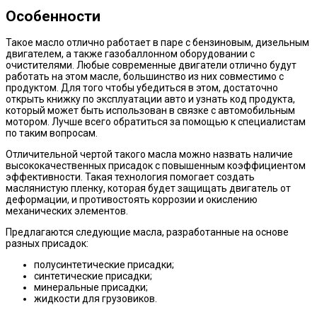
Особенности
Такое масло отлично работает в паре с бензиновым, дизельным
двигателем, а также газобаллонном оборудовании с
очистителями. Любые современные двигатели отлично будут
работать на этом масле, большинство из них совместимо с
продуктом. Для того чтобы убедиться в этом, достаточно
открыть книжку по эксплуатации авто и узнать код продукта,
который может быть использован в связке с автомобильным
мотором. Лучше всего обратиться за помощью к специалистам
по таким вопросам.
Отличительной чертой такого масла можно назвать наличие
высококачественных присадок с повышенным коэффициентом
эффективности. Такая технология помогает создать
маслянистую пленку, которая будет защищать двигатель от
деформации, и противостоять коррозии и окислению
механических элементов.
Предлагаются следующие масла, разработанные на основе
разных присадок:
полусинтетические присадки;
синтетические присадки;
минеральные присадки;
жидкости для грузовиков.