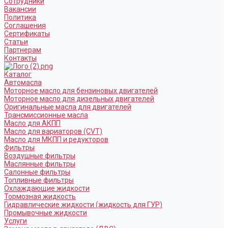
Сотрудники
Вакансии
Политика
Соглашения
Сертификаты
Статьи
Партнерам
Контакты
Каталог
Автомасла
Моторное масло для бензиновых двигателей
Моторное масло для дизельных двигателей
Оригинальные масла для двигателей
Трансмиссионные масла
Масло для АКПП
Масло для вариаторов (CVT)
Масло для МКПП и редукторов
Фильтры
Воздушные фильтры
Маслянные фильтры
Салонные фильтры
Топливные фильтры
Охлаждающие жидкости
Тормозная жидкость
Гидравлические жидкости (жидкость для ГУР)
Промывочные жидкости
Услуги