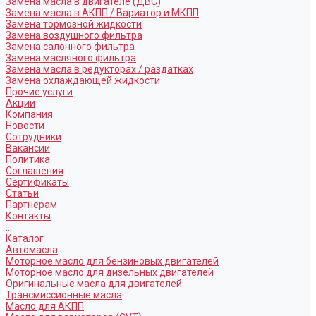
Замена масла в двигателе (ДВС)
Замена масла в АКПП / Вариатор и МКПП
Замена тормозной жидкости
Замена воздушного фильтра
Замена салонного фильтра
Замена масляного фильтра
Замена масла в редукторах / раздатках
Замена охлаждающей жидкости
Прочие услуги
Акции
Компания
Новости
Сотрудники
Вакансии
Политика
Соглашения
Сертификаты
Статьи
Партнерам
Контакты
...
Каталог
Автомасла
Моторное масло для бензиновых двигателей
Моторное масло для дизельных двигателей
Оригинальные масла для двигателей
Трансмиссионные масла
Масло для АКПП