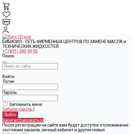
БИБИОИЛ - СЕТЬ ФИРМЕННЫХ ЦЕНТРОВ ПО ЗАМЕНЕ МАСЛА и
ТЕХНИЧЕСКИХ ЖИДКОСТЕЙ
+7 (831) 280 99 00
Поиск
Войти
Логин
Пароль
Запомнить меня
Забыли пароль?
Зарегистрироваться
После регистрации на сайте вам будет доступно отслеживание
состояния заказов, личный кабинет и другие новые