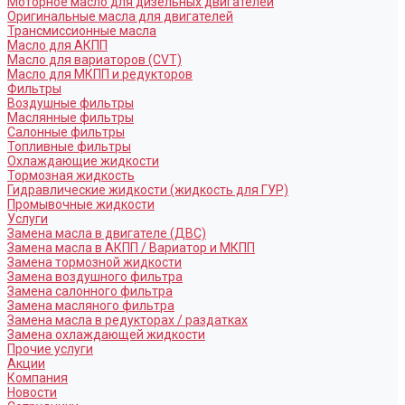
Моторное масло для дизельных двигателей
Оригинальные масла для двигателей
Трансмиссионные масла
Масло для АКПП
Масло для вариаторов (CVT)
Масло для МКПП и редукторов
Фильтры
Воздушные фильтры
Маслянные фильтры
Салонные фильтры
Топливные фильтры
Охлаждающие жидкости
Тормозная жидкость
Гидравлические жидкости (жидкость для ГУР)
Промывочные жидкости
Услуги
Замена масла в двигателе (ДВС)
Замена масла в АКПП / Вариатор и МКПП
Замена тормозной жидкости
Замена воздушного фильтра
Замена салонного фильтра
Замена масляного фильтра
Замена масла в редукторах / раздатках
Замена охлаждающей жидкости
Прочие услуги
Акции
Компания
Новости