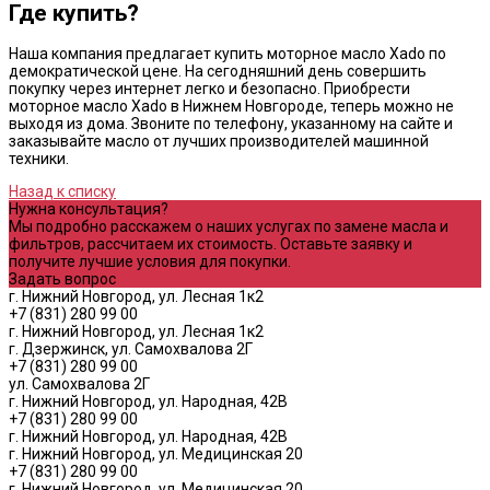
Где купить?
Наша компания предлагает купить моторное масло Xado по
демократической цене. На сегодняшний день совершить
покупку через интернет легко и безопасно. Приобрести
моторное масло Xado в Нижнем Новгороде, теперь можно не
выходя из дома. Звоните по телефону, указанному на сайте и
заказывайте масло от лучших производителей машинной
техники.
Назад к списку
Нужна консультация?
Мы подробно расскажем о наших услугах по замене масла и
фильтров, рассчитаем их стоимость. Оставьте заявку и
получите лучшие условия для покупки.
Задать вопрос
г. Нижний Новгород, ул. Лесная 1к2
+7 (831) 280 99 00
г. Нижний Новгород, ул. Лесная 1к2
г. Дзержинск, ул. Самохвалова 2Г
+7 (831) 280 99 00
ул. Самохвалова 2Г
г. Нижний Новгород, ул. Народная, 42В
+7 (831) 280 99 00
г. Нижний Новгород, ул. Народная, 42В
г. Нижний Новгород, ул. Медицинская 20
+7 (831) 280 99 00
г. Нижний Новгород, ул. Медицинская 20