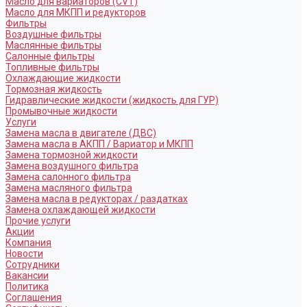
Масло для вариаторов (CVT)
Масло для МКПП и редукторов
Фильтры
Воздушные фильтры
Маслянные фильтры
Салонные фильтры
Топливные фильтры
Охлаждающие жидкости
Тормозная жидкость
Гидравлические жидкости (жидкость для ГУР)
Промывочные жидкости
Услуги
Замена масла в двигателе (ДВС)
Замена масла в АКПП / Вариатор и МКПП
Замена тормозной жидкости
Замена воздушного фильтра
Замена салонного фильтра
Замена масляного фильтра
Замена масла в редукторах / раздатках
Замена охлаждающей жидкости
Прочие услуги
Акции
Компания
Новости
Сотрудники
Вакансии
Политика
Соглашения