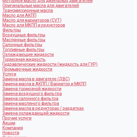
Моторное масло для дизельных двигателей
Оригинальные масла для двигателей
Трансмиссионные масла
Масло для АКПП
Масло для вариаторов (CVT)
Масло для МКПП и редукторов
Фильтры
Воздушные фильтры
Маслянные фильтры
Салонные фильтры
Топливные фильтры
Охлаждающие жидкости
Тормозная жидкость
Гидравлические жидкости (жидкость для ГУР)
Промывочные жидкости
Услуги
Замена масла в двигателе (ДВС)
Замена масла в АКПП / Вариатор и МКПП
Замена тормозной жидкости
Замена воздушного фильтра
Замена салонного фильтра
Замена масляного фильтра
Замена масла в редукторах / раздатках
Замена охлаждающей жидкости
Прочие услуги
Акции
Компания
Новости