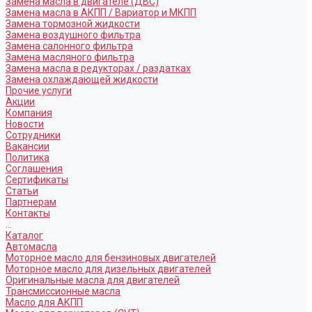
Замена масла в двигателе (ДВС)
Замена масла в АКПП / Вариатор и МКПП
Замена тормозной жидкости
Замена воздушного фильтра
Замена салонного фильтра
Замена масляного фильтра
Замена масла в редукторах / раздатках
Замена охлаждающей жидкости
Прочие услуги
Акции
Компания
Новости
Сотрудники
Вакансии
Политика
Соглашения
Сертификаты
Статьи
Партнерам
Контакты
...
Каталог
Автомасла
Моторное масло для бензиновых двигателей
Моторное масло для дизельных двигателей
Оригинальные масла для двигателей
Трансмиссионные масла
Масло для АКПП