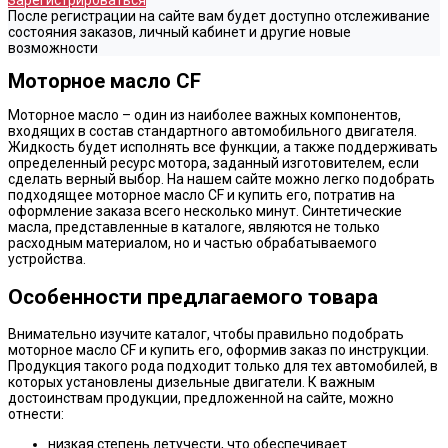
Зарегистрироваться
После регистрации на сайте вам будет доступно отслеживание
состояния заказов, личный кабинет и другие новые
возможности
Моторное масло CF
Моторное масло – один из наиболее важных компонентов,
входящих в состав стандартного автомобильного двигателя.
Жидкость будет исполнять все функции, а также поддерживать
определенный ресурс мотора, заданный изготовителем, если
сделать верный выбор. На нашем сайте можно легко подобрать
подходящее моторное масло CF и купить его, потратив на
оформление заказа всего несколько минут. Синтетические
масла, представленные в каталоге, являются не только
расходным материалом, но и частью обрабатываемого
устройства.
Особенности предлагаемого товара
Внимательно изучите каталог, чтобы правильно подобрать
моторное масло CF и купить его, оформив заказ по инструкции.
Продукция такого рода подходит только для тех автомобилей, в
которых установлены дизельные двигатели. К важным
достоинствам продукции, предложенной на сайте, можно
отнести:
низкая степень летучести, что обеспечивает