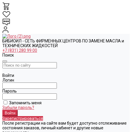
БИБИОИЛ - СЕТЬ ФИРМЕННЫХ ЦЕНТРОВ ПО ЗАМЕНЕ МАСЛА и
ТЕХНИЧЕСКИХ ЖИДКОСТЕЙ
+7 (831) 280 99 00
Поиск
Войти
Логин
Пароль
Запомнить меня
Забыли пароль?
Зарегистрироваться
После регистрации на сайте вам будет доступно отслеживание
состояния заказов, личный кабинет и другие новые