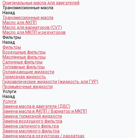
Оригинальные масла для двигателей
Трансмиссионные масла
Назад
Трансмиссионные масла
Масло для АКПП
Масло для вариаторов (CVT)
Масло для МКПП и редукторов
Фильтры
Назад
Фильтры
Воздушные фильтры
Маслянные фильтры
Салонные фильтры
Топливные фильтры
Охлаждающие жидкости
Тормозная жидкость
Гидравлические жидкости (жидкость для ГУР)
Промывочные жидкости
Услуги
Назад
Услуги
Замена масла в двигателе (ДВС)
Замена масла в АКПП / Вариатор и МКПП
Замена тормозной жидкости
Замена воздушного фильтра
Замена салонного фильтра
Замена масляного фильтра
Замена масла в редукторах / раздатках