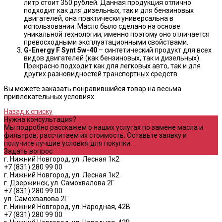
литр стоит 350 рублей. Данная продукция отлично
подходит как для дизельных, так и для бензиновых
двигателей, она практически универсальна в
использовании. Масло было сделано на основе
уникальной технологии, именно поэтому оно отличается
превосходными эксплуатационными свойствами.
G-Energy F Synt 5w-40
– синтетический продукт для всех
видов двигателей (как бензиновых, так и дизельных).
Прекрасно подходит как для легковых авто, так и для
других разновидностей транспортных средств.
Вы можете заказать понравившийся товар на весьма
привлекательных условиях.
Назад к списку
Нужна консультация?
Мы подробно расскажем о наших услугах по замене масла и
фильтров, рассчитаем их стоимость. Оставьте заявку и
получите лучшие условия для покупки.
Задать вопрос
г. Нижний Новгород, ул. Лесная 1к2
+7 (831) 280 99 00
г. Нижний Новгород, ул. Лесная 1к2
г. Дзержинск, ул. Самохвалова 2Г
+7 (831) 280 99 00
ул. Самохвалова 2Г
г. Нижний Новгород, ул. Народная, 42В
+7 (831) 280 99 00