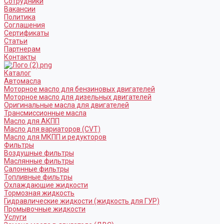
Сотрудники
Вакансии
Политика
Соглашения
Сертификаты
Статьи
Партнерам
Контакты
Каталог
Автомасла
Моторное масло для бензиновых двигателей
Моторное масло для дизельных двигателей
Оригинальные масла для двигателей
Трансмиссионные масла
Масло для АКПП
Масло для вариаторов (CVT)
Масло для МКПП и редукторов
Фильтры
Воздушные фильтры
Маслянные фильтры
Салонные фильтры
Топливные фильтры
Охлаждающие жидкости
Тормозная жидкость
Гидравлические жидкости (жидкость для ГУР)
Промывочные жидкости
Услуги