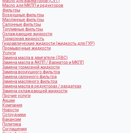
Масло для вариаторов (CVT)
Масло для МКПП и редукторов
Фильтры
Воздушные фильтры
Маслянные фильтры
Салонные фильтры
Топливные фильтры
Охлаждающие жидкости
Тормозная жидкость
Гидравлические жидкости (жидкость для ГУР)
Промывочные жидкости
Услуги
Замена масла в двигателе (ДВС)
Замена масла в АКПП / Вариатор и МКПП
Замена тормозной жидкости
Замена воздушного фильтра
Замена салонного фильтра
Замена масляного фильтра
Замена масла в редукторах / раздатках
Замена охлаждающей жидкости
Прочие услуги
Акции
Компания
Новости
Сотрудники
Вакансии
Политика
Соглашения