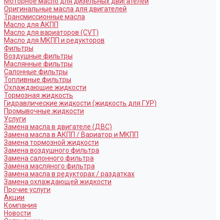
Моторное масло для дизельных двигателей
Оригинальные масла для двигателей
Трансмиссионные масла
Масло для АКПП
Масло для вариаторов (CVT)
Масло для МКПП и редукторов
Фильтры
Воздушные фильтры
Маслянные фильтры
Салонные фильтры
Топливные фильтры
Охлаждающие жидкости
Тормозная жидкость
Гидравлические жидкости (жидкость для ГУР)
Промывочные жидкости
Услуги
Замена масла в двигателе (ДВС)
Замена масла в АКПП / Вариатор и МКПП
Замена тормозной жидкости
Замена воздушного фильтра
Замена салонного фильтра
Замена масляного фильтра
Замена масла в редукторах / раздатках
Замена охлаждающей жидкости
Прочие услуги
Акции
Компания
Новости