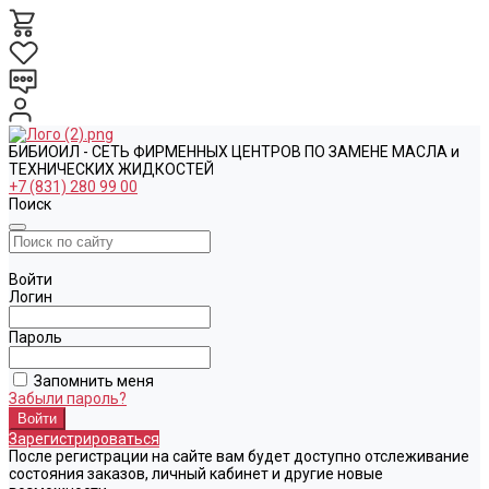
БИБИОИЛ - СЕТЬ ФИРМЕННЫХ ЦЕНТРОВ ПО ЗАМЕНЕ МАСЛА и
ТЕХНИЧЕСКИХ ЖИДКОСТЕЙ
+7 (831) 280 99 00
Поиск
Войти
Логин
Пароль
Запомнить меня
Забыли пароль?
Зарегистрироваться
После регистрации на сайте вам будет доступно отслеживание
состояния заказов, личный кабинет и другие новые