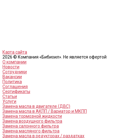
Карта сайта
2026 © Компания «Бибиоил». Не является офертой
О компании
Новости
Сотрудники
Вакансии
Политика
Соглашения
Сертификаты
Статьи
Услуги
Замена масла в двигателе (ДВС)
Замена масла в АКПП / Вариатор и МКПП
Замена тормозной жидкости
Замена воздушного фильтра
Замена салонного фильтра
Замена масляного фильтра
Замена масла в редукторах / раздатках