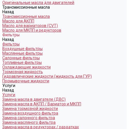
Оригинальные масла для двигателей
Трансмиссионные масла
Назад
Трансмиссионные масла
Масло для АКПП
Масло для вариаторов (CVT)
Масло для МКПП и редукторов
Фильтры
Назад
Фильтры
Воздушные фильтры
Маслянные фильтры
Салонные фильтры
Топливные фильтры
Охлаждающие жидкости
Тормозная жидкость
Гидравлические жидкости (жидкость для ГУР)
Промывочные жидкости
Услуги
Назад
Услуги
Замена масла в двигателе (ДВС)
Замена масла в АКПП / Вариатор и МКПП
Замена тормозной жидкости
Замена воздушного фильтра
Замена салонного фильтра
Замена масляного фильтра
Замена масла в редукторах / раздатках