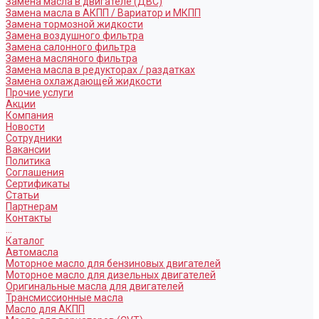
Замена масла в двигателе (ДВС)
Замена масла в АКПП / Вариатор и МКПП
Замена тормозной жидкости
Замена воздушного фильтра
Замена салонного фильтра
Замена масляного фильтра
Замена масла в редукторах / раздатках
Замена охлаждающей жидкости
Прочие услуги
Акции
Компания
Новости
Сотрудники
Вакансии
Политика
Соглашения
Сертификаты
Статьи
Партнерам
Контакты
...
Каталог
Автомасла
Моторное масло для бензиновых двигателей
Моторное масло для дизельных двигателей
Оригинальные масла для двигателей
Трансмиссионные масла
Масло для АКПП