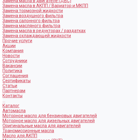
Замена масла в двигателе (ДВС)
Замена масла в АКПП / Вариатор и МКПП
Замена тормозной жидкости
Замена воздушного фильтра
Замена салонного фильтра
Замена масляного фильтра
Замена масла в редукторах / раздатках
Замена охлаждающей жидкости
Прочие услуги
Акции
Компания
Новости
Сотрудники
Вакансии
Политика
Соглашения
Сертификаты
Статьи
Партнерам
Контакты
...
Каталог
Автомасла
Моторное масло для бензиновых двигателей
Моторное масло для дизельных двигателей
Оригинальные масла для двигателей
Трансмиссионные масла
Масло для АКПП