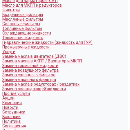
Масло для вариаторов (CVT)
Масло для МКПП и редукторов
Фильтры
Воздушные фильтры
Маслянные фильтры
Салонные фильтры
Топливные фильтры
Охлаждающие жидкости
Тормозная жидкость
Гидравлические жидкости (жидкость для ГУР)
Промывочные жидкости
Услуги
Замена масла в двигателе (ДВС)
Замена масла в АКПП / Вариатор и МКПП
Замена тормозной жидкости
Замена воздушного фильтра
Замена салонного фильтра
Замена масляного фильтра
Замена масла в редукторах / раздатках
Замена охлаждающей жидкости
Прочие услуги
Акции
Компания
Новости
Сотрудники
Вакансии
Политика
Соглашения