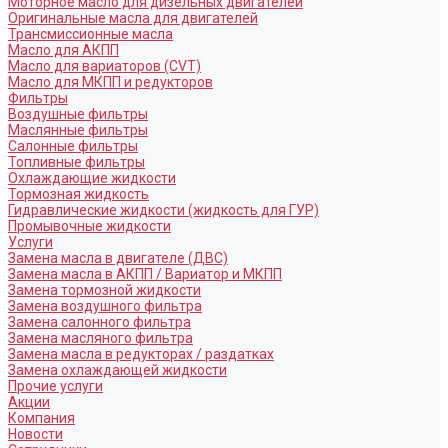
Моторное масло для дизельных двигателей
Оригинальные масла для двигателей
Трансмиссионные масла
Масло для АКПП
Масло для вариаторов (CVT)
Масло для МКПП и редукторов
Фильтры
Воздушные фильтры
Маслянные фильтры
Салонные фильтры
Топливные фильтры
Охлаждающие жидкости
Тормозная жидкость
Гидравлические жидкости (жидкость для ГУР)
Промывочные жидкости
Услуги
Замена масла в двигателе (ДВС)
Замена масла в АКПП / Вариатор и МКПП
Замена тормозной жидкости
Замена воздушного фильтра
Замена салонного фильтра
Замена масляного фильтра
Замена масла в редукторах / раздатках
Замена охлаждающей жидкости
Прочие услуги
Акции
Компания
Новости