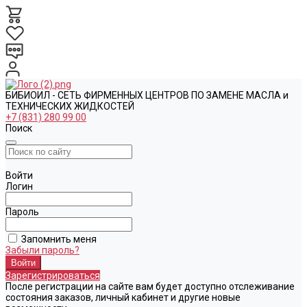
БИБИОИЛ - СЕТЬ ФИРМЕННЫХ ЦЕНТРОВ ПО ЗАМЕНЕ МАСЛА и
ТЕХНИЧЕСКИХ ЖИДКОСТЕЙ
+7 (831) 280 99 00
Поиск
Войти
Логин
Пароль
Запомнить меня
Забыли пароль?
Зарегистрироваться
После регистрации на сайте вам будет доступно отслеживание
состояния заказов, личный кабинет и другие новые