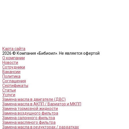
Карта сайта
2026 © Компания «Бибиоил». Не является офертой
О компании
Новости
Сотрудники
Вакансии
Политика
Соглашения
Сертификаты
Статьи
Услуги
Замена масла в двигателе (ДВС)
Замена масла в АКПП / Вариатор и МКПП
Замена тормозной жидкости
Замена воздушного фильтра
Замена салонного фильтра
Замена масляного фильтра
Замена масла в редукторах / раздатках