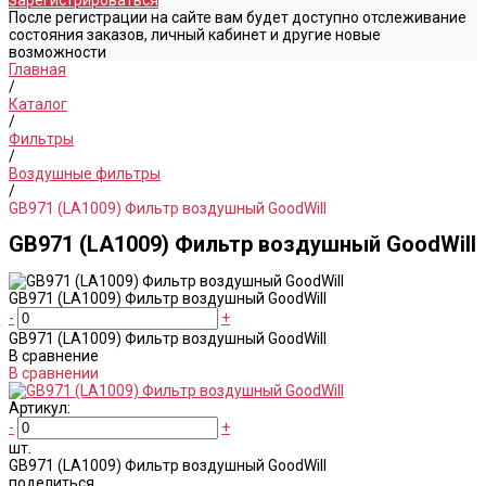
Зарегистрироваться
После регистрации на сайте вам будет доступно отслеживание
состояния заказов, личный кабинет и другие новые
возможности
Главная
/
Каталог
/
Фильтры
/
Воздушные фильтры
/
GB971 (LA1009) Фильтр воздушный GoodWill
GB971 (LA1009) Фильтр воздушный GoodWill
GB971 (LA1009) Фильтр воздушный GoodWill
-
+
GB971 (LA1009) Фильтр воздушный GoodWill
В сравнение
В сравнении
Артикул:
-
+
шт.
GB971 (LA1009) Фильтр воздушный GoodWill
поделиться