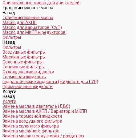
Оригинальные масла для двигателей
Трансмиссионные масла
Назад
Трансмиссионные масла
Масло для АКПП
Масло для вариаторов (CVT)
Масло для МКПП и редукторов
Фильтры
Назад
Фильтры
Воздушные фильтры
Маслянные фильтры
Салонные фильтры
Топливные фильтры
Охлаждающие жидкости
Тормозная жидкость
Гидравлические жидкости (жидкость для ГУР)
Промывочные жидкости
Услуги
Назад
Услуги
Замена масла в двигателе (ДВС)
Замена масла в АКПП / Вариатор и МКПП
Замена тормозной жидкости
Замена воздушного фильтра
Замена салонного фильтра
Замена масляного фильтра
Замена масла в редукторах / раздатках