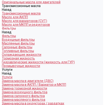
Оригинальные масла для двигателей
Трансмиссионные масла
Назад
Трансмиссионные масла
Масло для АКПП
Масло для вариаторов (CVT)
Масло для МКПП и редукторов
Фильтры
Назад
Фильтры
Воздушные фильтры
Маслянные фильтры
Салонные фильтры
Топливные фильтры
Охлаждающие жидкости
Тормозная жидкость
Гидравлические жидкости (жидкость для ГУР)
Промывочные жидкости
Услуги
Назад
Услуги
Замена масла в двигателе (ДВС)
Замена масла в АКПП / Вариатор и МКПП
Замена тормозной жидкости
Замена воздушного фильтра
Замена салонного фильтра
Замена масляного фильтра
Замена масла в редукторах / раздатках