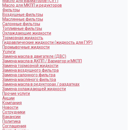
Масло для вариаторов (CVT)
Масло для МКПП и редукторов
Фильтры
Воздушные фильтры
Маслянные фильтры
Салонные фильтры
Топливные фильтры
Охлаждающие жидкости
Тормозная жидкость
Гидравлические жидкости (жидкость для ГУР)
Промывочные жидкости
Услуги
Замена масла в двигателе (ДВС)
Замена масла в АКПП / Вариатор и МКПП
Замена тормозной жидкости
Замена воздушного фильтра
Замена салонного фильтра
Замена масляного фильтра
Замена масла в редукторах / раздатках
Замена охлаждающей жидкости
Прочие услуги
Акции
Компания
Новости
Сотрудники
Вакансии
Политика
Соглашения