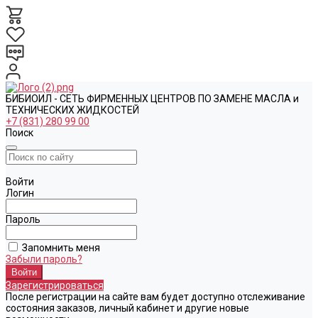
БИБИОИЛ - СЕТЬ ФИРМЕННЫХ ЦЕНТРОВ ПО ЗАМЕНЕ МАСЛА и
ТЕХНИЧЕСКИХ ЖИДКОСТЕЙ
+7 (831) 280 99 00
Поиск
Войти
Логин
Пароль
Запомнить меня
Забыли пароль?
Зарегистрироваться
После регистрации на сайте вам будет доступно отслеживание
состояния заказов, личный кабинет и другие новые