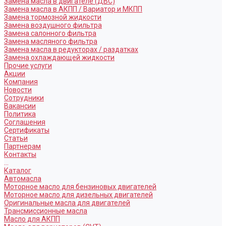
Замена масла в двигателе (ДВС)
Замена масла в АКПП / Вариатор и МКПП
Замена тормозной жидкости
Замена воздушного фильтра
Замена салонного фильтра
Замена масляного фильтра
Замена масла в редукторах / раздатках
Замена охлаждающей жидкости
Прочие услуги
Акции
Компания
Новости
Сотрудники
Вакансии
Политика
Соглашения
Сертификаты
Статьи
Партнерам
Контакты
...
Каталог
Автомасла
Моторное масло для бензиновых двигателей
Моторное масло для дизельных двигателей
Оригинальные масла для двигателей
Трансмиссионные масла
Масло для АКПП