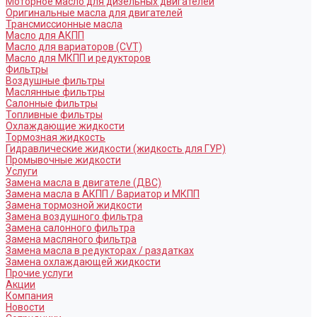
Моторное масло для дизельных двигателей
Оригинальные масла для двигателей
Трансмиссионные масла
Масло для АКПП
Масло для вариаторов (CVT)
Масло для МКПП и редукторов
Фильтры
Воздушные фильтры
Маслянные фильтры
Салонные фильтры
Топливные фильтры
Охлаждающие жидкости
Тормозная жидкость
Гидравлические жидкости (жидкость для ГУР)
Промывочные жидкости
Услуги
Замена масла в двигателе (ДВС)
Замена масла в АКПП / Вариатор и МКПП
Замена тормозной жидкости
Замена воздушного фильтра
Замена салонного фильтра
Замена масляного фильтра
Замена масла в редукторах / раздатках
Замена охлаждающей жидкости
Прочие услуги
Акции
Компания
Новости