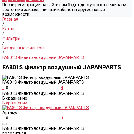
Зарегистрироваться
После регистрации на сайте вам будет доступно отслеживание
состояния заказов, личный кабинет и другие новые
возможности
Главная
/
Каталог
/
Фильтры
/
Воздушные фильтры
/
FA801S Фильтр воздушный JAPANPARTS
FA801S Фильтр воздушный JAPANPARTS
FA801S Фильтр воздушный JAPANPARTS
-
+
FA801S Фильтр воздушный JAPANPARTS
В сравнение
В сравнении
Артикул:
-
+
шт.
FA801S Фильтр воздушный JAPANPARTS
поделиться