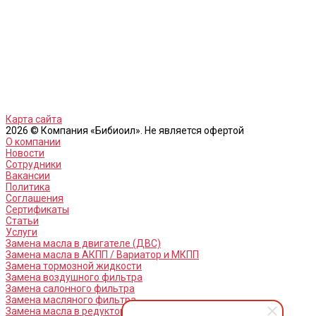
Карта сайта
2026 © Компания «Бибиоил». Не является офертой
О компании
Новости
Сотрудники
Вакансии
Политика
Соглашения
Сертификаты
Статьи
Услуги
Замена масла в двигателе (ДВС)
Замена масла в АКПП / Вариатор и МКПП
Замена тормозной жидкости
Замена воздушного фильтра
Замена салонного фильтра
Замена масляного фильтра
Замена масла в редукторах / раздатках