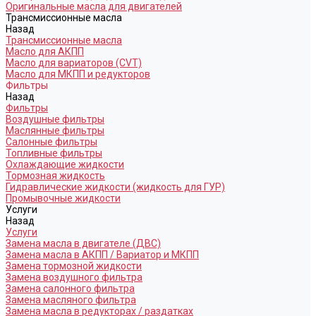
Оригинальные масла для двигателей
Трансмиссионные масла
Назад
Трансмиссионные масла
Масло для АКПП
Масло для вариаторов (CVT)
Масло для МКПП и редукторов
Фильтры
Назад
Фильтры
Воздушные фильтры
Маслянные фильтры
Салонные фильтры
Топливные фильтры
Охлаждающие жидкости
Тормозная жидкость
Гидравлические жидкости (жидкость для ГУР)
Промывочные жидкости
Услуги
Назад
Услуги
Замена масла в двигателе (ДВС)
Замена масла в АКПП / Вариатор и МКПП
Замена тормозной жидкости
Замена воздушного фильтра
Замена салонного фильтра
Замена масляного фильтра
Замена масла в редукторах / раздатках