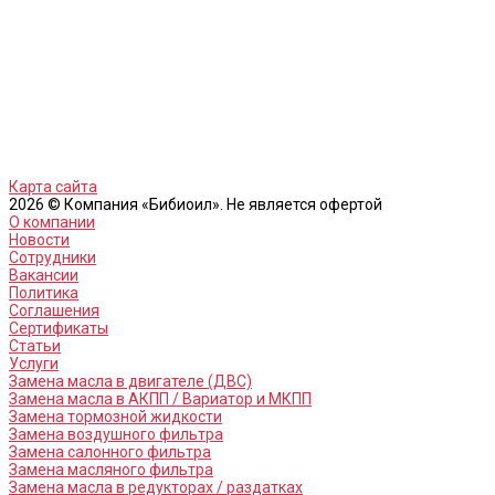
Карта сайта
2026 © Компания «Бибиоил». Не является офертой
О компании
Новости
Сотрудники
Вакансии
Политика
Соглашения
Сертификаты
Статьи
Услуги
Замена масла в двигателе (ДВС)
Замена масла в АКПП / Вариатор и МКПП
Замена тормозной жидкости
Замена воздушного фильтра
Замена салонного фильтра
Замена масляного фильтра
Замена масла в редукторах / раздатках