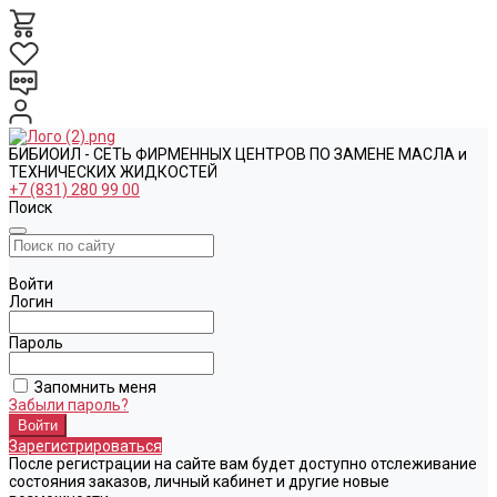
БИБИОИЛ - СЕТЬ ФИРМЕННЫХ ЦЕНТРОВ ПО ЗАМЕНЕ МАСЛА и
ТЕХНИЧЕСКИХ ЖИДКОСТЕЙ
+7 (831) 280 99 00
Поиск
Войти
Логин
Пароль
Запомнить меня
Забыли пароль?
Зарегистрироваться
После регистрации на сайте вам будет доступно отслеживание
состояния заказов, личный кабинет и другие новые