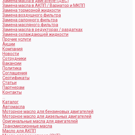
Замена масла в двигателе (ДВС)
Замена масла в АКПП / Вариатор и МКПП
Замена тормозной жидкости
Замена воздушного фильтра
Замена салонного фильтра
Замена масляного фильтра
Замена масла в редукторах / раздатках
Замена охлаждающей жидкости
Прочие услуги
Акции
Компания
Новости
Сотрудники
Вакансии
Политика
Соглашения
Сертификаты
Статьи
Партнерам
Контакты
...
Каталог
Автомасла
Моторное масло для бензиновых двигателей
Моторное масло для дизельных двигателей
Оригинальные масла для двигателей
Трансмиссионные масла
Масло для АКПП