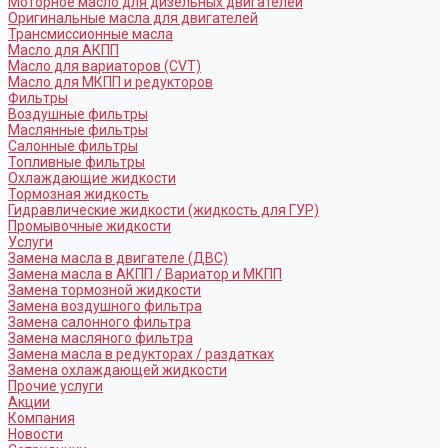
Моторное масло для дизельных двигателей
Оригинальные масла для двигателей
Трансмиссионные масла
Масло для АКПП
Масло для вариаторов (CVT)
Масло для МКПП и редукторов
Фильтры
Воздушные фильтры
Маслянные фильтры
Салонные фильтры
Топливные фильтры
Охлаждающие жидкости
Тормозная жидкость
Гидравлические жидкости (жидкость для ГУР)
Промывочные жидкости
Услуги
Замена масла в двигателе (ДВС)
Замена масла в АКПП / Вариатор и МКПП
Замена тормозной жидкости
Замена воздушного фильтра
Замена салонного фильтра
Замена масляного фильтра
Замена масла в редукторах / раздатках
Замена охлаждающей жидкости
Прочие услуги
Акции
Компания
Новости