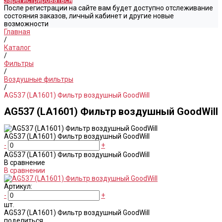
Зарегистрироваться
После регистрации на сайте вам будет доступно отслеживание
состояния заказов, личный кабинет и другие новые
возможности
Главная
/
Каталог
/
Фильтры
/
Воздушные фильтры
/
AG537 (LA1601) Фильтр воздушный GoodWill
AG537 (LA1601) Фильтр воздушный GoodWill
AG537 (LA1601) Фильтр воздушный GoodWill
-
+
AG537 (LA1601) Фильтр воздушный GoodWill
В сравнение
В сравнении
Артикул:
-
+
шт.
AG537 (LA1601) Фильтр воздушный GoodWill
поделиться