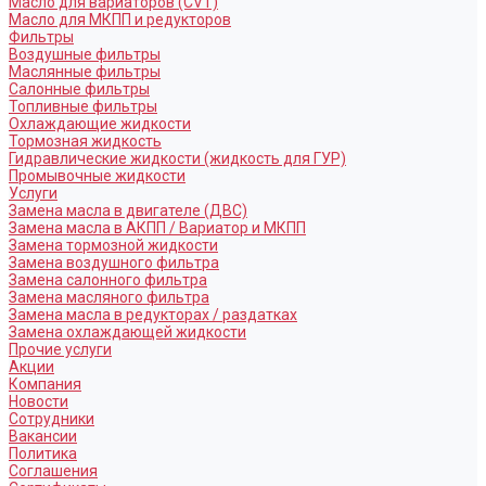
Масло для вариаторов (CVT)
Масло для МКПП и редукторов
Фильтры
Воздушные фильтры
Маслянные фильтры
Салонные фильтры
Топливные фильтры
Охлаждающие жидкости
Тормозная жидкость
Гидравлические жидкости (жидкость для ГУР)
Промывочные жидкости
Услуги
Замена масла в двигателе (ДВС)
Замена масла в АКПП / Вариатор и МКПП
Замена тормозной жидкости
Замена воздушного фильтра
Замена салонного фильтра
Замена масляного фильтра
Замена масла в редукторах / раздатках
Замена охлаждающей жидкости
Прочие услуги
Акции
Компания
Новости
Сотрудники
Вакансии
Политика
Соглашения