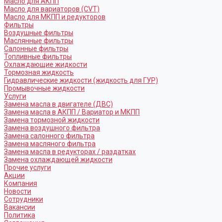
Масло для АКПП
Масло для вариаторов (CVT)
Масло для МКПП и редукторов
Фильтры
Воздушные фильтры
Маслянные фильтры
Салонные фильтры
Топливные фильтры
Охлаждающие жидкости
Тормозная жидкость
Гидравлические жидкости (жидкость для ГУР)
Промывочные жидкости
Услуги
Замена масла в двигателе (ДВС)
Замена масла в АКПП / Вариатор и МКПП
Замена тормозной жидкости
Замена воздушного фильтра
Замена салонного фильтра
Замена масляного фильтра
Замена масла в редукторах / раздатках
Замена охлаждающей жидкости
Прочие услуги
Акции
Компания
Новости
Сотрудники
Вакансии
Политика