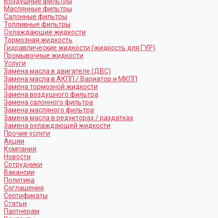
Воздушные фильтры
Маслянные фильтры
Салонные фильтры
Топливные фильтры
Охлаждающие жидкости
Тормозная жидкость
Гидравлические жидкости (жидкость для ГУР)
Промывочные жидкости
Услуги
Замена масла в двигателе (ДВС)
Замена масла в АКПП / Вариатор и МКПП
Замена тормозной жидкости
Замена воздушного фильтра
Замена салонного фильтра
Замена масляного фильтра
Замена масла в редукторах / раздатках
Замена охлаждающей жидкости
Прочие услуги
Акции
Компания
Новости
Сотрудники
Вакансии
Политика
Соглашения
Сертификаты
Статьи
Партнерам