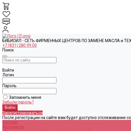
БИБИОИЛ - СЕТЬ ФИРМЕННЫХ ЦЕНТРОВ ПО ЗАМЕНЕ МАСЛА и Т
+7 (831) 280 99 00
Поиск
Войти
Логин
Пароль
Запомнить меня
Забыли пароль?
Зарегистрироваться
После регистрации на сайте вам будет доступно отслеживание с
Каталог
Автомасла