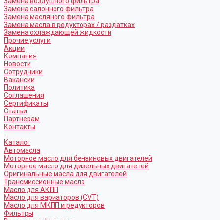
Замена воздушного фильтра
Замена салонного фильтра
Замена масляного фильтра
Замена масла в редукторах / раздатках
Замена охлаждающей жидкости
Прочие услуги
Акции
Компания
Новости
Сотрудники
Вакансии
Политика
Соглашения
Сертификаты
Статьи
Партнерам
Контакты
...
Каталог
Автомасла
Моторное масло для бензиновых двигателей
Моторное масло для дизельных двигателей
Оригинальные масла для двигателей
Трансмиссионные масла
Масло для АКПП
Масло для вариаторов (CVT)
Масло для МКПП и редукторов
Фильтры