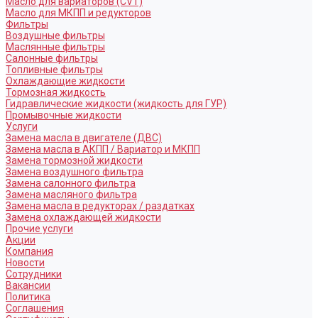
Масло для вариаторов (CVT)
Масло для МКПП и редукторов
Фильтры
Воздушные фильтры
Маслянные фильтры
Салонные фильтры
Топливные фильтры
Охлаждающие жидкости
Тормозная жидкость
Гидравлические жидкости (жидкость для ГУР)
Промывочные жидкости
Услуги
Замена масла в двигателе (ДВС)
Замена масла в АКПП / Вариатор и МКПП
Замена тормозной жидкости
Замена воздушного фильтра
Замена салонного фильтра
Замена масляного фильтра
Замена масла в редукторах / раздатках
Замена охлаждающей жидкости
Прочие услуги
Акции
Компания
Новости
Сотрудники
Вакансии
Политика
Соглашения