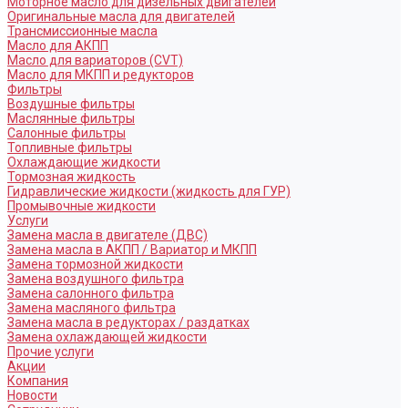
Моторное масло для дизельных двигателей
Оригинальные масла для двигателей
Трансмиссионные масла
Масло для АКПП
Масло для вариаторов (CVT)
Масло для МКПП и редукторов
Фильтры
Воздушные фильтры
Маслянные фильтры
Салонные фильтры
Топливные фильтры
Охлаждающие жидкости
Тормозная жидкость
Гидравлические жидкости (жидкость для ГУР)
Промывочные жидкости
Услуги
Замена масла в двигателе (ДВС)
Замена масла в АКПП / Вариатор и МКПП
Замена тормозной жидкости
Замена воздушного фильтра
Замена салонного фильтра
Замена масляного фильтра
Замена масла в редукторах / раздатках
Замена охлаждающей жидкости
Прочие услуги
Акции
Компания
Новости