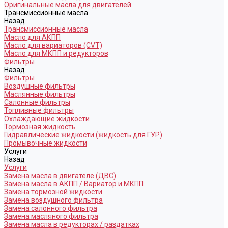
Оригинальные масла для двигателей
Трансмиссионные масла
Назад
Трансмиссионные масла
Масло для АКПП
Масло для вариаторов (CVT)
Масло для МКПП и редукторов
Фильтры
Назад
Фильтры
Воздушные фильтры
Маслянные фильтры
Салонные фильтры
Топливные фильтры
Охлаждающие жидкости
Тормозная жидкость
Гидравлические жидкости (жидкость для ГУР)
Промывочные жидкости
Услуги
Назад
Услуги
Замена масла в двигателе (ДВС)
Замена масла в АКПП / Вариатор и МКПП
Замена тормозной жидкости
Замена воздушного фильтра
Замена салонного фильтра
Замена масляного фильтра
Замена масла в редукторах / раздатках