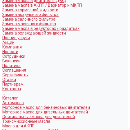
Замена масла в двигателе (ДВС)
Замена масла в АКПП / Вариатор и МКПП
Замена тормозной жидкости
Замена воздушного фильтра
Замена салонного фильтра
Замена масляного фильтра
Замена масла в редукторах / раздатках
Замена охлаждающей жидкости
Прочие услуги
Акции
Компания
Новости
Сотрудники
Вакансии
Политика
Соглашения
Сертификаты
Статьи
Партнерам
Контакты
...
Каталог
Автомасла
Моторное масло для бензиновых двигателей
Моторное масло для дизельных двигателей
Оригинальные масла для двигателей
Трансмиссионные масла
Масло для АКПП