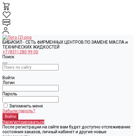
БИБИОИЛ - СЕТЬ ФИРМЕННЫХ ЦЕНТРОВ ПО ЗАМЕНЕ МАСЛА и
ТЕХНИЧЕСКИХ ЖИДКОСТЕЙ
+7 (831) 280 99 00
Поиск
Войти
Логин
Пароль
Запомнить меня
Забыли пароль?
Зарегистрироваться
После регистрации на сайте вам будет доступно отслеживание
состояния заказов, личный кабинет и другие новые