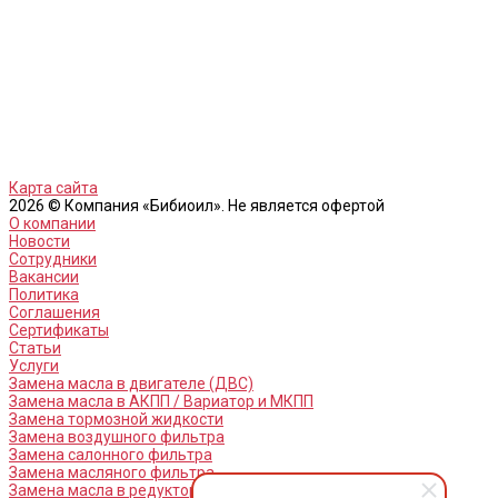
Карта сайта
2026 © Компания «Бибиоил». Не является офертой
О компании
Новости
Сотрудники
Вакансии
Политика
Соглашения
Сертификаты
Статьи
Услуги
Замена масла в двигателе (ДВС)
Замена масла в АКПП / Вариатор и МКПП
Замена тормозной жидкости
Замена воздушного фильтра
Замена салонного фильтра
Замена масляного фильтра
Замена масла в редукторах / раздатках