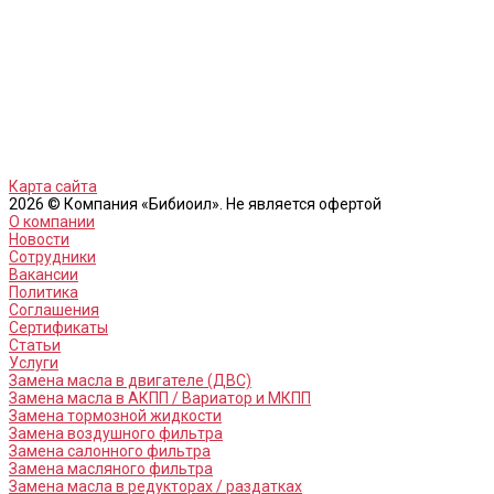
Карта сайта
2026 © Компания «Бибиоил». Не является офертой
О компании
Новости
Сотрудники
Вакансии
Политика
Соглашения
Сертификаты
Статьи
Услуги
Замена масла в двигателе (ДВС)
Замена масла в АКПП / Вариатор и МКПП
Замена тормозной жидкости
Замена воздушного фильтра
Замена салонного фильтра
Замена масляного фильтра
Замена масла в редукторах / раздатках