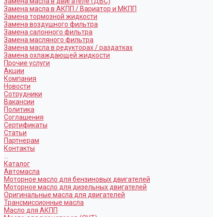
Замена масла в двигателе (ДВС)
Замена масла в АКПП / Вариатор и МКПП
Замена тормозной жидкости
Замена воздушного фильтра
Замена салонного фильтра
Замена масляного фильтра
Замена масла в редукторах / раздатках
Замена охлаждающей жидкости
Прочие услуги
Акции
Компания
Новости
Сотрудники
Вакансии
Политика
Соглашения
Сертификаты
Статьи
Партнерам
Контакты
...
Каталог
Автомасла
Моторное масло для бензиновых двигателей
Моторное масло для дизельных двигателей
Оригинальные масла для двигателей
Трансмиссионные масла
Масло для АКПП