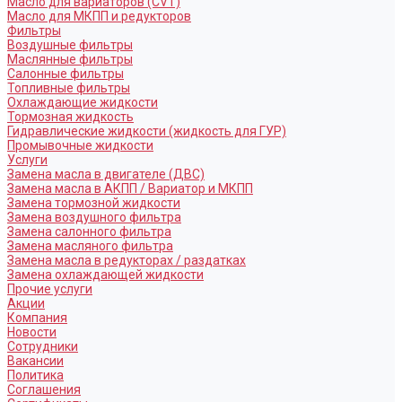
Масло для вариаторов (CVT)
Масло для МКПП и редукторов
Фильтры
Воздушные фильтры
Маслянные фильтры
Салонные фильтры
Топливные фильтры
Охлаждающие жидкости
Тормозная жидкость
Гидравлические жидкости (жидкость для ГУР)
Промывочные жидкости
Услуги
Замена масла в двигателе (ДВС)
Замена масла в АКПП / Вариатор и МКПП
Замена тормозной жидкости
Замена воздушного фильтра
Замена салонного фильтра
Замена масляного фильтра
Замена масла в редукторах / раздатках
Замена охлаждающей жидкости
Прочие услуги
Акции
Компания
Новости
Сотрудники
Вакансии
Политика
Соглашения