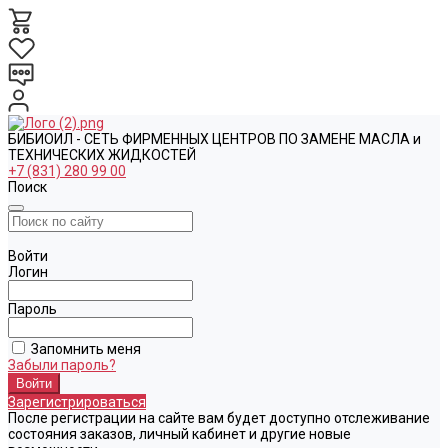
БИБИОИЛ - СЕТЬ ФИРМЕННЫХ ЦЕНТРОВ ПО ЗАМЕНЕ МАСЛА и
ТЕХНИЧЕСКИХ ЖИДКОСТЕЙ
+7 (831) 280 99 00
Поиск
Войти
Логин
Пароль
Запомнить меня
Забыли пароль?
Зарегистрироваться
После регистрации на сайте вам будет доступно отслеживание
состояния заказов, личный кабинет и другие новые