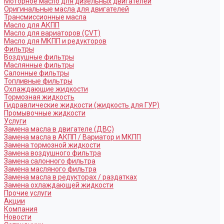
Моторное масло для дизельных двигателей
Оригинальные масла для двигателей
Трансмиссионные масла
Масло для АКПП
Масло для вариаторов (CVT)
Масло для МКПП и редукторов
Фильтры
Воздушные фильтры
Маслянные фильтры
Салонные фильтры
Топливные фильтры
Охлаждающие жидкости
Тормозная жидкость
Гидравлические жидкости (жидкость для ГУР)
Промывочные жидкости
Услуги
Замена масла в двигателе (ДВС)
Замена масла в АКПП / Вариатор и МКПП
Замена тормозной жидкости
Замена воздушного фильтра
Замена салонного фильтра
Замена масляного фильтра
Замена масла в редукторах / раздатках
Замена охлаждающей жидкости
Прочие услуги
Акции
Компания
Новости