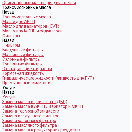
Оригинальные масла для двигателей
Трансмиссионные масла
Назад
Трансмиссионные масла
Масло для АКПП
Масло для вариаторов (CVT)
Масло для МКПП и редукторов
Фильтры
Назад
Фильтры
Воздушные фильтры
Маслянные фильтры
Салонные фильтры
Топливные фильтры
Охлаждающие жидкости
Тормозная жидкость
Гидравлические жидкости (жидкость для ГУР)
Промывочные жидкости
Услуги
Назад
Услуги
Замена масла в двигателе (ДВС)
Замена масла в АКПП / Вариатор и МКПП
Замена тормозной жидкости
Замена воздушного фильтра
Замена салонного фильтра
Замена масляного фильтра
Замена масла в редукторах / раздатках