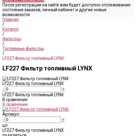
Зарегистрироваться
После регистрации на сайте вам будет доступно отслеживание
состояния заказов, личный кабинет и другие новые
возможности
Главная
/
Каталог
/
Фильтры
/
Топливные фильтры
/
LF227 Фильтр топливный LYNX
LF227 Фильтр топливный LYNX
LF227 Фильтр топливный LYNX
-
+
LF227 Фильтр топливный LYNX
В сравнение
В сравнении
Артикул:
-
+
шт.
LF227 Фильтр топливный LYNX
поделиться