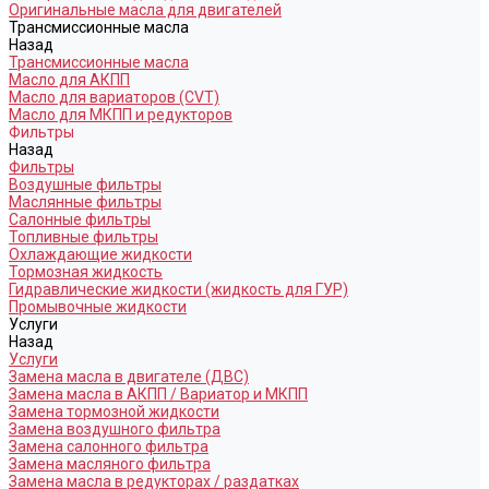
Оригинальные масла для двигателей
Трансмиссионные масла
Назад
Трансмиссионные масла
Масло для АКПП
Масло для вариаторов (CVT)
Масло для МКПП и редукторов
Фильтры
Назад
Фильтры
Воздушные фильтры
Маслянные фильтры
Салонные фильтры
Топливные фильтры
Охлаждающие жидкости
Тормозная жидкость
Гидравлические жидкости (жидкость для ГУР)
Промывочные жидкости
Услуги
Назад
Услуги
Замена масла в двигателе (ДВС)
Замена масла в АКПП / Вариатор и МКПП
Замена тормозной жидкости
Замена воздушного фильтра
Замена салонного фильтра
Замена масляного фильтра
Замена масла в редукторах / раздатках