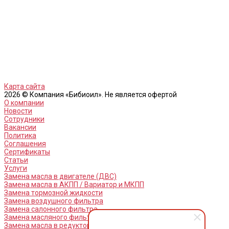
Карта сайта
2026 © Компания «Бибиоил». Не является офертой
О компании
Новости
Сотрудники
Вакансии
Политика
Соглашения
Сертификаты
Статьи
Услуги
Замена масла в двигателе (ДВС)
Замена масла в АКПП / Вариатор и МКПП
Замена тормозной жидкости
Замена воздушного фильтра
Замена салонного фильтра
Замена масляного фильтра
Замена масла в редукторах / раздатках