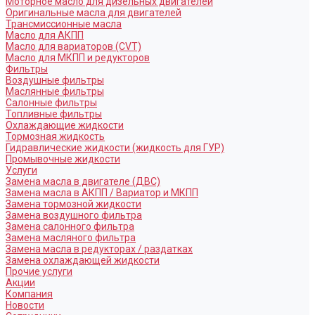
Моторное масло для дизельных двигателей
Оригинальные масла для двигателей
Трансмиссионные масла
Масло для АКПП
Масло для вариаторов (CVT)
Масло для МКПП и редукторов
Фильтры
Воздушные фильтры
Маслянные фильтры
Салонные фильтры
Топливные фильтры
Охлаждающие жидкости
Тормозная жидкость
Гидравлические жидкости (жидкость для ГУР)
Промывочные жидкости
Услуги
Замена масла в двигателе (ДВС)
Замена масла в АКПП / Вариатор и МКПП
Замена тормозной жидкости
Замена воздушного фильтра
Замена салонного фильтра
Замена масляного фильтра
Замена масла в редукторах / раздатках
Замена охлаждающей жидкости
Прочие услуги
Акции
Компания
Новости