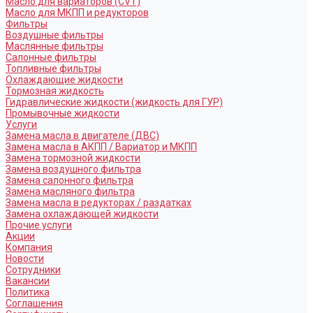
Масло для вариаторов (CVT)
Масло для МКПП и редукторов
Фильтры
Воздушные фильтры
Маслянные фильтры
Салонные фильтры
Топливные фильтры
Охлаждающие жидкости
Тормозная жидкость
Гидравлические жидкости (жидкость для ГУР)
Промывочные жидкости
Услуги
Замена масла в двигателе (ДВС)
Замена масла в АКПП / Вариатор и МКПП
Замена тормозной жидкости
Замена воздушного фильтра
Замена салонного фильтра
Замена масляного фильтра
Замена масла в редукторах / раздатках
Замена охлаждающей жидкости
Прочие услуги
Акции
Компания
Новости
Сотрудники
Вакансии
Политика
Соглашения