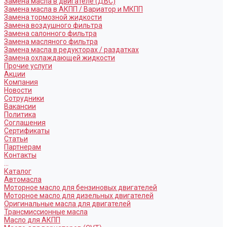
Замена масла в двигателе (ДВС)
Замена масла в АКПП / Вариатор и МКПП
Замена тормозной жидкости
Замена воздушного фильтра
Замена салонного фильтра
Замена масляного фильтра
Замена масла в редукторах / раздатках
Замена охлаждающей жидкости
Прочие услуги
Акции
Компания
Новости
Сотрудники
Вакансии
Политика
Соглашения
Сертификаты
Статьи
Партнерам
Контакты
...
Каталог
Автомасла
Моторное масло для бензиновых двигателей
Моторное масло для дизельных двигателей
Оригинальные масла для двигателей
Трансмиссионные масла
Масло для АКПП