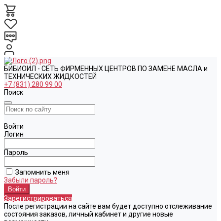
БИБИОИЛ - СЕТЬ ФИРМЕННЫХ ЦЕНТРОВ ПО ЗАМЕНЕ МАСЛА и
ТЕХНИЧЕСКИХ ЖИДКОСТЕЙ
+7 (831) 280 99 00
Поиск
Войти
Логин
Пароль
Запомнить меня
Забыли пароль?
Зарегистрироваться
После регистрации на сайте вам будет доступно отслеживание
состояния заказов, личный кабинет и другие новые