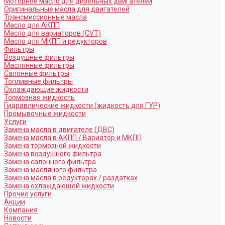
Моторное масло для дизельных двигателей
Оригинальные масла для двигателей
Трансмиссионные масла
Масло для АКПП
Масло для вариаторов (CVT)
Масло для МКПП и редукторов
Фильтры
Воздушные фильтры
Маслянные фильтры
Салонные фильтры
Топливные фильтры
Охлаждающие жидкости
Тормозная жидкость
Гидравлические жидкости (жидкость для ГУР)
Промывочные жидкости
Услуги
Замена масла в двигателе (ДВС)
Замена масла в АКПП / Вариатор и МКПП
Замена тормозной жидкости
Замена воздушного фильтра
Замена салонного фильтра
Замена масляного фильтра
Замена масла в редукторах / раздатках
Замена охлаждающей жидкости
Прочие услуги
Акции
Компания
Новости