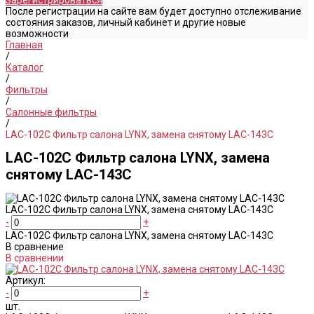
Зарегистрироваться
После регистрации на сайте вам будет доступно отслеживание
состояния заказов, личный кабинет и другие новые
возможности
Главная
/
Каталог
/
Фильтры
/
Салонные фильтры
/
LAC-102C Фильтр салона LYNX, замена снятому LAC-143C
LAC-102C Фильтр салона LYNX, замена
снятому LAC-143C
LAC-102C Фильтр салона LYNX, замена снятому LAC-143C
-
+
LAC-102C Фильтр салона LYNX, замена снятому LAC-143C
В сравнение
В сравнении
Артикул:
-
+
шт.