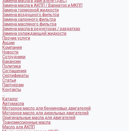
Замена масла в двигателе (ДВС)
Замена масла в АКПП / Вариатор и МКПП
Замена тормозной жидкости
Замена воздушного фильтра
Замена салонного фильтра
Замена масляного фильтра
Замена масла в редукторах / раздатках
Замена охлаждающей жидкости
Прочие услуги
Акции
Компания
Новости
Сотрудники
Вакансии
Политика
Соглашения
Сертификаты
Статьи
Партнерам
Контакты
...
Каталог
Автомасла
Моторное масло для бензиновых двигателей
Моторное масло для дизельных двигателей
Оригинальные масла для двигателей
Трансмиссионные масла
Масло для АКПП