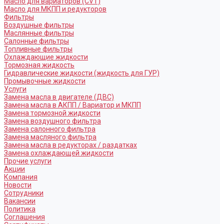
Масло для вариаторов (CVT)
Масло для МКПП и редукторов
Фильтры
Воздушные фильтры
Маслянные фильтры
Салонные фильтры
Топливные фильтры
Охлаждающие жидкости
Тормозная жидкость
Гидравлические жидкости (жидкость для ГУР)
Промывочные жидкости
Услуги
Замена масла в двигателе (ДВС)
Замена масла в АКПП / Вариатор и МКПП
Замена тормозной жидкости
Замена воздушного фильтра
Замена салонного фильтра
Замена масляного фильтра
Замена масла в редукторах / раздатках
Замена охлаждающей жидкости
Прочие услуги
Акции
Компания
Новости
Сотрудники
Вакансии
Политика
Соглашения