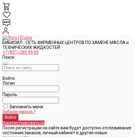
БИБИОИЛ - СЕТЬ ФИРМЕННЫХ ЦЕНТРОВ ПО ЗАМЕНЕ МАСЛА и
ТЕХНИЧЕСКИХ ЖИДКОСТЕЙ
+7 (831) 280 99 00
Поиск
Войти
Логин
Пароль
Запомнить меня
Забыли пароль?
Зарегистрироваться
После регистрации на сайте вам будет доступно отслеживание
состояния заказов, личный кабинет и другие новые