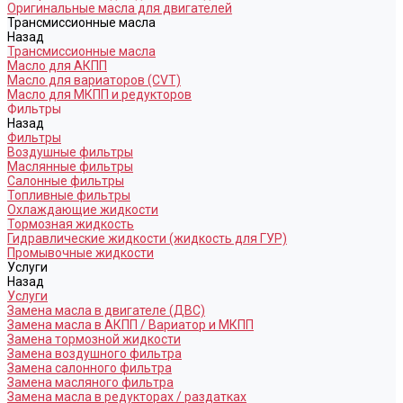
Оригинальные масла для двигателей
Трансмиссионные масла
Назад
Трансмиссионные масла
Масло для АКПП
Масло для вариаторов (CVT)
Масло для МКПП и редукторов
Фильтры
Назад
Фильтры
Воздушные фильтры
Маслянные фильтры
Салонные фильтры
Топливные фильтры
Охлаждающие жидкости
Тормозная жидкость
Гидравлические жидкости (жидкость для ГУР)
Промывочные жидкости
Услуги
Назад
Услуги
Замена масла в двигателе (ДВС)
Замена масла в АКПП / Вариатор и МКПП
Замена тормозной жидкости
Замена воздушного фильтра
Замена салонного фильтра
Замена масляного фильтра
Замена масла в редукторах / раздатках