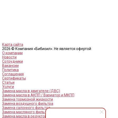
Карта сайта
2026 © Компания «Бибиоил». Не является офертой
О компании
Новости
Сотрудники
Вакансии
Политика
Соглашения
Сертификаты
Статьи
Услуги
Замена масла в двигателе (ДВС)
Замена масла в АКПП / Вариатор и МКПП
Замена тормозной жидкости
Замена воздушного фильтра
Замена салонного фильтра
Замена масляного фильтра
Замена масла в редукторах / раздатках