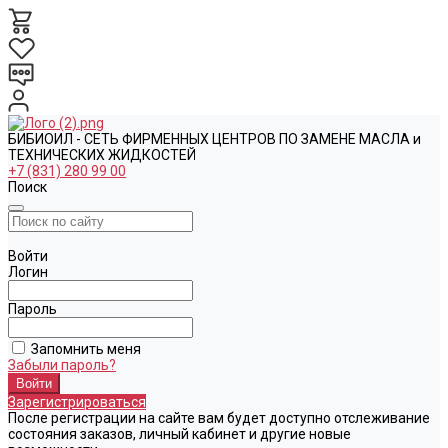
БИБИОИЛ - СЕТЬ ФИРМЕННЫХ ЦЕНТРОВ ПО ЗАМЕНЕ МАСЛА и
ТЕХНИЧЕСКИХ ЖИДКОСТЕЙ
+7 (831) 280 99 00
Поиск
Войти
Логин
Пароль
Запомнить меня
Забыли пароль?
Зарегистрироваться
После регистрации на сайте вам будет доступно отслеживание
состояния заказов, личный кабинет и другие новые