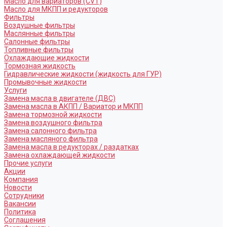
Масло для вариаторов (CVT)
Масло для МКПП и редукторов
Фильтры
Воздушные фильтры
Маслянные фильтры
Салонные фильтры
Топливные фильтры
Охлаждающие жидкости
Тормозная жидкость
Гидравлические жидкости (жидкость для ГУР)
Промывочные жидкости
Услуги
Замена масла в двигателе (ДВС)
Замена масла в АКПП / Вариатор и МКПП
Замена тормозной жидкости
Замена воздушного фильтра
Замена салонного фильтра
Замена масляного фильтра
Замена масла в редукторах / раздатках
Замена охлаждающей жидкости
Прочие услуги
Акции
Компания
Новости
Сотрудники
Вакансии
Политика
Соглашения