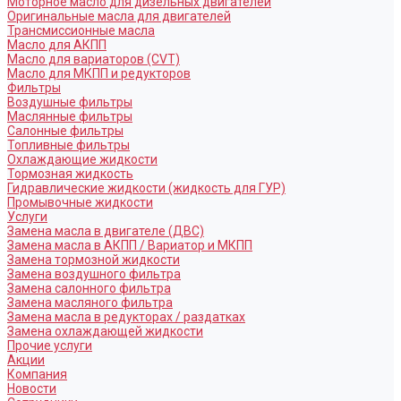
Моторное масло для дизельных двигателей
Оригинальные масла для двигателей
Трансмиссионные масла
Масло для АКПП
Масло для вариаторов (CVT)
Масло для МКПП и редукторов
Фильтры
Воздушные фильтры
Маслянные фильтры
Салонные фильтры
Топливные фильтры
Охлаждающие жидкости
Тормозная жидкость
Гидравлические жидкости (жидкость для ГУР)
Промывочные жидкости
Услуги
Замена масла в двигателе (ДВС)
Замена масла в АКПП / Вариатор и МКПП
Замена тормозной жидкости
Замена воздушного фильтра
Замена салонного фильтра
Замена масляного фильтра
Замена масла в редукторах / раздатках
Замена охлаждающей жидкости
Прочие услуги
Акции
Компания
Новости