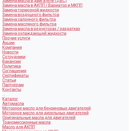
Замена масла в двигателе (ДВС)
Замена масла в АКПП / Вариатор и МКПП
Замена тормозной жидкости
Замена воздушного фильтра
Замена салонного фильтра
Замена масляного фильтра
Замена масла в редукторах / раздатках
Замена охлаждающей жидкости
Прочие услуги
Акции
Компания
Новости
Сотрудники
Вакансии
Политика
Соглашения
Сертификаты
Статьи
Партнерам
Контакты
...
Каталог
Автомасла
Моторное масло для бензиновых двигателей
Моторное масло для дизельных двигателей
Оригинальные масла для двигателей
Трансмиссионные масла
Масло для АКПП