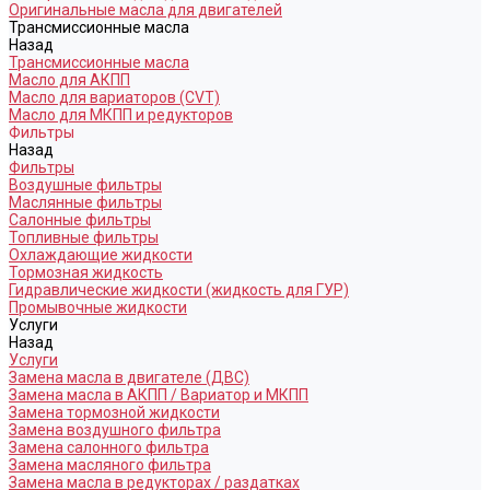
Оригинальные масла для двигателей
Трансмиссионные масла
Назад
Трансмиссионные масла
Масло для АКПП
Масло для вариаторов (CVT)
Масло для МКПП и редукторов
Фильтры
Назад
Фильтры
Воздушные фильтры
Маслянные фильтры
Салонные фильтры
Топливные фильтры
Охлаждающие жидкости
Тормозная жидкость
Гидравлические жидкости (жидкость для ГУР)
Промывочные жидкости
Услуги
Назад
Услуги
Замена масла в двигателе (ДВС)
Замена масла в АКПП / Вариатор и МКПП
Замена тормозной жидкости
Замена воздушного фильтра
Замена салонного фильтра
Замена масляного фильтра
Замена масла в редукторах / раздатках