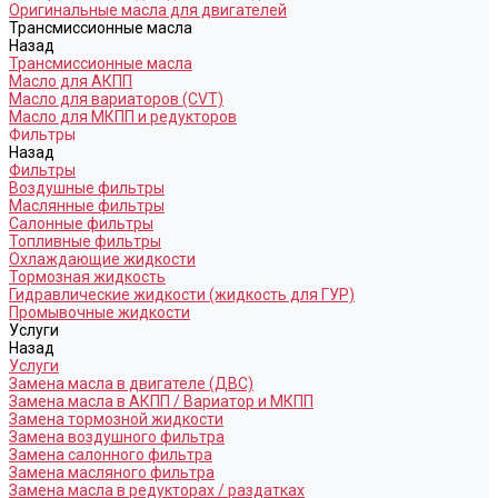
Оригинальные масла для двигателей
Трансмиссионные масла
Назад
Трансмиссионные масла
Масло для АКПП
Масло для вариаторов (CVT)
Масло для МКПП и редукторов
Фильтры
Назад
Фильтры
Воздушные фильтры
Маслянные фильтры
Салонные фильтры
Топливные фильтры
Охлаждающие жидкости
Тормозная жидкость
Гидравлические жидкости (жидкость для ГУР)
Промывочные жидкости
Услуги
Назад
Услуги
Замена масла в двигателе (ДВС)
Замена масла в АКПП / Вариатор и МКПП
Замена тормозной жидкости
Замена воздушного фильтра
Замена салонного фильтра
Замена масляного фильтра
Замена масла в редукторах / раздатках