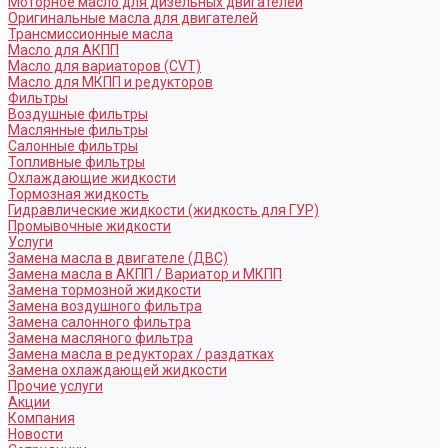
Моторное масло для дизельных двигателей
Оригинальные масла для двигателей
Трансмиссионные масла
Масло для АКПП
Масло для вариаторов (CVT)
Масло для МКПП и редукторов
Фильтры
Воздушные фильтры
Маслянные фильтры
Салонные фильтры
Топливные фильтры
Охлаждающие жидкости
Тормозная жидкость
Гидравлические жидкости (жидкость для ГУР)
Промывочные жидкости
Услуги
Замена масла в двигателе (ДВС)
Замена масла в АКПП / Вариатор и МКПП
Замена тормозной жидкости
Замена воздушного фильтра
Замена салонного фильтра
Замена масляного фильтра
Замена масла в редукторах / раздатках
Замена охлаждающей жидкости
Прочие услуги
Акции
Компания
Новости