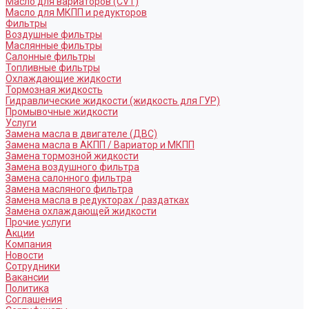
Масло для вариаторов (CVT)
Масло для МКПП и редукторов
Фильтры
Воздушные фильтры
Маслянные фильтры
Салонные фильтры
Топливные фильтры
Охлаждающие жидкости
Тормозная жидкость
Гидравлические жидкости (жидкость для ГУР)
Промывочные жидкости
Услуги
Замена масла в двигателе (ДВС)
Замена масла в АКПП / Вариатор и МКПП
Замена тормозной жидкости
Замена воздушного фильтра
Замена салонного фильтра
Замена масляного фильтра
Замена масла в редукторах / раздатках
Замена охлаждающей жидкости
Прочие услуги
Акции
Компания
Новости
Сотрудники
Вакансии
Политика
Соглашения