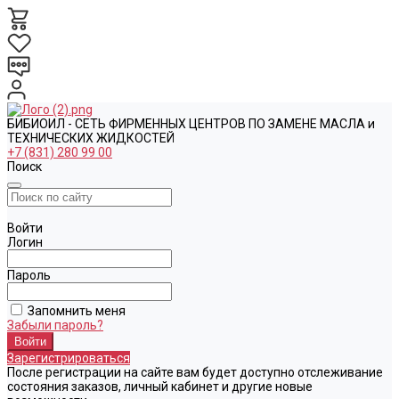
БИБИОИЛ - СЕТЬ ФИРМЕННЫХ ЦЕНТРОВ ПО ЗАМЕНЕ МАСЛА и
ТЕХНИЧЕСКИХ ЖИДКОСТЕЙ
+7 (831) 280 99 00
Поиск
Войти
Логин
Пароль
Запомнить меня
Забыли пароль?
Зарегистрироваться
После регистрации на сайте вам будет доступно отслеживание
состояния заказов, личный кабинет и другие новые