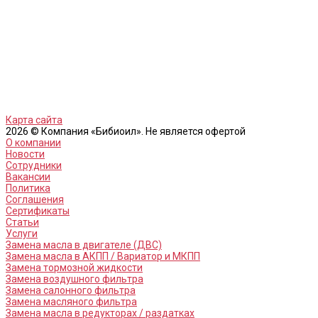
Карта сайта
2026 © Компания «Бибиоил». Не является офертой
О компании
Новости
Сотрудники
Вакансии
Политика
Соглашения
Сертификаты
Статьи
Услуги
Замена масла в двигателе (ДВС)
Замена масла в АКПП / Вариатор и МКПП
Замена тормозной жидкости
Замена воздушного фильтра
Замена салонного фильтра
Замена масляного фильтра
Замена масла в редукторах / раздатках