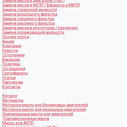
Замена масла в двигателе (ДВС)
Замена масла в АКПП / Вариатор и МКПП
Замена тормозной жидкости
Замена воздушного фильтра
Замена салонного фильтра
Замена масляного фильтра
Замена масла в редукторах / раздатках
Замена охлаждающей жидкости
Прочие услуги
Акции
Компания
Новости
Сотрудники
Вакансии
Политика
Соглашения
Сертификаты
Статьи
Партнерам
Контакты
...
Каталог
Автомасла
Моторное масло для бензиновых двигателей
Моторное масло для дизельных двигателей
Оригинальные масла для двигателей
Трансмиссионные масла
Масло для АКПП