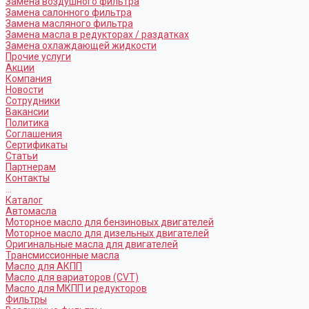
Замена воздушного фильтра
Замена салонного фильтра
Замена масляного фильтра
Замена масла в редукторах / раздатках
Замена охлаждающей жидкости
Прочие услуги
Акции
Компания
Новости
Сотрудники
Вакансии
Политика
Соглашения
Сертификаты
Статьи
Партнерам
Контакты
...
Каталог
Автомасла
Моторное масло для бензиновых двигателей
Моторное масло для дизельных двигателей
Оригинальные масла для двигателей
Трансмиссионные масла
Масло для АКПП
Масло для вариаторов (CVT)
Масло для МКПП и редукторов
Фильтры