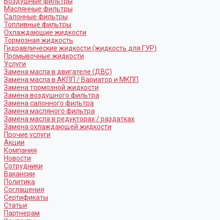
Воздушные фильтры
Маслянные фильтры
Салонные фильтры
Топливные фильтры
Охлаждающие жидкости
Тормозная жидкость
Гидравлические жидкости (жидкость для ГУР)
Промывочные жидкости
Услуги
Замена масла в двигателе (ДВС)
Замена масла в АКПП / Вариатор и МКПП
Замена тормозной жидкости
Замена воздушного фильтра
Замена салонного фильтра
Замена масляного фильтра
Замена масла в редукторах / раздатках
Замена охлаждающей жидкости
Прочие услуги
Акции
Компания
Новости
Сотрудники
Вакансии
Политика
Соглашения
Сертификаты
Статьи
Партнерам