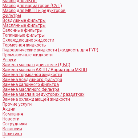
Масло для АКПП
Масло для вариаторов (CVT)
Масло для МКПП и редукторов
Фильтры
Воздушные фильтры
Маслянные фильтры
Салонные фильтры
Топливные фильтры
Охлаждающие жидкости
Тормозная жидкость
Гидравлические жидкости (жидкость для ГУР)
Промывочные жидкости
Услуги
Замена масла в двигателе (ДВС)
Замена масла в АКПП / Вариатор и МКПП
Замена тормозной жидкости
Замена воздушного фильтра
Замена салонного фильтра
Замена масляного фильтра
Замена масла в редукторах / раздатках
Замена охлаждающей жидкости
Прочие услуги
Акции
Компания
Новости
Сотрудники
Вакансии
Политика