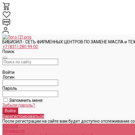
БИБИОИЛ - СЕТЬ ФИРМЕННЫХ ЦЕНТРОВ ПО ЗАМЕНЕ МАСЛА и Т
+7 (831) 280 99 00
Поиск
Войти
Логин
Пароль
Запомнить меня
Забыли пароль?
Зарегистрироваться
После регистрации на сайте вам будет доступно отслеживание с
Каталог
Автомасла