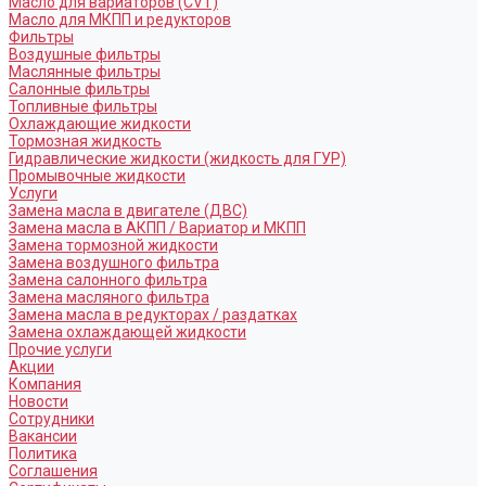
Масло для вариаторов (CVT)
Масло для МКПП и редукторов
Фильтры
Воздушные фильтры
Маслянные фильтры
Салонные фильтры
Топливные фильтры
Охлаждающие жидкости
Тормозная жидкость
Гидравлические жидкости (жидкость для ГУР)
Промывочные жидкости
Услуги
Замена масла в двигателе (ДВС)
Замена масла в АКПП / Вариатор и МКПП
Замена тормозной жидкости
Замена воздушного фильтра
Замена салонного фильтра
Замена масляного фильтра
Замена масла в редукторах / раздатках
Замена охлаждающей жидкости
Прочие услуги
Акции
Компания
Новости
Сотрудники
Вакансии
Политика
Соглашения