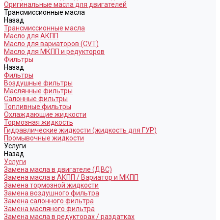
Оригинальные масла для двигателей
Трансмиссионные масла
Назад
Трансмиссионные масла
Масло для АКПП
Масло для вариаторов (CVT)
Масло для МКПП и редукторов
Фильтры
Назад
Фильтры
Воздушные фильтры
Маслянные фильтры
Салонные фильтры
Топливные фильтры
Охлаждающие жидкости
Тормозная жидкость
Гидравлические жидкости (жидкость для ГУР)
Промывочные жидкости
Услуги
Назад
Услуги
Замена масла в двигателе (ДВС)
Замена масла в АКПП / Вариатор и МКПП
Замена тормозной жидкости
Замена воздушного фильтра
Замена салонного фильтра
Замена масляного фильтра
Замена масла в редукторах / раздатках