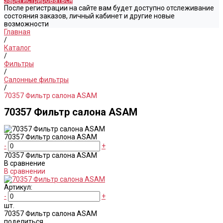
Зарегистрироваться
После регистрации на сайте вам будет доступно отслеживание
состояния заказов, личный кабинет и другие новые
возможности
Главная
/
Каталог
/
Фильтры
/
Салонные фильтры
/
70357 Фильтр салона ASAM
70357 Фильтр салона ASAM
70357 Фильтр салона ASAM
-
+
70357 Фильтр салона ASAM
В сравнение
В сравнении
Артикул:
-
+
шт.
70357 Фильтр салона ASAM
поделиться