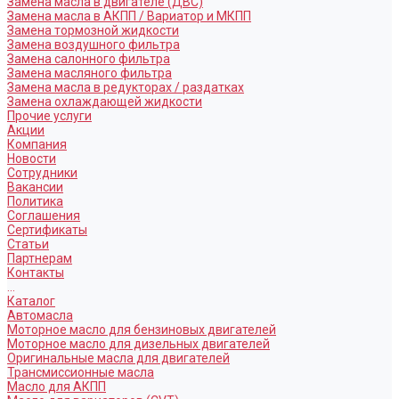
Замена масла в двигателе (ДВС)
Замена масла в АКПП / Вариатор и МКПП
Замена тормозной жидкости
Замена воздушного фильтра
Замена салонного фильтра
Замена масляного фильтра
Замена масла в редукторах / раздатках
Замена охлаждающей жидкости
Прочие услуги
Акции
Компания
Новости
Сотрудники
Вакансии
Политика
Соглашения
Сертификаты
Статьи
Партнерам
Контакты
...
Каталог
Автомасла
Моторное масло для бензиновых двигателей
Моторное масло для дизельных двигателей
Оригинальные масла для двигателей
Трансмиссионные масла
Масло для АКПП