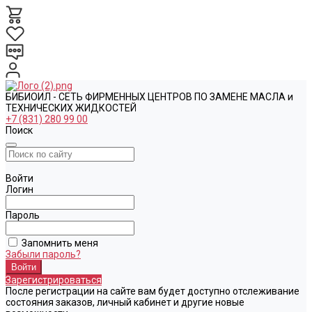
БИБИОИЛ - СЕТЬ ФИРМЕННЫХ ЦЕНТРОВ ПО ЗАМЕНЕ МАСЛА и
ТЕХНИЧЕСКИХ ЖИДКОСТЕЙ
+7 (831) 280 99 00
Поиск
Войти
Логин
Пароль
Запомнить меня
Забыли пароль?
Зарегистрироваться
После регистрации на сайте вам будет доступно отслеживание
состояния заказов, личный кабинет и другие новые