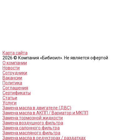
Карта сайта
2026 © Компания «Бибиоил». Не является офертой
О компании
Новости
Сотрудники
Вакансии
Политика
Соглашения
Сертификаты
Статьи
Услуги
Замена масла в двигателе (ДВС)
Замена масла в АКПП / Вариатор и МКПП
Замена тормозной жидкости
Замена воздушного фильтра
Замена салонного фильтра
Замена масляного фильтра
Замена масла в редукторах / раздатках