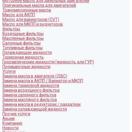
Моторное масло для дизельных двигателей
Оригинальные масла для двигателей
Трансмиссионные масла
Масло для АКПП
Масло для вариаторов (CVT)
Масло для МКПП и редукторов
Фильтры
Воздушные фильтры
Маслянные фильтры
Салонные фильтры
Топливные фильтры
Охлаждающие жидкости
Тормозная жидкость
Гидравлические жидкости (жидкость для ГУР)
Промывочные жидкости
Услуги
Замена масла в двигателе (ДВС)
Замена масла в АКПП / Вариатор и МКПП
Замена тормозной жидкости
Замена воздушного фильтра
Замена салонного фильтра
Замена масляного фильтра
Замена масла в редукторах / раздатках
Замена охлаждающей жидкости
Прочие услуги
Акции
Компания
Новости