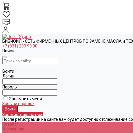
БИБИОИЛ - СЕТЬ ФИРМЕННЫХ ЦЕНТРОВ ПО ЗАМЕНЕ МАСЛА и Т
+7 (831) 280 99 00
Поиск
Войти
Логин
Пароль
Запомнить меня
Забыли пароль?
Зарегистрироваться
После регистрации на сайте вам будет доступно отслеживание с
Каталог
Автомасла