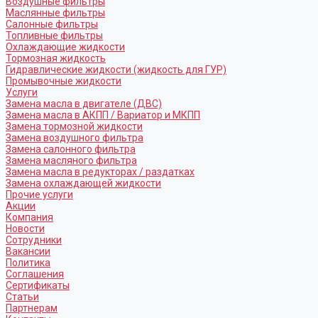
Воздушные фильтры
Маслянные фильтры
Салонные фильтры
Топливные фильтры
Охлаждающие жидкости
Тормозная жидкость
Гидравлические жидкости (жидкость для ГУР)
Промывочные жидкости
Услуги
Замена масла в двигателе (ДВС)
Замена масла в АКПП / Вариатор и МКПП
Замена тормозной жидкости
Замена воздушного фильтра
Замена салонного фильтра
Замена масляного фильтра
Замена масла в редукторах / раздатках
Замена охлаждающей жидкости
Прочие услуги
Акции
Компания
Новости
Сотрудники
Вакансии
Политика
Соглашения
Сертификаты
Статьи
Партнерам