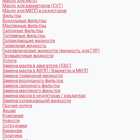
Масло для АКПП
Масло для вариаторов (CVT)
Масло для МКПП и редукторов
Фильтры
Воздушные фильтры
Маслянные фильтры
Салонные фильтры
Топливные фильтры
Охлаждающие жидкости
Тормозная жидкость
Гидравлические жидкости (жидкость для ГУР)
Промывочные жидкости
Услуги
Замена масла в двигателе (ДВС)
Замена масла в АКПП / Вариатор и МКПП
Замена тормозной жидкости
Замена воздушного фильтра
Замена салонного фильтра
Замена масляного фильтра
Замена масла в редукторах / раздатках
Замена охлаждающей жидкости
Прочие услуги
Акции
Компания
Новости
Сотрудники
Вакансии
Политика