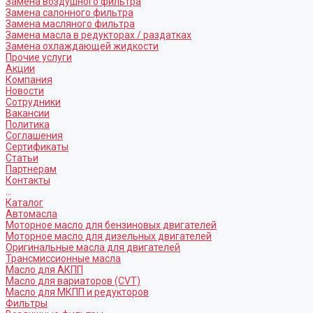
Замена воздушного фильтра
Замена салонного фильтра
Замена масляного фильтра
Замена масла в редукторах / раздатках
Замена охлаждающей жидкости
Прочие услуги
Акции
Компания
Новости
Сотрудники
Вакансии
Политика
Соглашения
Сертификаты
Статьи
Партнерам
Контакты
...
Каталог
Автомасла
Моторное масло для бензиновых двигателей
Моторное масло для дизельных двигателей
Оригинальные масла для двигателей
Трансмиссионные масла
Масло для АКПП
Масло для вариаторов (CVT)
Масло для МКПП и редукторов
Фильтры