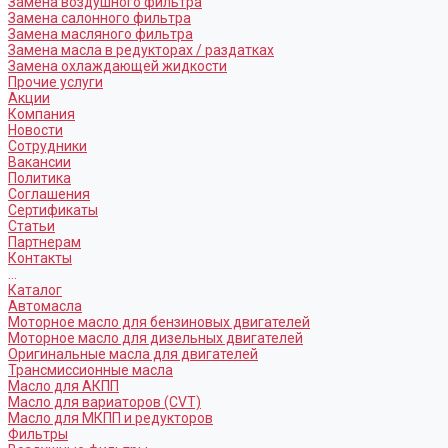
Замена воздушного фильтра
Замена салонного фильтра
Замена масляного фильтра
Замена масла в редукторах / раздатках
Замена охлаждающей жидкости
Прочие услуги
Акции
Компания
Новости
Сотрудники
Вакансии
Политика
Соглашения
Сертификаты
Статьи
Партнерам
Контакты
...
Каталог
Автомасла
Моторное масло для бензиновых двигателей
Моторное масло для дизельных двигателей
Оригинальные масла для двигателей
Трансмиссионные масла
Масло для АКПП
Масло для вариаторов (CVT)
Масло для МКПП и редукторов
Фильтры