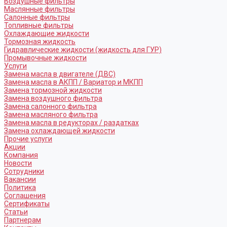
Воздушные фильтры
Маслянные фильтры
Салонные фильтры
Топливные фильтры
Охлаждающие жидкости
Тормозная жидкость
Гидравлические жидкости (жидкость для ГУР)
Промывочные жидкости
Услуги
Замена масла в двигателе (ДВС)
Замена масла в АКПП / Вариатор и МКПП
Замена тормозной жидкости
Замена воздушного фильтра
Замена салонного фильтра
Замена масляного фильтра
Замена масла в редукторах / раздатках
Замена охлаждающей жидкости
Прочие услуги
Акции
Компания
Новости
Сотрудники
Вакансии
Политика
Соглашения
Сертификаты
Статьи
Партнерам