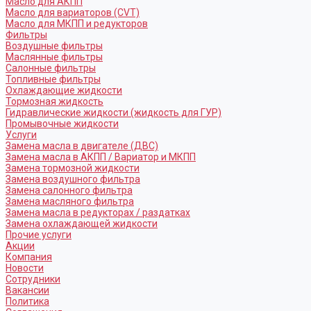
Масло для АКПП
Масло для вариаторов (CVT)
Масло для МКПП и редукторов
Фильтры
Воздушные фильтры
Маслянные фильтры
Салонные фильтры
Топливные фильтры
Охлаждающие жидкости
Тормозная жидкость
Гидравлические жидкости (жидкость для ГУР)
Промывочные жидкости
Услуги
Замена масла в двигателе (ДВС)
Замена масла в АКПП / Вариатор и МКПП
Замена тормозной жидкости
Замена воздушного фильтра
Замена салонного фильтра
Замена масляного фильтра
Замена масла в редукторах / раздатках
Замена охлаждающей жидкости
Прочие услуги
Акции
Компания
Новости
Сотрудники
Вакансии
Политика