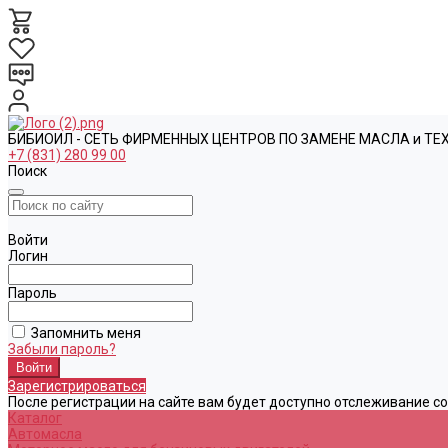
БИБИОИЛ - СЕТЬ ФИРМЕННЫХ ЦЕНТРОВ ПО ЗАМЕНЕ МАСЛА и Т
+7 (831) 280 99 00
Поиск
Войти
Логин
Пароль
Запомнить меня
Забыли пароль?
Зарегистрироваться
После регистрации на сайте вам будет доступно отслеживание с
Каталог
Автомасла