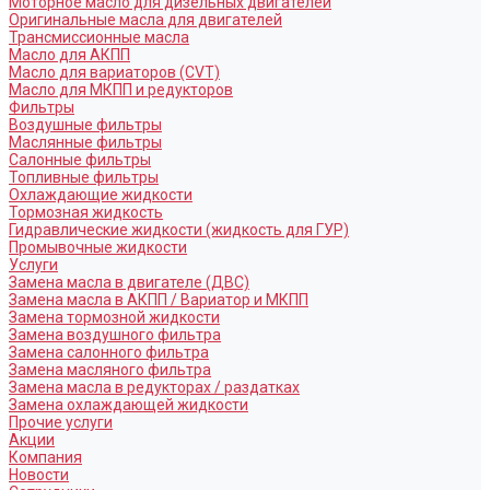
Моторное масло для дизельных двигателей
Оригинальные масла для двигателей
Трансмиссионные масла
Масло для АКПП
Масло для вариаторов (CVT)
Масло для МКПП и редукторов
Фильтры
Воздушные фильтры
Маслянные фильтры
Салонные фильтры
Топливные фильтры
Охлаждающие жидкости
Тормозная жидкость
Гидравлические жидкости (жидкость для ГУР)
Промывочные жидкости
Услуги
Замена масла в двигателе (ДВС)
Замена масла в АКПП / Вариатор и МКПП
Замена тормозной жидкости
Замена воздушного фильтра
Замена салонного фильтра
Замена масляного фильтра
Замена масла в редукторах / раздатках
Замена охлаждающей жидкости
Прочие услуги
Акции
Компания
Новости