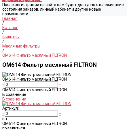
Зарегистрироваться
После регистрации на сайте вам будет доступно отслеживание
состояния заказов, личный кабинет и другие новые
возможности
Главная
/
Каталог
/
Фильтры
/
Масляные фильтры
/
OM614 Фильтр масляный FILTRON
OM614 Фильтр масляный FILTRON
OM614 Фильтр масляный FILTRON
-
+
OM614 Фильтр масляный FILTRON
В сравнение
В сравнении
Артикул:
-
+
шт.
OM614 Фильтр масляный FILTRON
поделиться