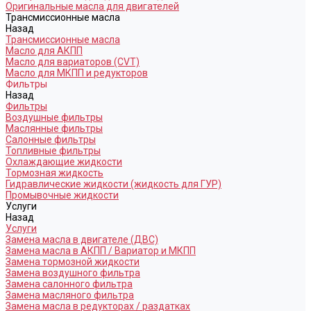
Оригинальные масла для двигателей
Трансмиссионные масла
Назад
Трансмиссионные масла
Масло для АКПП
Масло для вариаторов (CVT)
Масло для МКПП и редукторов
Фильтры
Назад
Фильтры
Воздушные фильтры
Маслянные фильтры
Салонные фильтры
Топливные фильтры
Охлаждающие жидкости
Тормозная жидкость
Гидравлические жидкости (жидкость для ГУР)
Промывочные жидкости
Услуги
Назад
Услуги
Замена масла в двигателе (ДВС)
Замена масла в АКПП / Вариатор и МКПП
Замена тормозной жидкости
Замена воздушного фильтра
Замена салонного фильтра
Замена масляного фильтра
Замена масла в редукторах / раздатках