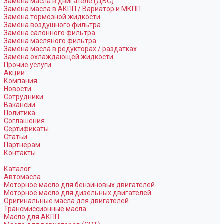
Замена масла в двигателе (ДВС)
Замена масла в АКПП / Вариатор и МКПП
Замена тормозной жидкости
Замена воздушного фильтра
Замена салонного фильтра
Замена масляного фильтра
Замена масла в редукторах / раздатках
Замена охлаждающей жидкости
Прочие услуги
Акции
Компания
Новости
Сотрудники
Вакансии
Политика
Соглашения
Сертификаты
Статьи
Партнерам
Контакты
...
Каталог
Автомасла
Моторное масло для бензиновых двигателей
Моторное масло для дизельных двигателей
Оригинальные масла для двигателей
Трансмиссионные масла
Масло для АКПП