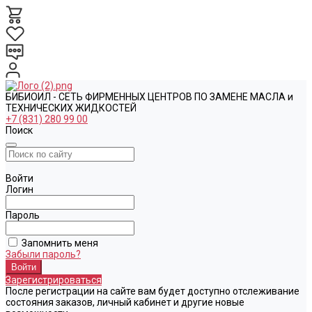
БИБИОИЛ - СЕТЬ ФИРМЕННЫХ ЦЕНТРОВ ПО ЗАМЕНЕ МАСЛА и
ТЕХНИЧЕСКИХ ЖИДКОСТЕЙ
+7 (831) 280 99 00
Поиск
Войти
Логин
Пароль
Запомнить меня
Забыли пароль?
Зарегистрироваться
После регистрации на сайте вам будет доступно отслеживание
состояния заказов, личный кабинет и другие новые