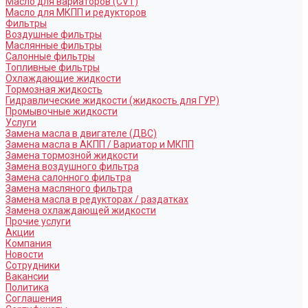
Масло для вариаторов (CVT)
Масло для МКПП и редукторов
Фильтры
Воздушные фильтры
Маслянные фильтры
Салонные фильтры
Топливные фильтры
Охлаждающие жидкости
Тормозная жидкость
Гидравлические жидкости (жидкость для ГУР)
Промывочные жидкости
Услуги
Замена масла в двигателе (ДВС)
Замена масла в АКПП / Вариатор и МКПП
Замена тормозной жидкости
Замена воздушного фильтра
Замена салонного фильтра
Замена масляного фильтра
Замена масла в редукторах / раздатках
Замена охлаждающей жидкости
Прочие услуги
Акции
Компания
Новости
Сотрудники
Вакансии
Политика
Соглашения