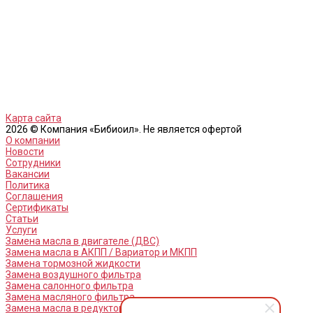
Карта сайта
2026 © Компания «Бибиоил». Не является офертой
О компании
Новости
Сотрудники
Вакансии
Политика
Соглашения
Сертификаты
Статьи
Услуги
Замена масла в двигателе (ДВС)
Замена масла в АКПП / Вариатор и МКПП
Замена тормозной жидкости
Замена воздушного фильтра
Замена салонного фильтра
Замена масляного фильтра
Замена масла в редукторах / раздатках