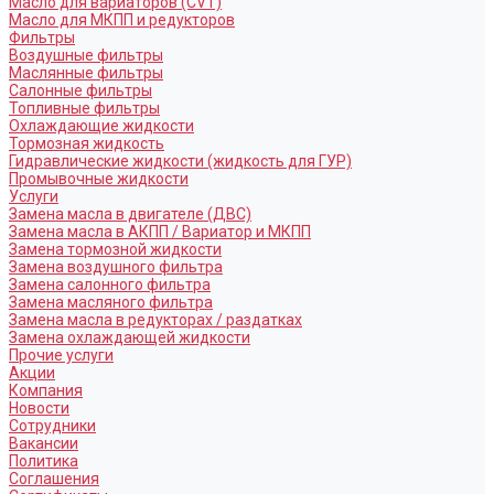
Масло для вариаторов (CVT)
Масло для МКПП и редукторов
Фильтры
Воздушные фильтры
Маслянные фильтры
Салонные фильтры
Топливные фильтры
Охлаждающие жидкости
Тормозная жидкость
Гидравлические жидкости (жидкость для ГУР)
Промывочные жидкости
Услуги
Замена масла в двигателе (ДВС)
Замена масла в АКПП / Вариатор и МКПП
Замена тормозной жидкости
Замена воздушного фильтра
Замена салонного фильтра
Замена масляного фильтра
Замена масла в редукторах / раздатках
Замена охлаждающей жидкости
Прочие услуги
Акции
Компания
Новости
Сотрудники
Вакансии
Политика
Соглашения