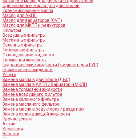
Моторное масло для дизельных двигателей
Оригинальные масла для двигателей
Трансмиссионные масла
Масло для АКПП
Масло для вариаторов (CVT)
Масло для МКПП и редукторов
Фильтры
Воздушные фильтры
Маслянные фильтры
Салонные фильтры
Топливные фильтры
Охлаждающие жидкости
Тормозная жидкость
Гидравлические жидкости (жидкость для ГУР)
Промывочные жидкости
Услуги
Замена масла в двигателе (ДВС)
Замена масла в АКПП / Вариатор и МКПП
Замена тормозной жидкости
Замена воздушного фильтра
Замена салонного фильтра
Замена масляного фильтра
Замена масла в редукторах / раздатках
Замена охлаждающей жидкости
Прочие услуги
Акции
Компания
Новости