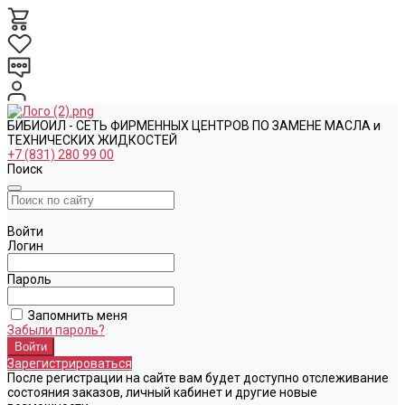
БИБИОИЛ - СЕТЬ ФИРМЕННЫХ ЦЕНТРОВ ПО ЗАМЕНЕ МАСЛА и
ТЕХНИЧЕСКИХ ЖИДКОСТЕЙ
+7 (831) 280 99 00
Поиск
Войти
Логин
Пароль
Запомнить меня
Забыли пароль?
Зарегистрироваться
После регистрации на сайте вам будет доступно отслеживание
состояния заказов, личный кабинет и другие новые