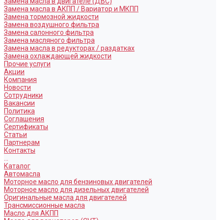
Замена масла в двигателе (ДВС)
Замена масла в АКПП / Вариатор и МКПП
Замена тормозной жидкости
Замена воздушного фильтра
Замена салонного фильтра
Замена масляного фильтра
Замена масла в редукторах / раздатках
Замена охлаждающей жидкости
Прочие услуги
Акции
Компания
Новости
Сотрудники
Вакансии
Политика
Соглашения
Сертификаты
Статьи
Партнерам
Контакты
...
Каталог
Автомасла
Моторное масло для бензиновых двигателей
Моторное масло для дизельных двигателей
Оригинальные масла для двигателей
Трансмиссионные масла
Масло для АКПП