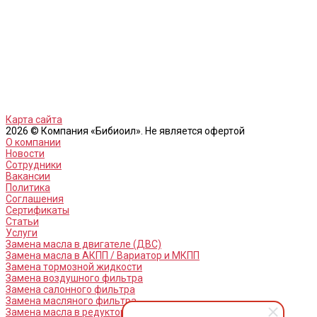
Карта сайта
2026 © Компания «Бибиоил». Не является офертой
О компании
Новости
Сотрудники
Вакансии
Политика
Соглашения
Сертификаты
Статьи
Услуги
Замена масла в двигателе (ДВС)
Замена масла в АКПП / Вариатор и МКПП
Замена тормозной жидкости
Замена воздушного фильтра
Замена салонного фильтра
Замена масляного фильтра
Замена масла в редукторах / раздатках