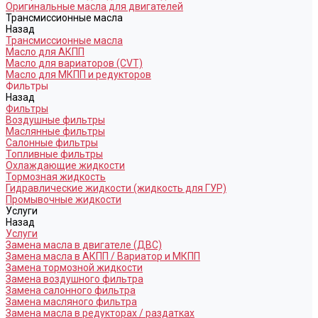
Оригинальные масла для двигателей
Трансмиссионные масла
Назад
Трансмиссионные масла
Масло для АКПП
Масло для вариаторов (CVT)
Масло для МКПП и редукторов
Фильтры
Назад
Фильтры
Воздушные фильтры
Маслянные фильтры
Салонные фильтры
Топливные фильтры
Охлаждающие жидкости
Тормозная жидкость
Гидравлические жидкости (жидкость для ГУР)
Промывочные жидкости
Услуги
Назад
Услуги
Замена масла в двигателе (ДВС)
Замена масла в АКПП / Вариатор и МКПП
Замена тормозной жидкости
Замена воздушного фильтра
Замена салонного фильтра
Замена масляного фильтра
Замена масла в редукторах / раздатках