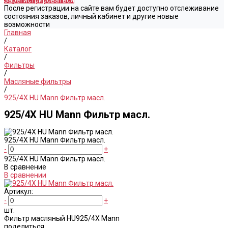
Зарегистрироваться
После регистрации на сайте вам будет доступно отслеживание
состояния заказов, личный кабинет и другие новые
возможности
Главная
/
Каталог
/
Фильтры
/
Масляные фильтры
/
925/4X HU Mann Фильтр масл.
925/4X HU Mann Фильтр масл.
925/4X HU Mann Фильтр масл.
-
+
925/4X HU Mann Фильтр масл.
В сравнение
В сравнении
Артикул:
-
+
шт.
Фильтр масляный HU925/4X Mann
поделиться