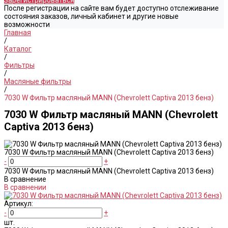
Зарегистрироваться
После регистрации на сайте вам будет доступно отслеживание
состояния заказов, личный кабинет и другие новые
возможности
Главная
/
Каталог
/
Фильтры
/
Масляные фильтры
/
7030 W Фильтр масляный MANN (Chevrolett Captiva 2013 бенз)
7030 W Фильтр масляный MANN (Chevrolett
Captiva 2013 бенз)
7030 W Фильтр масляный MANN (Chevrolett Captiva 2013 бенз)
-
+
7030 W Фильтр масляный MANN (Chevrolett Captiva 2013 бенз)
В сравнение
В сравнении
Артикул:
-
+
шт.