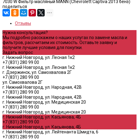
7030 W Фильтр масляный MANN (Chevrolett Captiva 2013 бенз)
поделиться
Отзывы
Нужна консультация?
Мы подробно расскажем о наших услугах по замене масла и
фильтров, рассчитаем их стоимость. Оставьте заявку и
получите лучшие условия для покупки.
Задать вопрос
г. Нижний Новгород, ул. Лесная 1к2
+7 (831) 280 99 00
г. Нижний Новгород, ул. Лесная 1к2
г. Дзержинск, ул. Самохвалова 2Г
+7 (831) 280 99 00
ул. Самохвалова 2Г
г. Нижний Новгород, ул. Народная, 42В
+7 (831) 280 99 00
г. Нижний Новгород, ул. Народная, 42В
г. Нижний Новгород, ул. Медицинская 20
+7 (831) 280 99 00
г. Нижний Новгород, ул. Медицинская 20
г. Нижний Новгород, ул. Касьянова, 4Б
+7 (831) 280 99 00
г. Нижний Новгород, ул. Касьянова, 4Б
г. Нижний Новгород, ул. Лейтенанта Шмидта, 6
+7 (831) 280 99 00