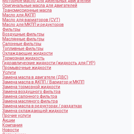
Моторное масло для дизельных двигателей
Оригинальные масла для двигателей
Трансмиссионные масла
Масло для АКПП
Масло для вариаторов (CVT)
Масло для МКПП и редукторов
Фильтры
Воздушные фильтры
Маслянные фильтры
Салонные фильтры
Топливные фильтры
Охлаждающие жидкости
Тормозная жидкость
Гидравлические жидкости (жидкость для ГУР)
Промывочные жидкости
Услуги
Замена масла в двигателе (ДВС)
Замена масла в АКПП / Вариатор и МКПП
Замена тормозной жидкости
Замена воздушного фильтра
Замена салонного фильтра
Замена масляного фильтра
Замена масла в редукторах / раздатках
Замена охлаждающей жидкости
Прочие услуги
Акции
Компания
Новости