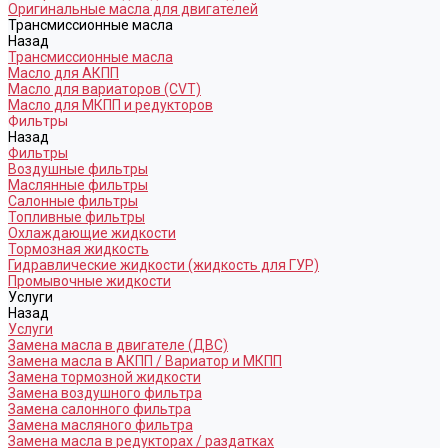
Оригинальные масла для двигателей
Трансмиссионные масла
Назад
Трансмиссионные масла
Масло для АКПП
Масло для вариаторов (CVT)
Масло для МКПП и редукторов
Фильтры
Назад
Фильтры
Воздушные фильтры
Маслянные фильтры
Салонные фильтры
Топливные фильтры
Охлаждающие жидкости
Тормозная жидкость
Гидравлические жидкости (жидкость для ГУР)
Промывочные жидкости
Услуги
Назад
Услуги
Замена масла в двигателе (ДВС)
Замена масла в АКПП / Вариатор и МКПП
Замена тормозной жидкости
Замена воздушного фильтра
Замена салонного фильтра
Замена масляного фильтра
Замена масла в редукторах / раздатках