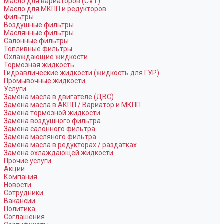
Масло для вариаторов (CVT)
Масло для МКПП и редукторов
Фильтры
Воздушные фильтры
Маслянные фильтры
Салонные фильтры
Топливные фильтры
Охлаждающие жидкости
Тормозная жидкость
Гидравлические жидкости (жидкость для ГУР)
Промывочные жидкости
Услуги
Замена масла в двигателе (ДВС)
Замена масла в АКПП / Вариатор и МКПП
Замена тормозной жидкости
Замена воздушного фильтра
Замена салонного фильтра
Замена масляного фильтра
Замена масла в редукторах / раздатках
Замена охлаждающей жидкости
Прочие услуги
Акции
Компания
Новости
Сотрудники
Вакансии
Политика
Соглашения