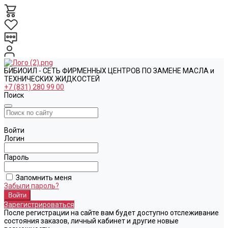
БИБИОИЛ - СЕТЬ ФИРМЕННЫХ ЦЕНТРОВ ПО ЗАМЕНЕ МАСЛА и
ТЕХНИЧЕСКИХ ЖИДКОСТЕЙ
+7 (831) 280 99 00
Поиск
Войти
Логин
Пароль
Запомнить меня
Забыли пароль?
Зарегистрироваться
После регистрации на сайте вам будет доступно отслеживание
состояния заказов, личный кабинет и другие новые