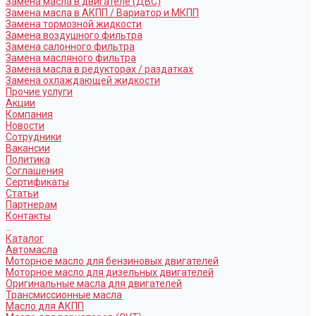
Замена масла в двигателе (ДВС)
Замена масла в АКПП / Вариатор и МКПП
Замена тормозной жидкости
Замена воздушного фильтра
Замена салонного фильтра
Замена масляного фильтра
Замена масла в редукторах / раздатках
Замена охлаждающей жидкости
Прочие услуги
Акции
Компания
Новости
Сотрудники
Вакансии
Политика
Соглашения
Сертификаты
Статьи
Партнерам
Контакты
...
Каталог
Автомасла
Моторное масло для бензиновых двигателей
Моторное масло для дизельных двигателей
Оригинальные масла для двигателей
Трансмиссионные масла
Масло для АКПП