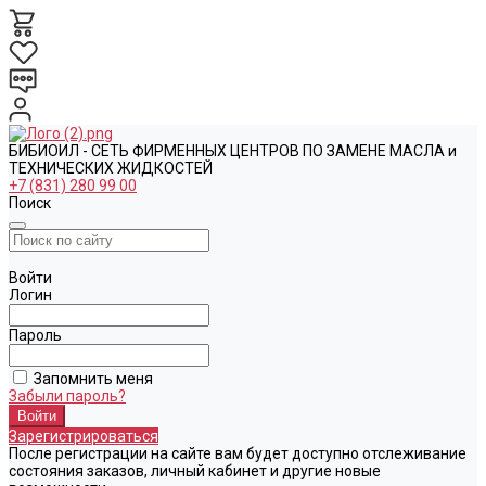
БИБИОИЛ - СЕТЬ ФИРМЕННЫХ ЦЕНТРОВ ПО ЗАМЕНЕ МАСЛА и
ТЕХНИЧЕСКИХ ЖИДКОСТЕЙ
+7 (831) 280 99 00
Поиск
Войти
Логин
Пароль
Запомнить меня
Забыли пароль?
Зарегистрироваться
После регистрации на сайте вам будет доступно отслеживание
состояния заказов, личный кабинет и другие новые