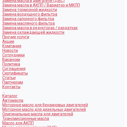
Замена масла в двигателе (ДВС)
Замена масла в АКПП / Вариатор и МКПП
Замена тормозной жидкости
Замена воздушного фильтра
Замена салонного фильтра
Замена масляного фильтра
Замена масла в редукторах / раздатках
Замена охлаждающей жидкости
Прочие услуги
Акции
Компания
Новости
Сотрудники
Вакансии
Политика
Соглашения
Сертификаты
Статьи
Партнерам
Контакты
...
Каталог
Автомасла
Моторное масло для бензиновых двигателей
Моторное масло для дизельных двигателей
Оригинальные масла для двигателей
Трансмиссионные масла
Масло для АКПП