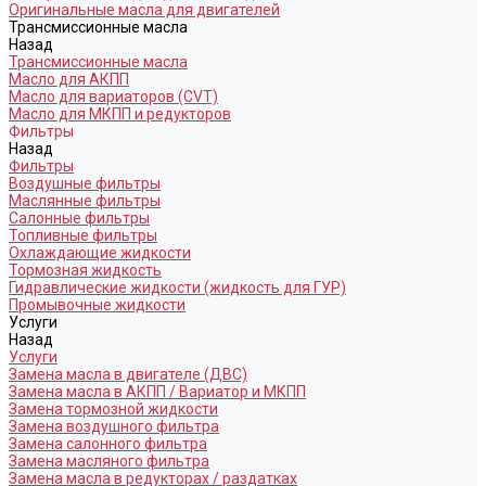
Оригинальные масла для двигателей
Трансмиссионные масла
Назад
Трансмиссионные масла
Масло для АКПП
Масло для вариаторов (CVT)
Масло для МКПП и редукторов
Фильтры
Назад
Фильтры
Воздушные фильтры
Маслянные фильтры
Салонные фильтры
Топливные фильтры
Охлаждающие жидкости
Тормозная жидкость
Гидравлические жидкости (жидкость для ГУР)
Промывочные жидкости
Услуги
Назад
Услуги
Замена масла в двигателе (ДВС)
Замена масла в АКПП / Вариатор и МКПП
Замена тормозной жидкости
Замена воздушного фильтра
Замена салонного фильтра
Замена масляного фильтра
Замена масла в редукторах / раздатках