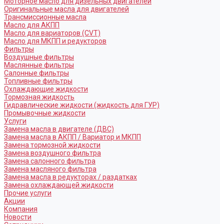
Моторное масло для дизельных двигателей
Оригинальные масла для двигателей
Трансмиссионные масла
Масло для АКПП
Масло для вариаторов (CVT)
Масло для МКПП и редукторов
Фильтры
Воздушные фильтры
Маслянные фильтры
Салонные фильтры
Топливные фильтры
Охлаждающие жидкости
Тормозная жидкость
Гидравлические жидкости (жидкость для ГУР)
Промывочные жидкости
Услуги
Замена масла в двигателе (ДВС)
Замена масла в АКПП / Вариатор и МКПП
Замена тормозной жидкости
Замена воздушного фильтра
Замена салонного фильтра
Замена масляного фильтра
Замена масла в редукторах / раздатках
Замена охлаждающей жидкости
Прочие услуги
Акции
Компания
Новости