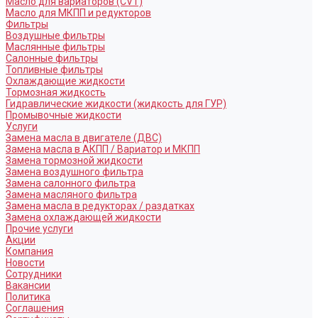
Масло для вариаторов (CVT)
Масло для МКПП и редукторов
Фильтры
Воздушные фильтры
Маслянные фильтры
Салонные фильтры
Топливные фильтры
Охлаждающие жидкости
Тормозная жидкость
Гидравлические жидкости (жидкость для ГУР)
Промывочные жидкости
Услуги
Замена масла в двигателе (ДВС)
Замена масла в АКПП / Вариатор и МКПП
Замена тормозной жидкости
Замена воздушного фильтра
Замена салонного фильтра
Замена масляного фильтра
Замена масла в редукторах / раздатках
Замена охлаждающей жидкости
Прочие услуги
Акции
Компания
Новости
Сотрудники
Вакансии
Политика
Соглашения