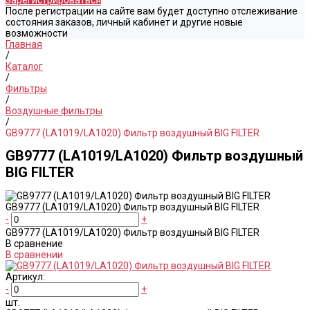
Зарегистрироваться
После регистрации на сайте вам будет доступно отслеживание
состояния заказов, личный кабинет и другие новые
возможности
Главная
/
Каталог
/
Фильтры
/
Воздушные фильтры
/
GB9777 (LA1019/LA1020) Фильтр воздушный BIG FILTER
GB9777 (LA1019/LA1020) Фильтр воздушный
BIG FILTER
GB9777 (LA1019/LA1020) Фильтр воздушный BIG FILTER
-
+
GB9777 (LA1019/LA1020) Фильтр воздушный BIG FILTER
В сравнение
В сравнении
Артикул:
-
+
шт.