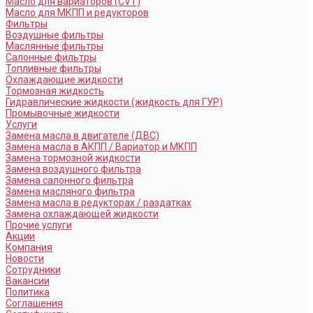
Масло для вариаторов (CVT)
Масло для МКПП и редукторов
Фильтры
Воздушные фильтры
Маслянные фильтры
Салонные фильтры
Топливные фильтры
Охлаждающие жидкости
Тормозная жидкость
Гидравлические жидкости (жидкость для ГУР)
Промывочные жидкости
Услуги
Замена масла в двигателе (ДВС)
Замена масла в АКПП / Вариатор и МКПП
Замена тормозной жидкости
Замена воздушного фильтра
Замена салонного фильтра
Замена масляного фильтра
Замена масла в редукторах / раздатках
Замена охлаждающей жидкости
Прочие услуги
Акции
Компания
Новости
Сотрудники
Вакансии
Политика
Соглашения