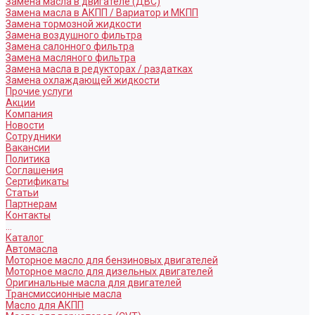
Замена масла в двигателе (ДВС)
Замена масла в АКПП / Вариатор и МКПП
Замена тормозной жидкости
Замена воздушного фильтра
Замена салонного фильтра
Замена масляного фильтра
Замена масла в редукторах / раздатках
Замена охлаждающей жидкости
Прочие услуги
Акции
Компания
Новости
Сотрудники
Вакансии
Политика
Соглашения
Сертификаты
Статьи
Партнерам
Контакты
...
Каталог
Автомасла
Моторное масло для бензиновых двигателей
Моторное масло для дизельных двигателей
Оригинальные масла для двигателей
Трансмиссионные масла
Масло для АКПП