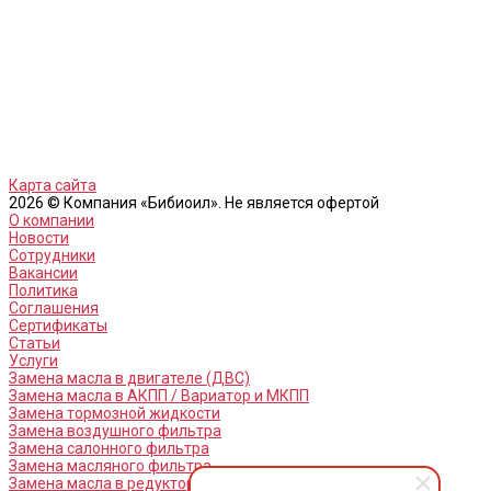
Карта сайта
2026 © Компания «Бибиоил». Не является офертой
О компании
Новости
Сотрудники
Вакансии
Политика
Соглашения
Сертификаты
Статьи
Услуги
Замена масла в двигателе (ДВС)
Замена масла в АКПП / Вариатор и МКПП
Замена тормозной жидкости
Замена воздушного фильтра
Замена салонного фильтра
Замена масляного фильтра
Замена масла в редукторах / раздатках