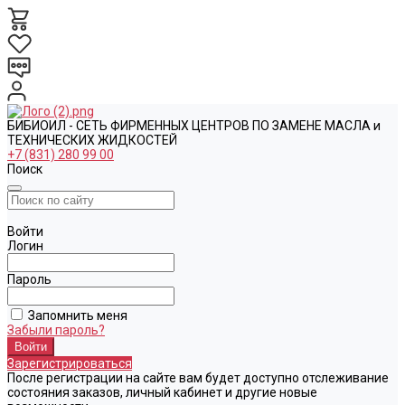
БИБИОИЛ - СЕТЬ ФИРМЕННЫХ ЦЕНТРОВ ПО ЗАМЕНЕ МАСЛА и
ТЕХНИЧЕСКИХ ЖИДКОСТЕЙ
+7 (831) 280 99 00
Поиск
Войти
Логин
Пароль
Запомнить меня
Забыли пароль?
Зарегистрироваться
После регистрации на сайте вам будет доступно отслеживание
состояния заказов, личный кабинет и другие новые