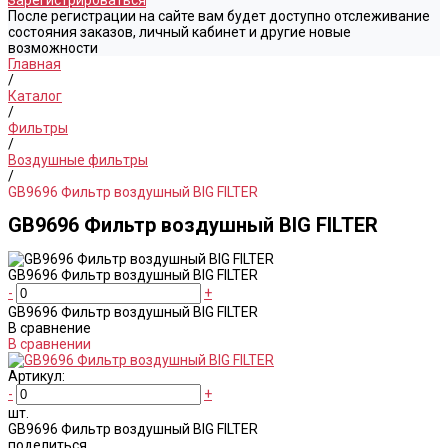
Зарегистрироваться
После регистрации на сайте вам будет доступно отслеживание
состояния заказов, личный кабинет и другие новые
возможности
Главная
/
Каталог
/
Фильтры
/
Воздушные фильтры
/
GB9696 Фильтр воздушный BIG FILTER
GB9696 Фильтр воздушный BIG FILTER
GB9696 Фильтр воздушный BIG FILTER
-
+
GB9696 Фильтр воздушный BIG FILTER
В сравнение
В сравнении
Артикул:
-
+
шт.
GB9696 Фильтр воздушный BIG FILTER
поделиться