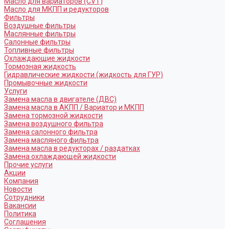
Масло для вариаторов (CVT)
Масло для МКПП и редукторов
Фильтры
Воздушные фильтры
Маслянные фильтры
Салонные фильтры
Топливные фильтры
Охлаждающие жидкости
Тормозная жидкость
Гидравлические жидкости (жидкость для ГУР)
Промывочные жидкости
Услуги
Замена масла в двигателе (ДВС)
Замена масла в АКПП / Вариатор и МКПП
Замена тормозной жидкости
Замена воздушного фильтра
Замена салонного фильтра
Замена масляного фильтра
Замена масла в редукторах / раздатках
Замена охлаждающей жидкости
Прочие услуги
Акции
Компания
Новости
Сотрудники
Вакансии
Политика
Соглашения