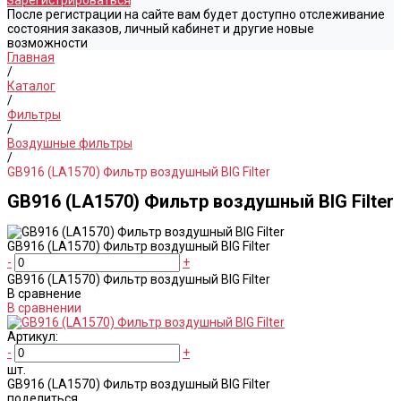
Зарегистрироваться
После регистрации на сайте вам будет доступно отслеживание
состояния заказов, личный кабинет и другие новые
возможности
Главная
/
Каталог
/
Фильтры
/
Воздушные фильтры
/
GB916 (LA1570) Фильтр воздушный BIG Filter
GB916 (LA1570) Фильтр воздушный BIG Filter
GB916 (LA1570) Фильтр воздушный BIG Filter
-
+
GB916 (LA1570) Фильтр воздушный BIG Filter
В сравнение
В сравнении
Артикул:
-
+
шт.
GB916 (LA1570) Фильтр воздушный BIG Filter
поделиться