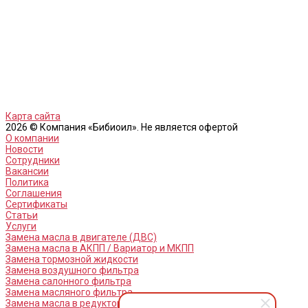
Карта сайта
2026 © Компания «Бибиоил». Не является офертой
О компании
Новости
Сотрудники
Вакансии
Политика
Соглашения
Сертификаты
Статьи
Услуги
Замена масла в двигателе (ДВС)
Замена масла в АКПП / Вариатор и МКПП
Замена тормозной жидкости
Замена воздушного фильтра
Замена салонного фильтра
Замена масляного фильтра
Замена масла в редукторах / раздатках