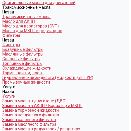
Оригинальные масла для двигателей
Трансмиссионные масла
Назад
Трансмиссионные масла
Масло для АКПП
Масло для вариаторов (CVT)
Масло для МКПП и редукторов
Фильтры
Назад
Фильтры
Воздушные фильтры
Маслянные фильтры
Салонные фильтры
Топливные фильтры
Охлаждающие жидкости
Тормозная жидкость
Гидравлические жидкости (жидкость для ГУР)
Промывочные жидкости
Услуги
Назад
Услуги
Замена масла в двигателе (ДВС)
Замена масла в АКПП / Вариатор и МКПП
Замена тормозной жидкости
Замена воздушного фильтра
Замена салонного фильтра
Замена масляного фильтра
Замена масла в редукторах / раздатках