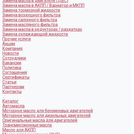
Замена масла в двигателе (ДВС)
Замена масла в АКПП / Вариатор и МКПП
Замена тормозной жидкости
Замена воздушного фильтра
Замена салонного фильтра
Замена масляного фильтра
Замена масла в редукторах / раздатках
Замена охлаждающей жидкости
Прочие услуги
Акции
Компания
Новости
Сотрудники
Вакансии
Политика
Соглашения
Сертификаты
Статьи
Партнерам
Контакты
...
Каталог
Автомасла
Моторное масло для бензиновых двигателей
Моторное масло для дизельных двигателей
Оригинальные масла для двигателей
Трансмиссионные масла
Масло для АКПП