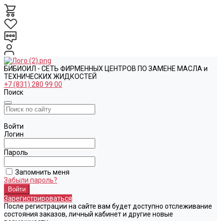
БИБИОИЛ - СЕТЬ ФИРМЕННЫХ ЦЕНТРОВ ПО ЗАМЕНЕ МАСЛА и
ТЕХНИЧЕСКИХ ЖИДКОСТЕЙ
+7 (831) 280 99 00
Поиск
Войти
Логин
Пароль
Запомнить меня
Забыли пароль?
Зарегистрироваться
После регистрации на сайте вам будет доступно отслеживание
состояния заказов, личный кабинет и другие новые