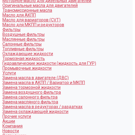
Моторное масло для дизельных двигателей
Оригинальные масла для двигателей
Трансмиссионные масла
Масло для АКПП
Масло для вариаторов (CVT)
Масло для МКПП и редукторов
Фильтры
Воздушные фильтры
Маслянные фильтры
Салонные фильтры
Топливные фильтры
Охлаждающие жидкости
Тормозная жидкость
Гидравлические жидкости (жидкость для ГУР)
Промывочные жидкости
Услуги
Замена масла в двигателе (ДВС)
Замена масла в АКПП / Вариатор и МКПП
Замена тормозной жидкости
Замена воздушного фильтра
Замена салонного фильтра
Замена масляного фильтра
Замена масла в редукторах / раздатках
Замена охлаждающей жидкости
Прочие услуги
Акции
Компания
Новости