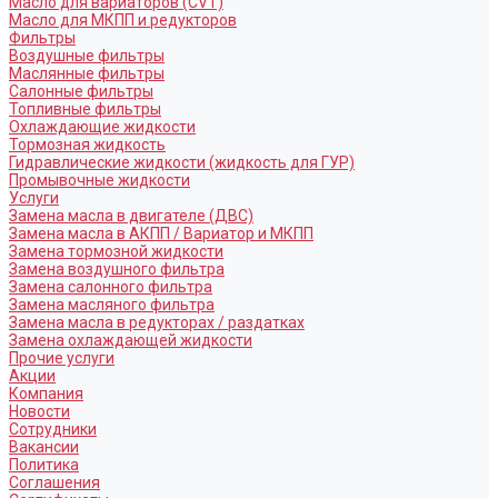
Масло для вариаторов (CVT)
Масло для МКПП и редукторов
Фильтры
Воздушные фильтры
Маслянные фильтры
Салонные фильтры
Топливные фильтры
Охлаждающие жидкости
Тормозная жидкость
Гидравлические жидкости (жидкость для ГУР)
Промывочные жидкости
Услуги
Замена масла в двигателе (ДВС)
Замена масла в АКПП / Вариатор и МКПП
Замена тормозной жидкости
Замена воздушного фильтра
Замена салонного фильтра
Замена масляного фильтра
Замена масла в редукторах / раздатках
Замена охлаждающей жидкости
Прочие услуги
Акции
Компания
Новости
Сотрудники
Вакансии
Политика
Соглашения