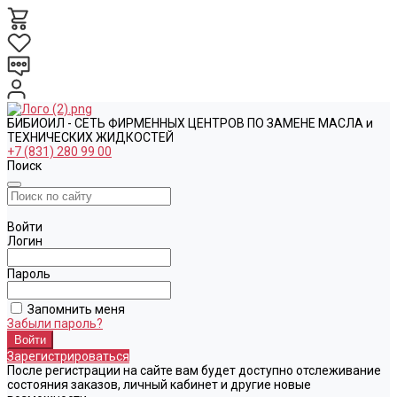
БИБИОИЛ - СЕТЬ ФИРМЕННЫХ ЦЕНТРОВ ПО ЗАМЕНЕ МАСЛА и
ТЕХНИЧЕСКИХ ЖИДКОСТЕЙ
+7 (831) 280 99 00
Поиск
Войти
Логин
Пароль
Запомнить меня
Забыли пароль?
Зарегистрироваться
После регистрации на сайте вам будет доступно отслеживание
состояния заказов, личный кабинет и другие новые