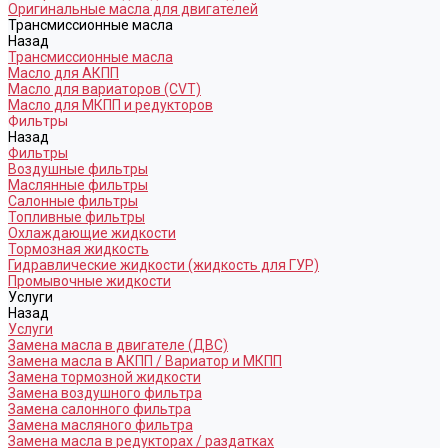
Оригинальные масла для двигателей
Трансмиссионные масла
Назад
Трансмиссионные масла
Масло для АКПП
Масло для вариаторов (CVT)
Масло для МКПП и редукторов
Фильтры
Назад
Фильтры
Воздушные фильтры
Маслянные фильтры
Салонные фильтры
Топливные фильтры
Охлаждающие жидкости
Тормозная жидкость
Гидравлические жидкости (жидкость для ГУР)
Промывочные жидкости
Услуги
Назад
Услуги
Замена масла в двигателе (ДВС)
Замена масла в АКПП / Вариатор и МКПП
Замена тормозной жидкости
Замена воздушного фильтра
Замена салонного фильтра
Замена масляного фильтра
Замена масла в редукторах / раздатках