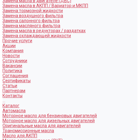
Замена масла в двигателе (ДВС)
Замена масла в АКПП / Вариатор и МКПП
Замена тормозной жидкости
Замена воздушного фильтра
Замена салонного фильтра
Замена масляного фильтра
Замена масла в редукторах / раздатках
Замена охлаждающей жидкости
Прочие услуги
Акции
Компания
Новости
Сотрудники
Вакансии
Политика
Соглашения
Сертификаты
Статьи
Партнерам
Контакты
...
Каталог
Автомасла
Моторное масло для бензиновых двигателей
Моторное масло для дизельных двигателей
Оригинальные масла для двигателей
Трансмиссионные масла
Масло для АКПП