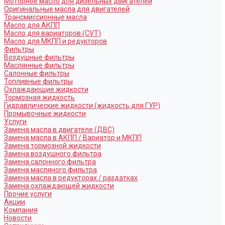
Моторное масло для дизельных двигателей
Оригинальные масла для двигателей
Трансмиссионные масла
Масло для АКПП
Масло для вариаторов (CVT)
Масло для МКПП и редукторов
Фильтры
Воздушные фильтры
Маслянные фильтры
Салонные фильтры
Топливные фильтры
Охлаждающие жидкости
Тормозная жидкость
Гидравлические жидкости (жидкость для ГУР)
Промывочные жидкости
Услуги
Замена масла в двигателе (ДВС)
Замена масла в АКПП / Вариатор и МКПП
Замена тормозной жидкости
Замена воздушного фильтра
Замена салонного фильтра
Замена масляного фильтра
Замена масла в редукторах / раздатках
Замена охлаждающей жидкости
Прочие услуги
Акции
Компания
Новости