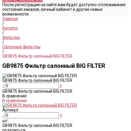
Зарегистрироваться
После регистрации на сайте вам будет доступно отслеживание
состояния заказов, личный кабинет и другие новые
возможности
Главная
/
Каталог
/
Фильтры
/
Салонные фильтры
/
GB9875 Фильтр салонный BIG FILTER
GB9875 Фильтр салонный BIG FILTER
GB9875 Фильтр салонный BIG FILTER
-
+
GB9875 Фильтр салонный BIG FILTER
В сравнение
В сравнении
Артикул:
-
+
шт.
GB9875 Фильтр салонный BIG FILTER
поделиться