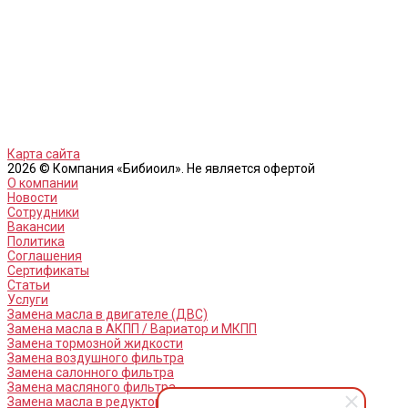
Карта сайта
2026 © Компания «Бибиоил». Не является офертой
О компании
Новости
Сотрудники
Вакансии
Политика
Соглашения
Сертификаты
Статьи
Услуги
Замена масла в двигателе (ДВС)
Замена масла в АКПП / Вариатор и МКПП
Замена тормозной жидкости
Замена воздушного фильтра
Замена салонного фильтра
Замена масляного фильтра
Замена масла в редукторах / раздатках