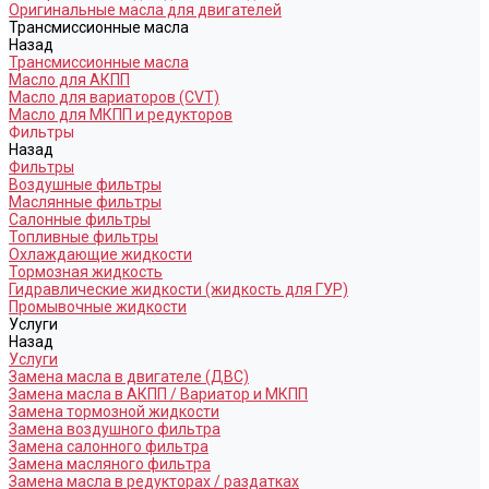
Оригинальные масла для двигателей
Трансмиссионные масла
Назад
Трансмиссионные масла
Масло для АКПП
Масло для вариаторов (CVT)
Масло для МКПП и редукторов
Фильтры
Назад
Фильтры
Воздушные фильтры
Маслянные фильтры
Салонные фильтры
Топливные фильтры
Охлаждающие жидкости
Тормозная жидкость
Гидравлические жидкости (жидкость для ГУР)
Промывочные жидкости
Услуги
Назад
Услуги
Замена масла в двигателе (ДВС)
Замена масла в АКПП / Вариатор и МКПП
Замена тормозной жидкости
Замена воздушного фильтра
Замена салонного фильтра
Замена масляного фильтра
Замена масла в редукторах / раздатках