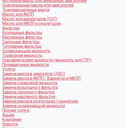
Моторное масло для дизельных двигателей
Оригинальные масла для двигателей
Трансмиссионные масла
Масло для АКПП
Масло для вариаторов (CVT)
Масло для МКПП и редукторов
Фильтры
Воздушные фильтры
Маслянные фильтры
Салонные фильтры
Топливные фильтры
Охлаждающие жидкости
Тормозная жидкость
Гидравлические жидкости (жидкость для ГУР)
Промывочные жидкости
Услуги
Замена масла в двигателе (ДВС)
Замена масла в АКПП / Вариатор и МКПП
Замена тормозной жидкости
Замена воздушного фильтра
Замена салонного фильтра
Замена масляного фильтра
Замена масла в редукторах / раздатках
Замена охлаждающей жидкости
Прочие услуги
Акции
Компания
Новости