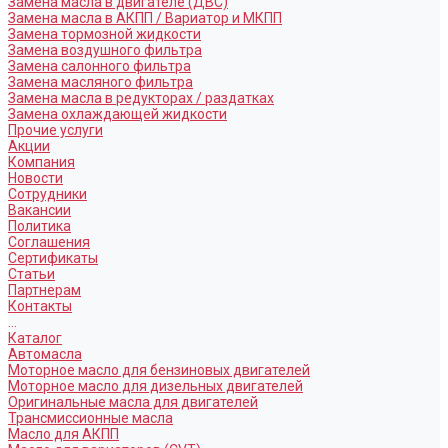
Замена масла в двигателе (ДВС)
Замена масла в АКПП / Вариатор и МКПП
Замена тормозной жидкости
Замена воздушного фильтра
Замена салонного фильтра
Замена масляного фильтра
Замена масла в редукторах / раздатках
Замена охлаждающей жидкости
Прочие услуги
Акции
Компания
Новости
Сотрудники
Вакансии
Политика
Соглашения
Сертификаты
Статьи
Партнерам
Контакты
...
Каталог
Автомасла
Моторное масло для бензиновых двигателей
Моторное масло для дизельных двигателей
Оригинальные масла для двигателей
Трансмиссионные масла
Масло для АКПП