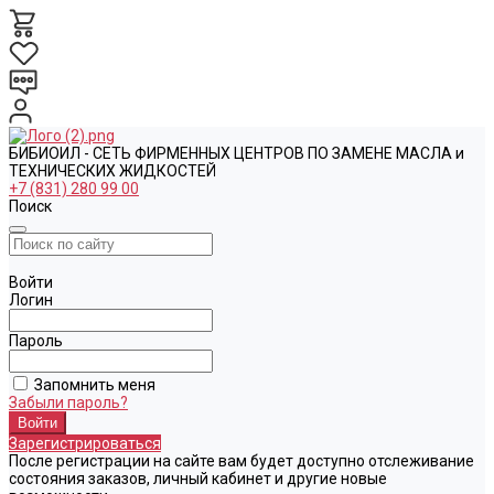
БИБИОИЛ - СЕТЬ ФИРМЕННЫХ ЦЕНТРОВ ПО ЗАМЕНЕ МАСЛА и
ТЕХНИЧЕСКИХ ЖИДКОСТЕЙ
+7 (831) 280 99 00
Поиск
Войти
Логин
Пароль
Запомнить меня
Забыли пароль?
Зарегистрироваться
После регистрации на сайте вам будет доступно отслеживание
состояния заказов, личный кабинет и другие новые