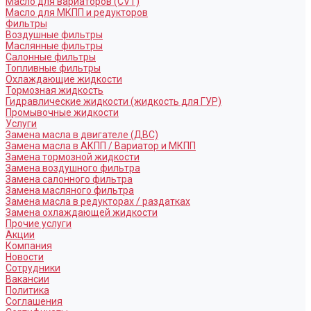
Масло для вариаторов (CVT)
Масло для МКПП и редукторов
Фильтры
Воздушные фильтры
Маслянные фильтры
Салонные фильтры
Топливные фильтры
Охлаждающие жидкости
Тормозная жидкость
Гидравлические жидкости (жидкость для ГУР)
Промывочные жидкости
Услуги
Замена масла в двигателе (ДВС)
Замена масла в АКПП / Вариатор и МКПП
Замена тормозной жидкости
Замена воздушного фильтра
Замена салонного фильтра
Замена масляного фильтра
Замена масла в редукторах / раздатках
Замена охлаждающей жидкости
Прочие услуги
Акции
Компания
Новости
Сотрудники
Вакансии
Политика
Соглашения