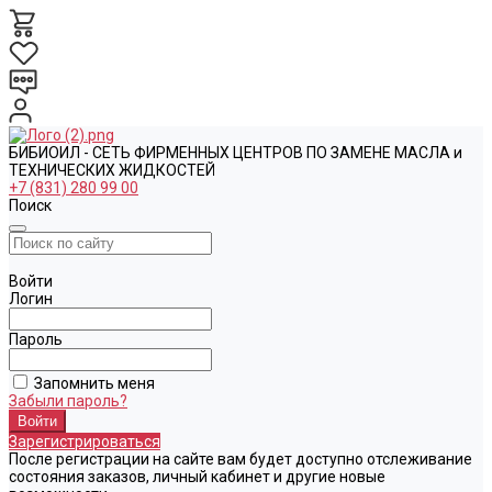
БИБИОИЛ - СЕТЬ ФИРМЕННЫХ ЦЕНТРОВ ПО ЗАМЕНЕ МАСЛА и
ТЕХНИЧЕСКИХ ЖИДКОСТЕЙ
+7 (831) 280 99 00
Поиск
Войти
Логин
Пароль
Запомнить меня
Забыли пароль?
Зарегистрироваться
После регистрации на сайте вам будет доступно отслеживание
состояния заказов, личный кабинет и другие новые