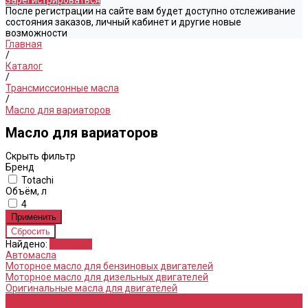
Зарегистрироваться
После регистрации на сайте вам будет доступно отслеживание
состояния заказов, личный кабинет и другие новые
возможности
Главная
/
Каталог
/
Трансмиссионные масла
/
Масло для вариаторов
Масло для вариаторов
Скрыть фильтр
Бренд
Totachi
Объём, л
4
Найдено:
Показать
Автомасла
Моторное масло для бензиновых двигателей
Моторное масло для дизельных двигателей
Оригинальные масла для двигателей
Трансмиссионные масла