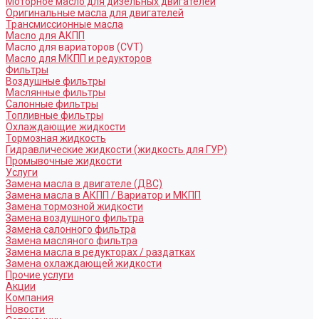
Моторное масло для дизельных двигателей
Оригинальные масла для двигателей
Трансмиссионные масла
Масло для АКПП
Масло для вариаторов (CVT)
Масло для МКПП и редукторов
Фильтры
Воздушные фильтры
Маслянные фильтры
Салонные фильтры
Топливные фильтры
Охлаждающие жидкости
Тормозная жидкость
Гидравлические жидкости (жидкость для ГУР)
Промывочные жидкости
Услуги
Замена масла в двигателе (ДВС)
Замена масла в АКПП / Вариатор и МКПП
Замена тормозной жидкости
Замена воздушного фильтра
Замена салонного фильтра
Замена масляного фильтра
Замена масла в редукторах / раздатках
Замена охлаждающей жидкости
Прочие услуги
Акции
Компания
Новости