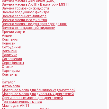
Замена масла в двигателе (ДВС)
Замена масла в АКПП / Вариатор и МКПП
Замена тормозной жидкости
Замена воздушного фильтра
Замена салонного фильтра
Замена масляного фильтра
Замена масла в редукторах / раздатках
Замена охлаждающей жидкости
Прочие услуги
Акции
Компания
Новости
Сотрудники
Вакансии
Политика
Соглашения
Сертификаты
Статьи
Партнерам
Контакты
...
Каталог
Автомасла
Моторное масло для бензиновых двигателей
Моторное масло для дизельных двигателей
Оригинальные масла для двигателей
Трансмиссионные масла
Масло для АКПП