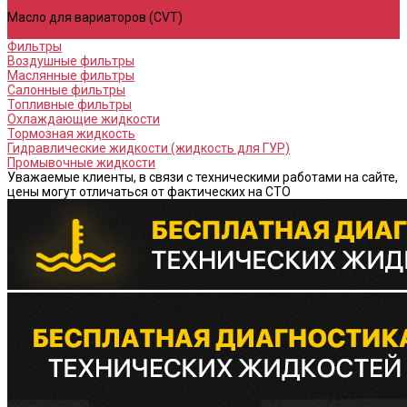
Масло для АКПП
Масло для вариаторов (CVT)
Масло для МКПП и редукторов
Фильтры
Воздушные фильтры
Маслянные фильтры
Салонные фильтры
Топливные фильтры
Охлаждающие жидкости
Тормозная жидкость
Гидравлические жидкости (жидкость для ГУР)
Промывочные жидкости
Уважаемые клиенты, в связи с техническими работами на сайте,
цены могут отличаться от фактических на СТО