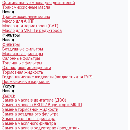
Оригинальные масла для двигателей
Трансмиссионные масла
Назад
Трансмиссионные масла
Масло для АКПП
Масло для вариаторов (CVT)
Масло для МКПП и редукторов
Фильтры
Назад
Фильтры
Воздушные фильтры
Маслянные фильтры
Салонные фильтры
Топливные фильтры
Охлаждающие жидкости
Тормозная жидкость
Гидравлические жидкости (жидкость для ГУР)
Промывочные жидкости
Услуги
Назад
Услуги
Замена масла в двигателе (ДВС)
Замена масла в АКПП / Вариатор и МКПП
Замена тормозной жидкости
Замена воздушного фильтра
Замена салонного фильтра
Замена масляного фильтра
Замена масла в редукторах / раздатках