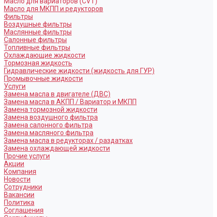
Масло для вариаторов (CVT)
Масло для МКПП и редукторов
Фильтры
Воздушные фильтры
Маслянные фильтры
Салонные фильтры
Топливные фильтры
Охлаждающие жидкости
Тормозная жидкость
Гидравлические жидкости (жидкость для ГУР)
Промывочные жидкости
Услуги
Замена масла в двигателе (ДВС)
Замена масла в АКПП / Вариатор и МКПП
Замена тормозной жидкости
Замена воздушного фильтра
Замена салонного фильтра
Замена масляного фильтра
Замена масла в редукторах / раздатках
Замена охлаждающей жидкости
Прочие услуги
Акции
Компания
Новости
Сотрудники
Вакансии
Политика
Соглашения